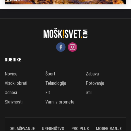
RUBRIKE:
Novice
Šport
Zabava
Visoki obrati
Tehnologija
Potovanja
Odnosi
Fit
Stil
Skrivnosti
Varni v prometu
OGLAŠEVANJE
UREDNIŠTVO
PRO PLUS
MODERIRANJE