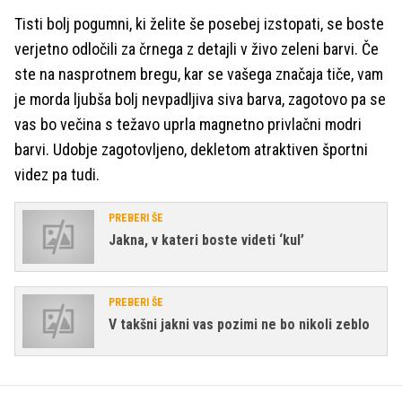
Tisti bolj pogumni, ki želite še posebej izstopati, se boste
verjetno odločili za črnega z detajli v živo zeleni barvi. Če
ste na nasprotnem bregu, kar se vašega značaja tiče, vam
je morda ljubša bolj nevpadljiva siva barva, zagotovo pa se
vas bo večina s težavo uprla magnetno privlačni modri
barvi. Udobje zagotovljeno, dekletom atraktiven športni
videz pa tudi.
PREBERI ŠE
Jakna, v kateri boste videti ‘kul’
PREBERI ŠE
V takšni jakni vas pozimi ne bo nikoli zeblo