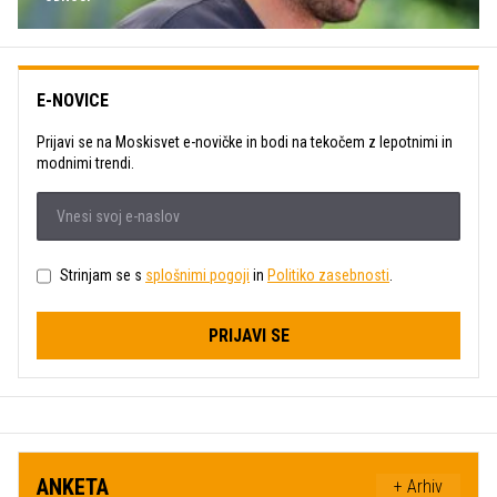
E-NOVICE
Prijavi se na Moskisvet e-novičke in bodi na tekočem z lepotnimi in
modnimi trendi.
Strinjam se s
splošnimi pogoji
in
Politiko zasebnosti
.
PRIJAVI SE
ANKETA
+ Arhiv