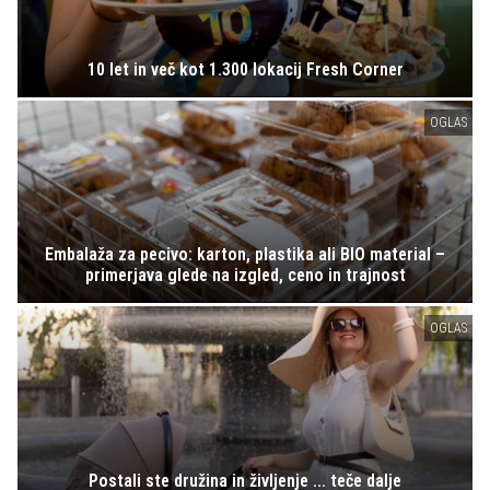
10 let in več kot 1.300 lokacij Fresh Corner
OGLAS
Embalaža za pecivo: karton, plastika ali BIO material –
primerjava glede na izgled, ceno in trajnost
OGLAS
Postali ste družina in življenje ... teče dalje