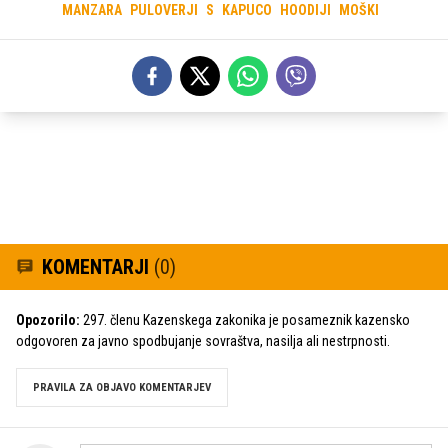
MANZARA
PULOVERJI
S
KAPUCO
HOODIJI
MOŠKI
KOMENTARJI
(0)
Opozorilo:
297. členu Kazenskega zakonika je posameznik kazensko
odgovoren za javno spodbujanje sovraštva, nasilja ali nestrpnosti.
PRAVILA ZA OBJAVO KOMENTARJEV