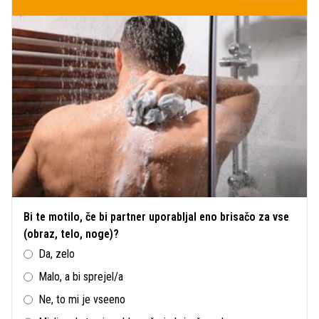
Bi te motilo, če bi partner uporabljal eno brisačo za vse
(obraz, telo, noge)?
Da, zelo
Malo, a bi sprejel/a
Ne, to mi je vseeno