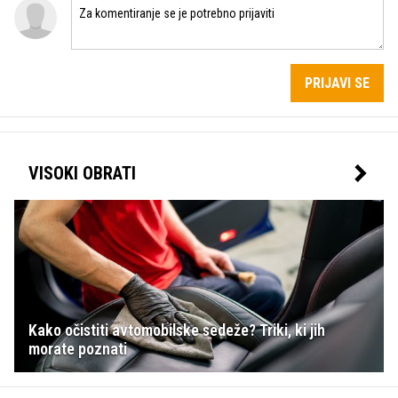
PRIJAVI SE
VISOKI OBRATI
Kako očistiti avtomobilske sedeže? Triki, ki jih
morate poznati