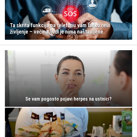
Ta skrita funkcija na telefonu vam lahko reši
življenje – večina ljudi je nima nastavljene
Se vam pogosto pojavi herpes na ustnici?