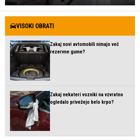
VISOKI OBRATI
Zakaj novi avtomobili nimajo več
rezervne gume?
Zakaj nekateri vozniki na vzvratno
ogledalo privežejo belo krpo?