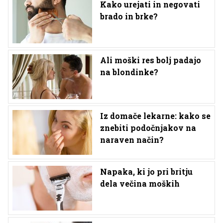
Kako urejati in negovati
brado in brke?
Ali moški res bolj padajo
na blondinke?
Iz domače lekarne: kako se
znebiti podočnjakov na
naraven način?
Napaka, ki jo pri britju
dela večina moških