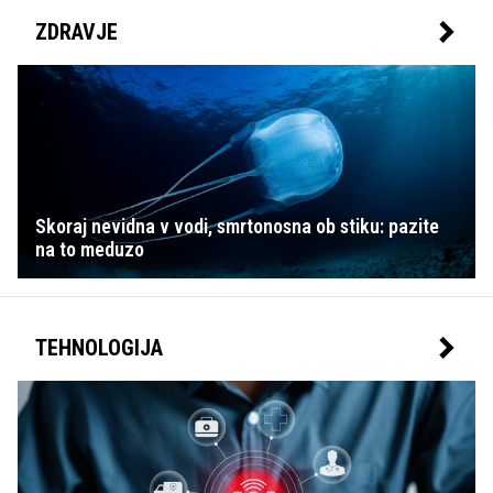
ZDRAVJE
Skoraj nevidna v vodi, smrtonosna ob stiku: pazite
na to meduzo
TEHNOLOGIJA