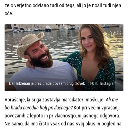
zelo verjetno odvisno tudi od tega, ali jo je nosil tudi njen
oče.
Dan Bilzerian je brez brade povsem drug človek.
FOTO: Instagram
Vprašanje, ki si ga zastavlja marsikateri moški, je:
Ali me
bo brada naredila bolj privlačnega?
Kot pri večini vprašanj,
povezanih z lepoto in privlačnostjo, ni jasnega odgovora.
Ne samo, da ima čisto vsak od nas svoj okus in pogled na