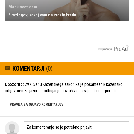
Moskisvet.com
5 razlogov, zakaj vam ne zraste brada
Priporoča
KOMENTARJI
(0)
Opozorilo:
297. členu Kazenskega zakonika je posameznik kazensko
odgovoren za javno spodbujanje sovraštva, nasilja ali nestrpnosti.
PRAVILA ZA OBJAVO KOMENTARJEV