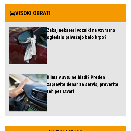
VISOKI OBRATI
Zakaj nekateri vozniki na vzvratno
ogledalo privežejo belo krpo?
Klima v avtu ne hladi? Preden
zapravite denar za servis, preverite
teh pet stvari