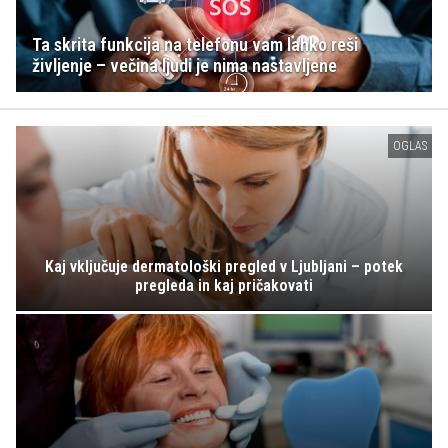
Ta skrita funkcija na telefonu vam lahko reši
življenje – večina ljudi je nima nastavljene
OGLAS
Kaj vključuje dermatološki pregled v Ljubljani – potek
pregleda in kaj pričakovati