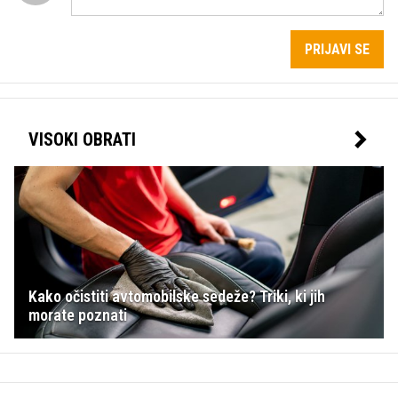
PRIJAVI SE
VISOKI OBRATI
Kako očistiti avtomobilske sedeže? Triki, ki jih
morate poznati