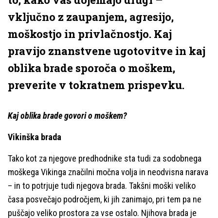
vključno z zaupanjem, agresijo,
moškostjo in privlačnostjo. Kaj
pravijo znanstvene ugotovitve in kaj
oblika brade sporoča o moškem,
preverite v tokratnem prispevku.
Kaj oblika brade govori o moškem?
Vikinška brada
Tako kot za njegove predhodnike sta tudi za sodobnega
moškega Vikinga značilni močna volja in neodvisna narava
– in to potrjuje tudi njegova brada. Takšni moški veliko
časa posvečajo področjem, ki jih zanimajo, pri tem pa ne
puščajo veliko prostora za vse ostalo. Njihova brada je