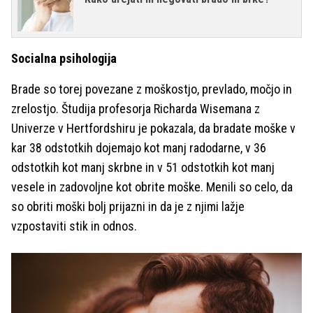
Socialna psihologija
Brade so torej povezane z moškostjo, prevlado, močjo in
zrelostjo. Študija profesorja Richarda Wisemana z
Univerze v Hertfordshiru je pokazala, da bradate moške v
kar 38 odstotkih dojemajo kot manj radodarne, v 36
odstotkih kot manj skrbne in v 51 odstotkih kot manj
vesele in zadovoljne kot obrite moške. Menili so celo, da
so obriti moški bolj prijazni in da je z njimi lažje
vzpostaviti stik in odnos.