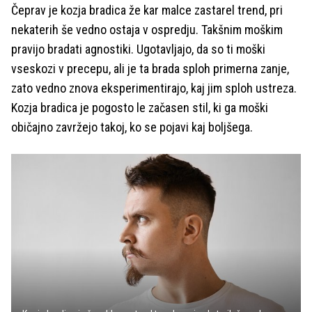
Čeprav je kozja bradica že kar malce zastarel trend, pri
nekaterih še vedno ostaja v ospredju. Takšnim moškim
pravijo bradati agnostiki. Ugotavljajo, da so ti moški
vseskozi v precepu, ali je ta brada sploh primerna zanje,
zato vedno znova eksperimentirajo, kaj jim sploh ustreza.
Kozja bradica je pogosto le začasen stil, ki ga moški
običajno zavržejo takoj, ko se pojavi kaj boljšega.