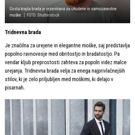
Gosta krajša brada je rezervirana za izkušene in samozavestne
moške.
FOTO: Shutterstock
Tridnevna brada
Je značilna za urejene in elegantne moške, saj predstavlja
popolno ravnovesje med obritostjo in bradatostjo. Pa
vendar kljub preprostosti zahteva za popoln videz malce
urejanja. Tridnevna brada velja za enega najprivlačnejših
stilov, ki je zelo priljubljen med moškimi, ki delajo v
pisarnah.