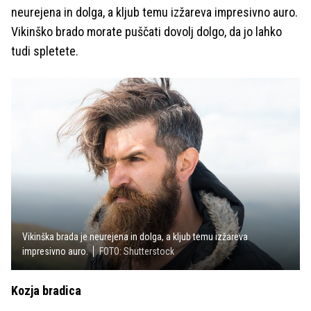
neurejena in dolga, a kljub temu izžareva impresivno auro.
Vikinško brado morate puščati dovolj dolgo, da jo lahko
tudi spletete.
Vikinška brada je neurejena in dolga, a kljub temu izžareva
impresivno auro.
FOTO: Shutterstock
Kozja bradica