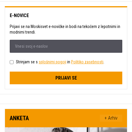
E-NOVICE
Prijavi se na Moskisvet e-novičke in bodi na tekočem z lepotnimi in
modnimi trendi.
Strinjam se s
splošnimi pogoji
in
Politiko zasebnosti
.
PRIJAVI SE
ANKETA
+ Arhiv