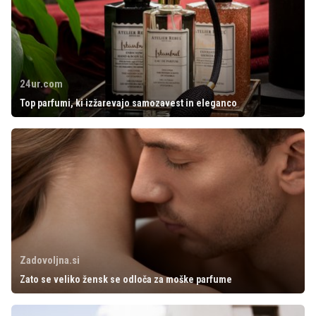
24ur.com
Top parfumi, ki izžarevajo samozavest in eleganco
Zadovoljna.si
Zato se veliko žensk se odloča za moške parfume