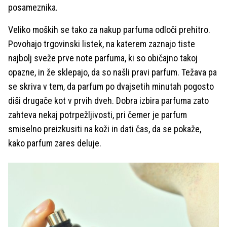
posameznika.
Veliko moških se tako za nakup parfuma odloči prehitro.
Povohajo trgovinski listek, na katerem zaznajo tiste
najbolj sveže prve note parfuma, ki so običajno takoj
opazne, in že sklepajo, da so našli pravi parfum. Težava pa
se skriva v tem, da parfum po dvajsetih minutah pogosto
diši drugače kot v prvih dveh. Dobra izbira parfuma zato
zahteva nekaj potrpežljivosti, pri čemer je parfum
smiselno preizkusiti na koži in dati čas, da se pokaže,
kako parfum zares deluje.