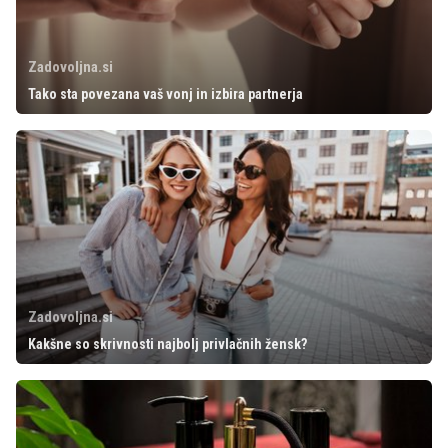
Zadovoljna.si
Tako sta povezana vaš vonj in izbira partnerja
Zadovoljna.si
Kakšne so skrivnosti najbolj privlačnih žensk?