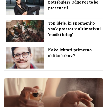
potrebuješ? Odgovor te bo
presenetil
Top ideje, ki spremenijo
vsak prostor v ultimativni
'moški brlog'
Kako izbrati primerno
obliko brkov?