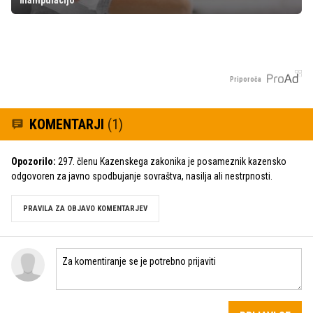
Priporoča
KOMENTARJI
(1)
Opozorilo:
297. členu Kazenskega zakonika je posameznik kazensko
odgovoren za javno spodbujanje sovraštva, nasilja ali nestrpnosti.
PRAVILA ZA OBJAVO KOMENTARJEV