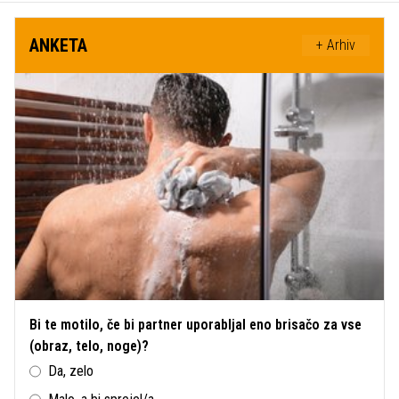
ANKETA
+ Arhiv
Bi te motilo, če bi partner uporabljal eno brisačo za vse
(obraz, telo, noge)?
Da, zelo