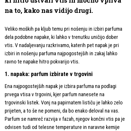
ki hitro ustvari vtis in močno vpliva
na to, kako nas vidijo drugi.
Veliko moških pa kljub temu pri nošenju in izbiri parfuma
dela podobne napake, ki lahko v trenutku uničijo dober
vtis. V nadaljevanju razkrivamo, katerih pet napak je pri
izbiri in nošenju parfuma najpogostejših in zakaj lahko
ravno te napake hitro pokvarijo vtis.
1. napaka: parfum izbirate v trgovini
Ena najpogostejših napak je izbira parfuma na podlagi
prvega vtisa v trgovini, kjer parfum nanesete na
trgovinski listek. Vonj na papirnatem lističu je lahko zelo
prijeten, a to še ne pomeni, da bo enako deloval na vas.
Parfum se namreč razvija v fazah, njegov končni vtis pa je
odvisen tudi od telesne temperature in naravne kemije