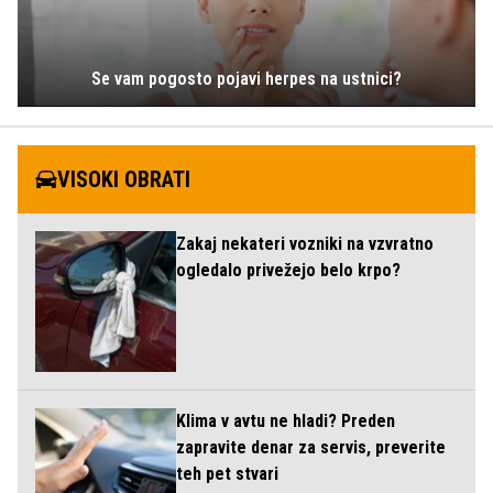
Se vam pogosto pojavi herpes na ustnici?
VISOKI OBRATI
Zakaj nekateri vozniki na vzvratno
ogledalo privežejo belo krpo?
Klima v avtu ne hladi? Preden
zapravite denar za servis, preverite
teh pet stvari