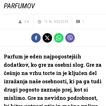
PARFUMOV
E.A.
10. 06. 2026 02.43
1
Parfum je eden najpogostejših
dodatkov, ko gre za osebni slog. Gre za
češnjo na vrhu torte in je ključen del
izražanja naše osebnosti, ki pa ga tudi
drugi pogosto zaznajo prej, kot si
mislimo. Gre za nevidno podrobnost,