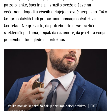
pa zelo lahke, športne ali izrazito sveže dišave na
večernem dogodku včasih delujejo preveč neopazno. Tako
kot pri oblačilih tudi pri parfumu pomaga občutek za
kontekst. Ne gre za to, da potrebujete deset različnih
stekleničk parfuma, ampak da razumete, da je izbira vonja
pomembna tudi glede na priložnost.
Veliko moških se tako za nakup parfuma odloči prehitro.
FOTO: