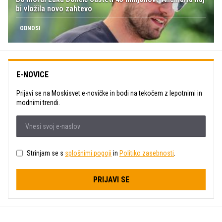
bi vložila novo zahtevo
ODNOSI
E-NOVICE
Prijavi se na Moskisvet e-novičke in bodi na tekočem z lepotnimi in
modnimi trendi.
Strinjam se s
splošnimi pogoji
in
Politiko zasebnosti
.
PRIJAVI SE