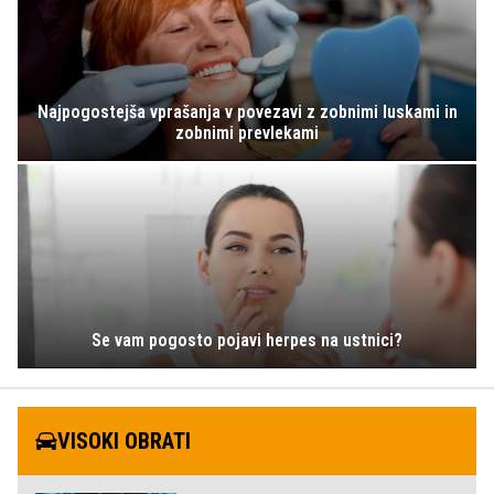
Najpogostejša vprašanja v povezavi z zobnimi luskami in
zobnimi prevlekami
Se vam pogosto pojavi herpes na ustnici?
VISOKI OBRATI