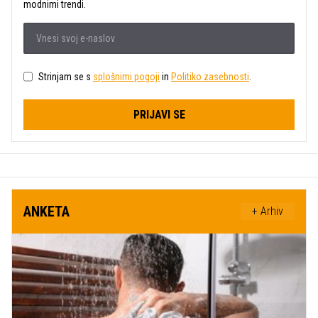
modnimi trendi.
Strinjam se s
splošnimi pogoji
in
Politiko zasebnosti
.
PRIJAVI SE
ANKETA
+ Arhiv