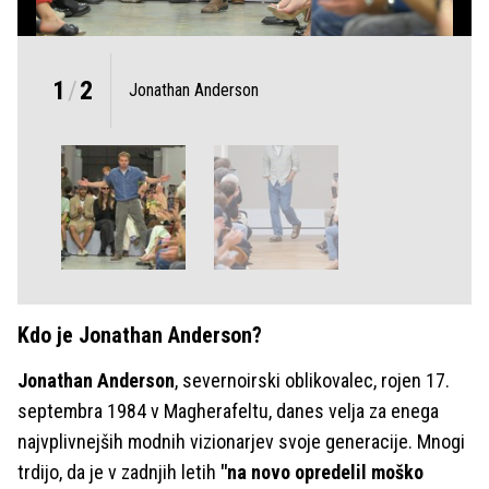
1
/
2
Jonathan Anderson
Kdo je Jonathan Anderson?
Jonathan Anderson
, severnoirski oblikovalec, rojen 17.
septembra 1984 v Magherafeltu, danes velja za enega
najvplivnejših modnih vizionarjev svoje generacije. Mnogi
trdijo, da je v zadnjih letih
"na novo opredelil moško