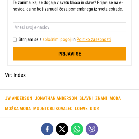
Te zanima, kaj se dogaja v svetu blišča in slave? Prijavi se na e-
novice, da ne boš zamudil česa pomembnega iz sveta estrade.
Strinjam se s
splošnimi pogoji
in
Politiko zasebnosti
.
PRIJAVI SE
Vir: Index
JW ANDERSON
JONATHAN ANDERSON
SLAVNI
ZNANI
MODA
MOŠKA MODA
MODNI OBLIKOVALEC
LOEWE
DIOR