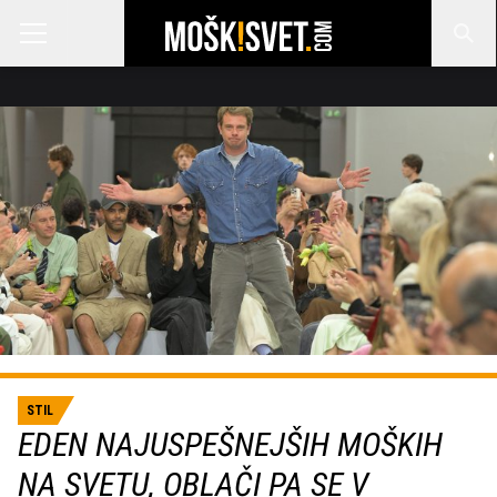
STIL
EDEN NAJUSPEŠNEJŠIH MOŠKIH
NA SVETU, OBLAČI PA SE V