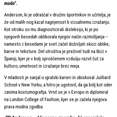
modo".
Anderson, ki je odraščal v družini športnikov in učitelja, je
že od malih nog kazal nagnjenost k vizualnemu izražanju.
Kot otroku so mu diagnosticirali disleksijo, ki je po
njegovih besedah oblikovala njegov način razmišljanja –
namesto z besedami je svet začel doživljati skozi oblike,
barve in teksture. Del otroštva je preživel tudi na Ibizi v
Španiji, kjer je v bolj sproščenem vzdušju razvil čut za
kulturo, umetnost in izražanje brez meja.
V mladosti je sanjal o igralski karieri in obiskoval Juilliard
School v New Yorku, a hitro je ugotovil, da ga bolj kot oder
zanima kostumografija. Vrnil se je v Evropo in diplomiral
na London College of Fashion, kjer se je začela njegova
prava modna zgodba.