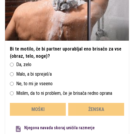
Bi te motilo, če bi partner uporabljal eno brisačo za vse
(obraz, telo, noge)?
Da, zelo
Malo, a bi sprejel/a
Ne, to mi je vseeno
Mislim, da to ni problem, če je brisača redno oprana
MOŠKI
ŽENSKA
Njegova navada skoraj uničila razmerje