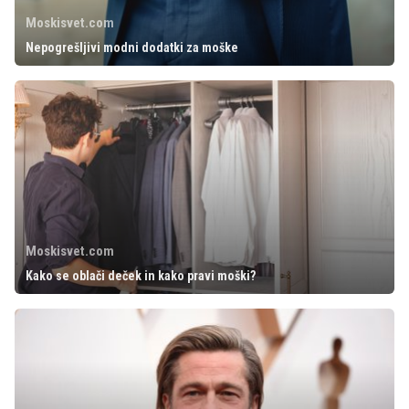
Moskisvet.com
Nepogrešljivi modni dodatki za moške
Moskisvet.com
Kako se oblači deček in kako pravi moški?