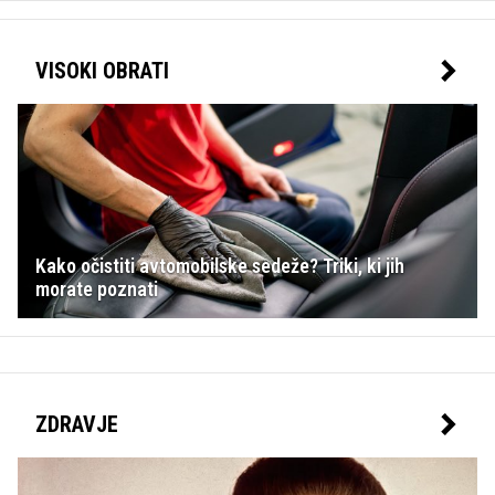
VISOKI OBRATI
Kako očistiti avtomobilske sedeže? Triki, ki jih
morate poznati
ZDRAVJE