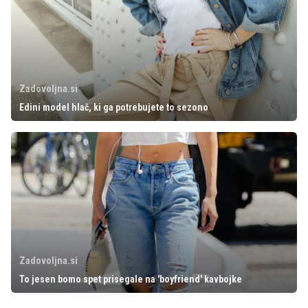
Zadovoljna.si
Edini model hlač, ki ga potrebujete to sezono
Zadovoljna.si
To jesen bomo spet prisegale na 'boyfriend' kavbojke