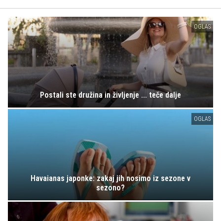
OGLAS
Postali ste družina in življenje ... teče dalje
OGLAS
Havaianas japonke: zakaj jih nosimo iz sezone v
sezono?