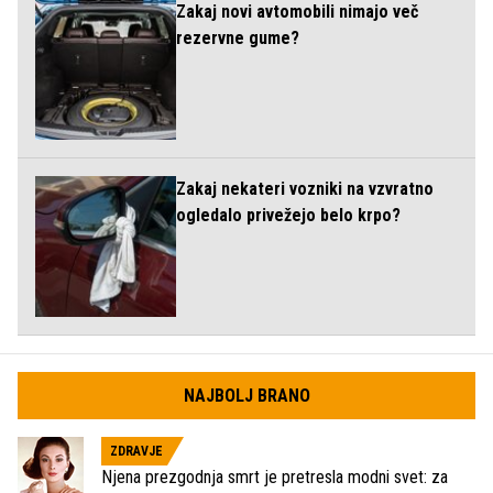
Zakaj novi avtomobili nimajo več
rezervne gume?
Zakaj nekateri vozniki na vzvratno
ogledalo privežejo belo krpo?
NAJBOLJ BRANO
ZDRAVJE
Njena prezgodnja smrt je pretresla modni svet: za