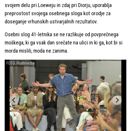
svojem delu pri Loeweju in zdaj pri Diorju, uporablja
preprostost svojega osebnega sloga kot orodje za
doseganje vrhunskih ustvarjalnih rezultatov.
Osebni slog 41-letnika se ne razlikuje od povprečnega
moškega, ki ga vsak dan srečate na ulici in ki ga, kot bi si
morda mislili, moda ne zanima.
FOTO: Profimedia