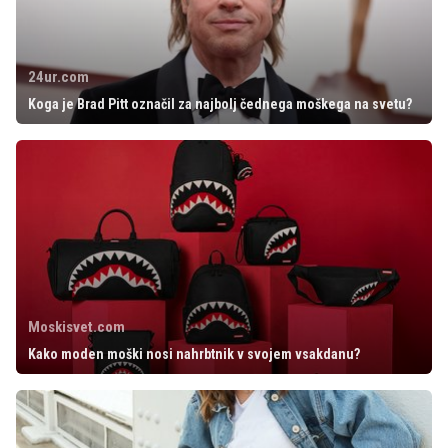
24ur.com
Koga je Brad Pitt označil za najbolj čednega moškega na svetu?
Moskisvet.com
Kako moden moški nosi nahrbtnik v svojem vsakdanu?