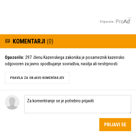
Priporoča
KOMENTARJI
(0)
Opozorilo:
297. členu Kazenskega zakonika je posameznik kazensko
odgovoren za javno spodbujanje sovraštva, nasilja ali nestrpnosti.
PRAVILA ZA OBJAVO KOMENTARJEV
PRIJAVI SE