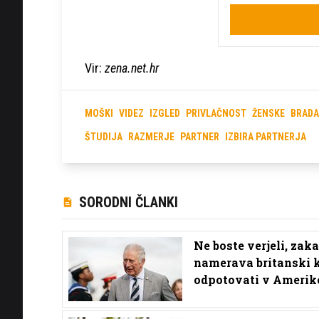
Vir:
zena.net.hr
MOŠKI
VIDEZ
IZGLED
PRIVLAČNOST
ŽENSKE
BRADA
ŠTUDIJA
RAZMERJE
PARTNER
IZBIRA PARTNERJA
SORODNI ČLANKI
Ne boste verjeli, zaka
namerava britanski k
odpotovati v Amerik