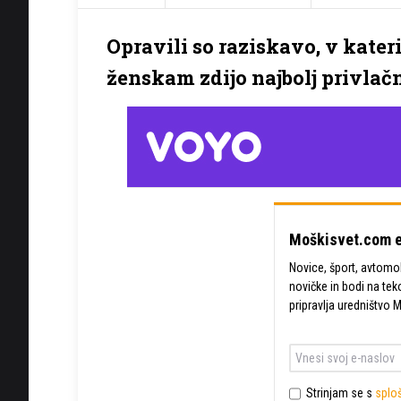
Opravili so raziskavo, v kater
ženskam zdijo najbolj privlačn
Moškisvet.com e
Novice, šport, avtomobi
novičke in bodi na tek
pripravlja uredništvo 
Strinjam se s
sploš