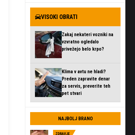
VISOKI OBRATI
Zakaj nekateri vozniki na
vzvratno ogledalo
privežejo belo krpo?
Klima v avtu ne hladi?
Preden zapravite denar
za servis, preverite teh
pet stvari
NAJBOLJ BRANO
ZDRAVJE