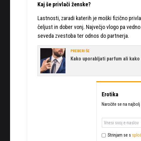
Kaj še privlači ženske?
Lastnosti, zaradi katerih je moški fizično priv
čeljust in dober vonj. Največjo vlogo pa vedn
seveda zvestoba ter odnos do partnerja.
PREBERI ŠE
Kako uporabljati parfum ali kako 
Erotika
Naročite se na najbolj
Strinjam se s
sploš