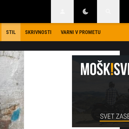
SKRIVNOSTI
VARNI V PROMETU
STIL