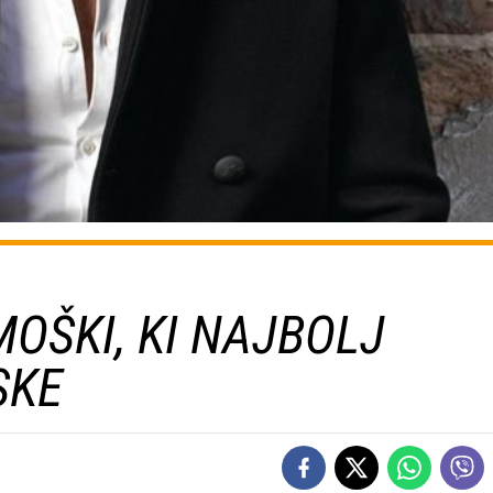
MOŠKI, KI NAJBOLJ
SKE