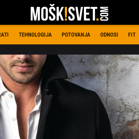
RATI
TEHNOLOGIJA
POTOVANJA
ODNOSI
FIT