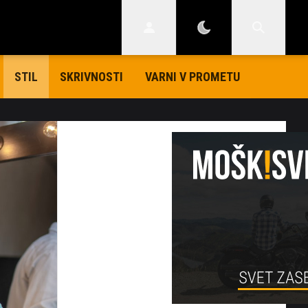
SKRIVNOSTI
VARNI V PROMETU
STIL