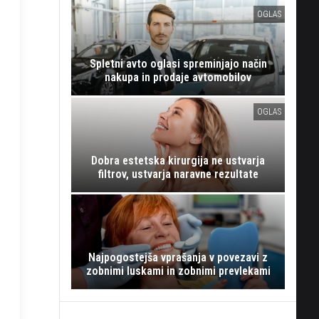
OGLAS
Spletni avto oglasi spreminjajo način
nakupa in prodaje avtomobilov
OGLAS
Dobra estetska kirurgija ne ustvarja
filtrov, ustvarja naravne rezultate
Najpogostejša vprašanja v povezavi z
zobnimi luskami in zobnimi prevlekami