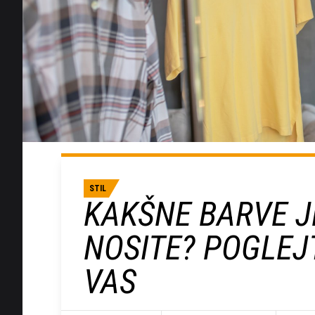
STIL
KAKŠNE BARVE JE
NOSITE? POGLEJT
VAS