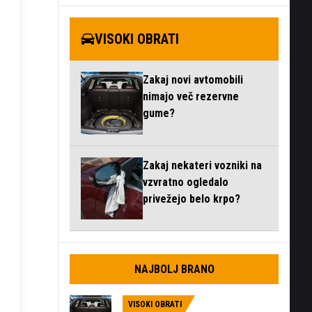
VISOKI OBRATI
Zakaj novi avtomobili
nimajo več rezervne
gume?
Zakaj nekateri vozniki na
vzvratno ogledalo
privežejo belo krpo?
NAJBOLJ BRANO
VISOKI OBRATI