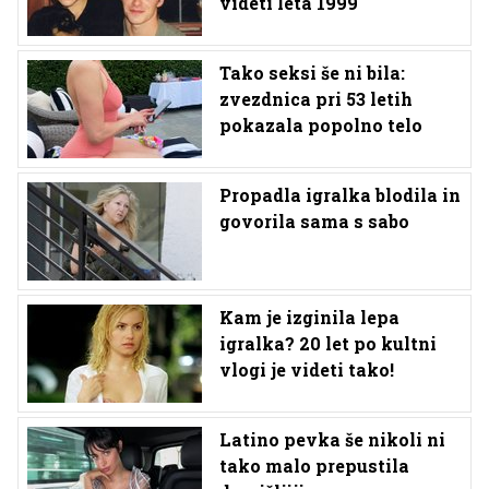
videti leta 1999
Tako seksi še ni bila:
zvezdnica pri 53 letih
pokazala popolno telo
Propadla igralka blodila in
govorila sama s sabo
Kam je izginila lepa
igralka? 20 let po kultni
vlogi je videti tako!
Latino pevka še nikoli ni
tako malo prepustila