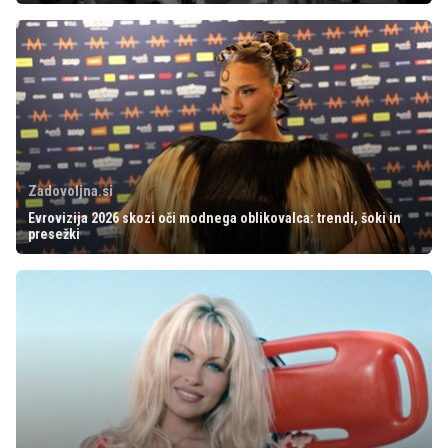
Zadovoljna.si
Evrovizija 2026 skozi oči modnega oblikovalca: trendi, šoki in
presežki