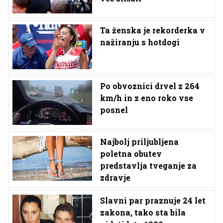
Ta ženska je rekorderka v
nažiranju s hotdogi
Po obvoznici drvel z 264
km/h in z eno roko vse
posnel
Najbolj priljubljena
poletna obutev
predstavlja tveganje za
zdravje
Slavni par praznuje 24 let
zakona, tako sta bila