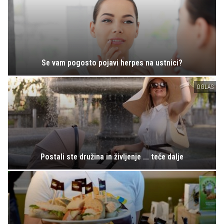
Se vam pogosto pojavi herpes na ustnici?
OGLAS
Postali ste družina in življenje ... teče dalje