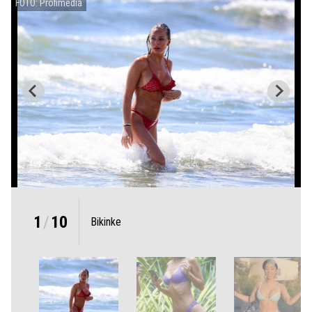
FOTO: Profimedia
1
/
10
Bikinke