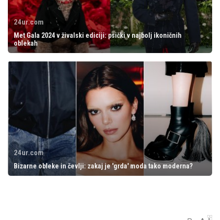
24ur.com
Met Gala 2024 v živalski ediciji: psički v najbolj ikoničnih
oblekah
24ur.com
Bizarne obleke in čevlji: zakaj je 'grda' moda tako moderna?