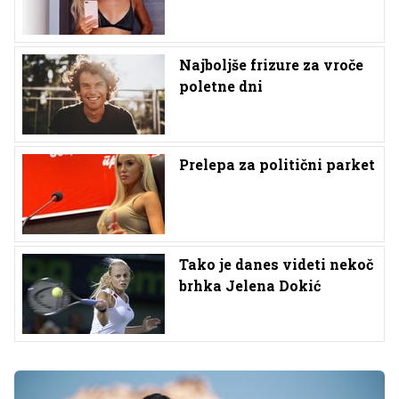
Najboljše frizure za vroče
poletne dni
Prelepa za politični parket
Tako je danes videti nekoč
brhka Jelena Dokić