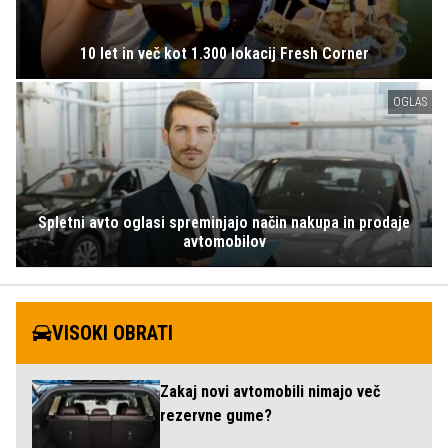
10 let in več kot 1.300 lokacij Fresh Corner
OGLAS
Spletni avto oglasi spreminjajo način nakupa in prodaje
avtomobilov
VISOKI OBRATI
Zakaj novi avtomobili nimajo več
rezervne gume?