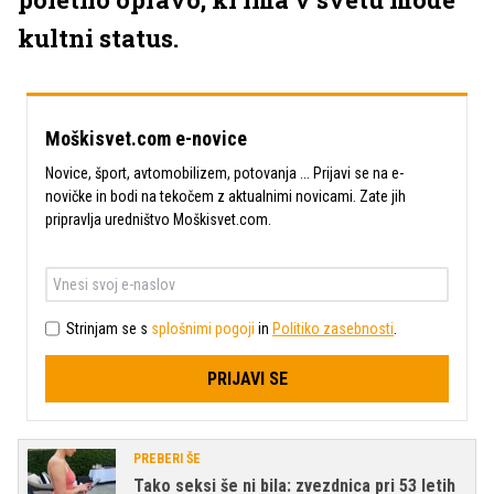
kultni status.
Moškisvet.com e-novice
Novice, šport, avtomobilizem, potovanja ... Prijavi se na e-
novičke in bodi na tekočem z aktualnimi novicami. Zate jih
pripravlja uredništvo Moškisvet.com.
Strinjam se s
splošnimi pogoji
in
Politiko zasebnosti
.
PRIJAVI SE
PREBERI ŠE
Tako seksi še ni bila: zvezdnica pri 53 letih