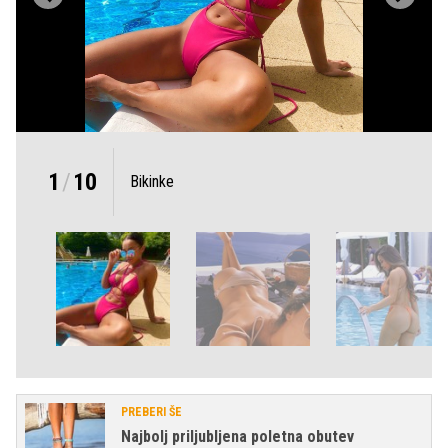
1
/
10
Bikinke
PREBERI ŠE
Najbolj priljubljena poletna obutev