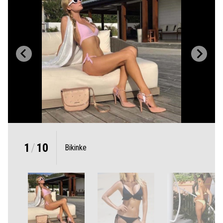
1
/
10
Bikinke