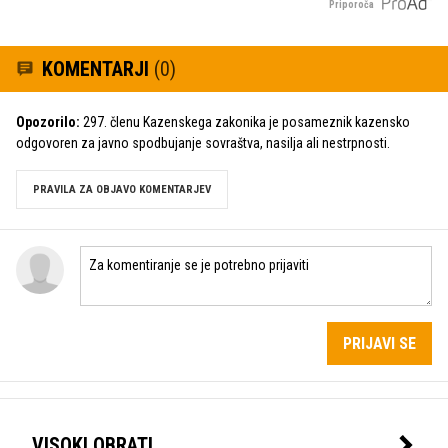
Priporoča
KOMENTARJI
(0)
Opozorilo:
297. členu Kazenskega zakonika je posameznik kazensko
odgovoren za javno spodbujanje sovraštva, nasilja ali nestrpnosti.
PRAVILA ZA OBJAVO KOMENTARJEV
PRIJAVI SE
VISOKI OBRATI