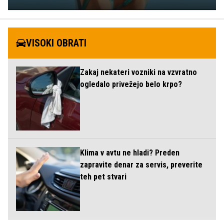
VISOKI OBRATI
Zakaj nekateri vozniki na vzvratno
ogledalo privežejo belo krpo?
Klima v avtu ne hladi? Preden
zapravite denar za servis, preverite
teh pet stvari