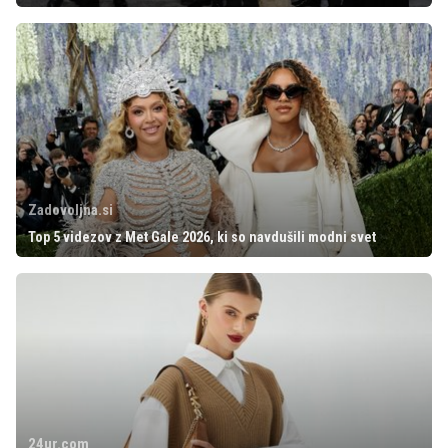
Zadovoljna.si
Top 5 videzov z Met Gale 2026, ki so navdušili modni svet
24ur.com