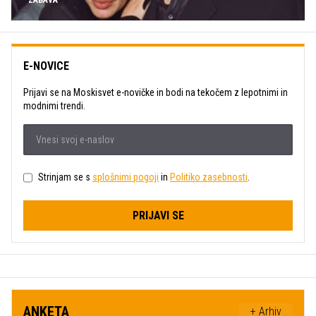
E-NOVICE
Prijavi se na Moskisvet e-novičke in bodi na tekočem z lepotnimi in
modnimi trendi.
Strinjam se s
splošnimi pogoji
in
Politiko zasebnosti
.
PRIJAVI SE
ANKETA
+ Arhiv