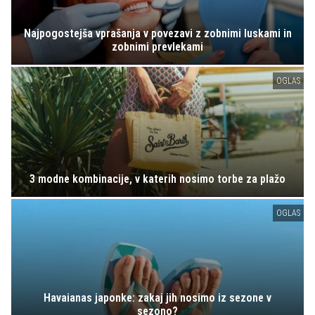
Najpogostejša vprašanja v povezavi z zobnimi luskami in
zobnimi prevlekami
OGLAS
3 modne kombinacije, v katerih nosimo torbe za plažo
OGLAS
Havaianas japonke: zakaj jih nosimo iz sezone v
sezono?