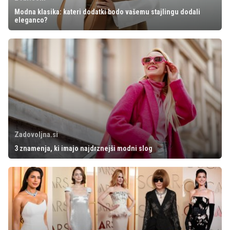
Modna klasika: kateri dodatki bodo vašemu stajlingu dodali
eleganco?
Zadovoljna.si
3 znamenja, ki imajo najdrznejši modni slog