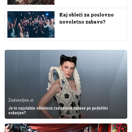
Kaj obleči za poslovno
novoletno zabavo?
Zadovoljna.si
Je to najslabše oblečena zvezdnica zabave po podelitvi
oskarjev?