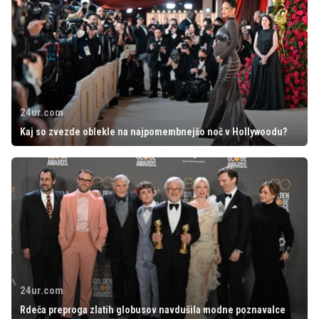
24ur.com
Kaj so zvezde oblekle na najpomembnejšo noč v Hollywoodu?
24ur.com
Rdeča preproga zlatih globusov navdušila modne poznavalce