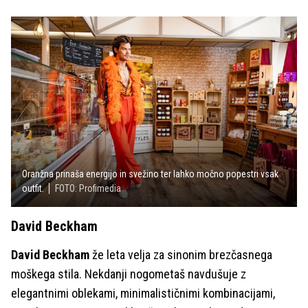
Oranžna prinaša energijo in svežino ter lahko močno popestri vsak
outfit.
FOTO: Profimedia
David Beckham
David Beckham
že leta velja za sinonim brezčasnega
moškega stila. Nekdanji nogometaš navdušuje z
elegantnimi oblekami, minimalističnimi kombinacijami,