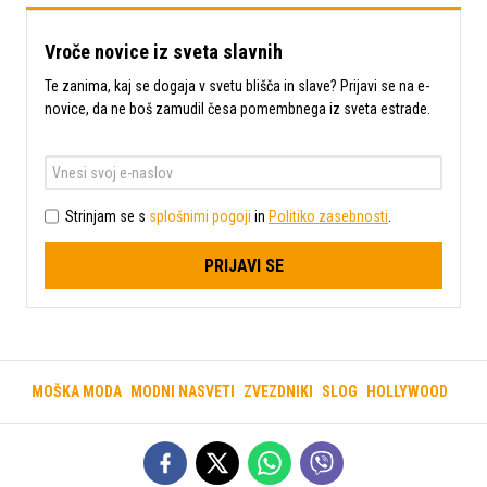
Vroče novice iz sveta slavnih
Te zanima, kaj se dogaja v svetu blišča in slave? Prijavi se na e-
novice, da ne boš zamudil česa pomembnega iz sveta estrade.
Strinjam se s
splošnimi pogoji
in
Politiko zasebnosti
.
PRIJAVI SE
MOŠKA MODA
MODNI NASVETI
ZVEZDNIKI
SLOG
HOLLYWOOD