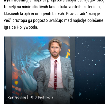
temelji na minimalističnih kosih, kakovostnih materialih,
klasičnih krojih in umirjenih barvah. Prav zaradi "manj je
več" pristopa ga pogosto uvrščajo med najbolje oblečene
igralce Hollywooda.
Ryan Gosling
FOTO: Profimedia