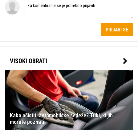
PRIJAVI SE
VISOKI OBRATI
Kako očistiti avtomobilske sedeže? Triki, ki jih
morate poznati