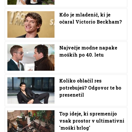
Kdo je mladenič, ki je
očaral Victorio Beckham?
Največje modne napake
moških po 40. letu
Koliko oblačil res
potrebuješ? Odgovor te bo
presenetil
Top ideje, ki spremenijo
vsak prostor v ultimativni
'moški brlog'