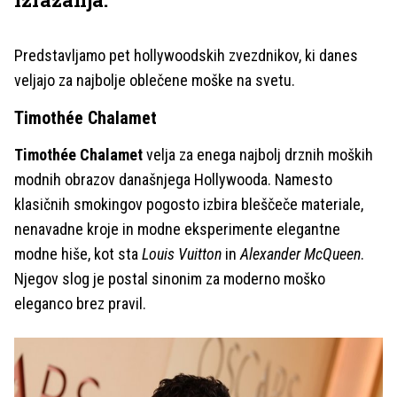
Predstavljamo pet hollywoodskih zvezdnikov, ki danes
veljajo za najbolje oblečene moške na svetu.
Timothée Chalamet
Timothée Chalamet
velja za enega najbolj drznih moških
modnih obrazov današnjega Hollywooda. Namesto
klasičnih smokingov pogosto izbira bleščeče materiale,
nenavadne kroje in modne eksperimente elegantne
modne hiše, kot sta
Louis Vuitton
in
Alexander McQueen
.
Njegov slog je postal sinonim za moderno moško
eleganco brez pravil.