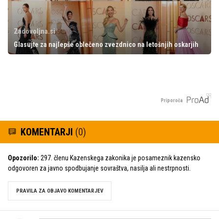
Zadovoljna.si
Glasujte za najlepše oblečeno zvezdnico na letošnjih oskarjih
Priporoča
KOMENTARJI
(0)
Opozorilo:
297. členu Kazenskega zakonika je posameznik kazensko
odgovoren za javno spodbujanje sovraštva, nasilja ali nestrpnosti.
PRAVILA ZA OBJAVO KOMENTARJEV