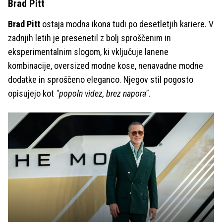
Brad Pitt
Brad Pitt
ostaja modna ikona tudi po desetletjih kariere. V
zadnjih letih je presenetil z bolj sproščenim in
eksperimentalnim slogom, ki vključuje lanene
kombinacije, oversized modne kose, nenavadne modne
dodatke in sproščeno eleganco. Njegov stil pogosto
opisujejo kot
"popoln videz, brez napora"
.