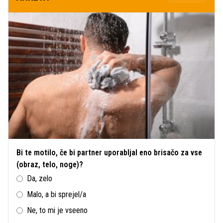
Bi te motilo, če bi partner uporabljal eno brisačo za vse
(obraz, telo, noge)?
Da, zelo
Malo, a bi sprejel/a
Ne, to mi je vseeno