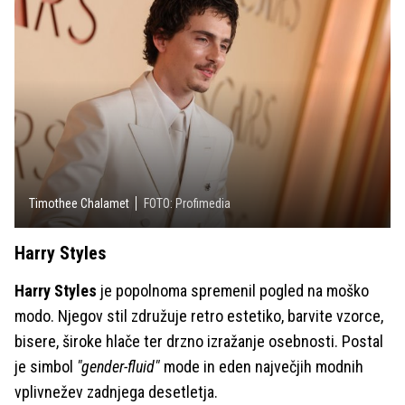
Timothee Chalamet
FOTO: Profimedia
Harry Styles
Harry Styles
je popolnoma spremenil pogled na moško
modo. Njegov stil združuje retro estetiko, barvite vzorce,
bisere, široke hlače ter drzno izražanje osebnosti. Postal
je simbol
"gender-fluid"
mode in eden največjih modnih
vplivnežev zadnjega desetletja.