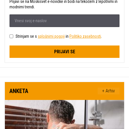
Prijavi se na Moskisvet e-novičke in bodi na tekočem z lepotnimi in
modnimi trendi.
Strinjam se s
splošnimi pogoji
in
Politiko zasebnosti
.
PRIJAVI SE
ANKETA
+ Arhiv