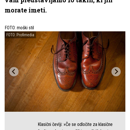
morate imeti.
FOTO: moški stil
FOTO: Profimedia
Klasični čevlji: »Če se odločite za klasične