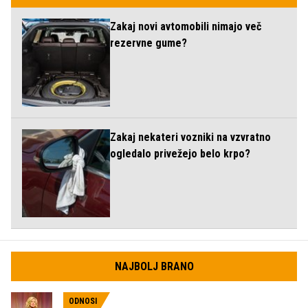
Zakaj novi avtomobili nimajo več
rezervne gume?
Zakaj nekateri vozniki na vzvratno
ogledalo privežejo belo krpo?
NAJBOLJ BRANO
ODNOSI