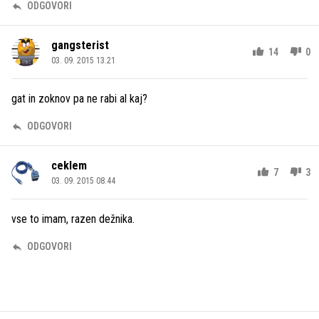
ODGOVORI
gangsterist
14
0
03. 09. 2015 13.21
gat in zoknov pa ne rabi al kaj?
ODGOVORI
ceklem
7
3
03. 09. 2015 08.44
vse to imam, razen dežnika.
ODGOVORI