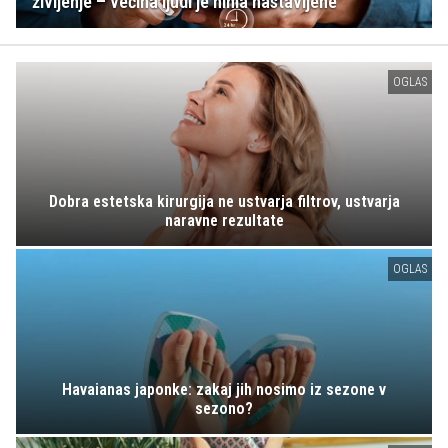
življenje – večina ljudi je nima nastavljene
OGLAS
Dobra estetska kirurgija ne ustvarja filtrov, ustvarja
naravne rezultate
OGLAS
Havaianas japonke: zakaj jih nosimo iz sezone v
sezono?