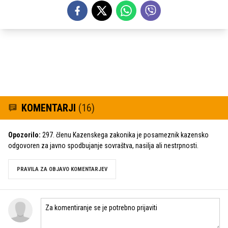
KOMENTARJI
(16)
Opozorilo:
297. členu Kazenskega zakonika je posameznik kazensko
odgovoren za javno spodbujanje sovraštva, nasilja ali nestrpnosti.
PRAVILA ZA OBJAVO KOMENTARJEV