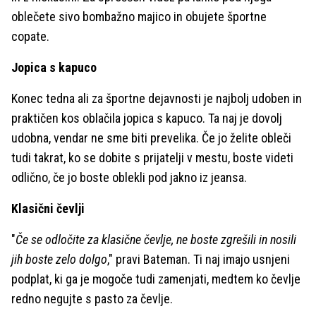
oblečete sivo bombažno majico in obujete športne
copate.
Jopica s kapuco
Konec tedna ali za športne dejavnosti je najbolj udoben in
praktičen kos oblačila jopica s kapuco. Ta naj je dovolj
udobna, vendar ne sme biti prevelika. Če jo želite obleči
tudi takrat, ko se dobite s prijatelji v mestu, boste videti
odlično, če jo boste oblekli pod jakno iz jeansa.
Klasični čevlji
"
Če se odločite za klasične čevlje, ne boste zgrešili in nosili
jih boste zelo dolgo
," pravi Bateman. Ti naj imajo usnjeni
podplat, ki ga je mogoče tudi zamenjati, medtem ko čevlje
redno negujte s pasto za čevlje.