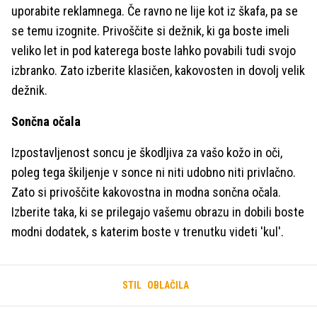
uporabite reklamnega. Če ravno ne lije kot iz škafa, pa se
se temu izognite. Privoščite si dežnik, ki ga boste imeli
veliko let in pod katerega boste lahko povabili tudi svojo
izbranko. Zato izberite klasičen, kakovosten in dovolj velik
dežnik.
Sončna očala
Izpostavljenost soncu je škodljiva za vašo kožo in oči,
poleg tega škiljenje v sonce ni niti udobno niti privlačno.
Zato si privoščite kakovostna in modna sončna očala.
Izberite taka, ki se prilegajo vašemu obrazu in dobili boste
modni dodatek, s katerim boste v trenutku videti 'kul'.
STIL
OBLAČILA