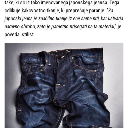
take, ki so iz tako imenovanega japonskega jeansa. Tega
odlikuje kakovostno tkanje, ki preprečuje paranje. "
Za
japonski jeans je značilno tkanje iz ene same niti, kar ustvarja
naravno obrobo, zato je pametno prisegati na ta material
," je
povedal stilist.