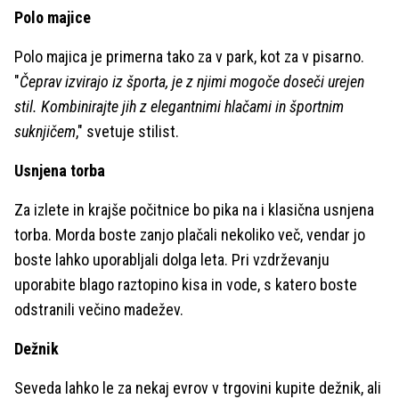
Polo majice
Polo majica je primerna tako za v park, kot za v pisarno.
"
Čeprav izvirajo iz športa, je z njimi mogoče doseči urejen
stil. Kombinirajte jih z elegantnimi hlačami in športnim
suknjičem
," svetuje stilist.
Usnjena torba
Za izlete in krajše počitnice bo pika na i klasična usnjena
torba. Morda boste zanjo plačali nekoliko več, vendar jo
boste lahko uporabljali dolga leta. Pri vzdrževanju
uporabite blago raztopino kisa in vode, s katero boste
odstranili večino madežev.
Dežnik
Seveda lahko le za nekaj evrov v trgovini kupite dežnik, ali