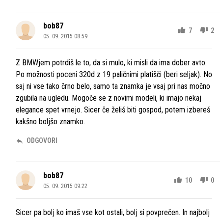
bob87
7
2
05. 09. 2015 08.59
Z BMWjem potrdiš le to, da si mulo, ki misli da ima dober avto.
Po možnosti poceni 320d z 19 paličnimi platišči (beri seljak). No
saj ni vse tako črno belo, samo ta znamka je vsaj pri nas močno
zgubila na ugledu. Mogoče se z novimi modeli, ki imajo nekaj
elegance spet vrnejo. Sicer če želiš biti gospod, potem izbereš
kakšno boljšo znamko.
ODGOVORI
bob87
10
0
05. 09. 2015 09.22
Sicer pa bolj ko imaš vse kot ostali, bolj si povprečen. In najbolj