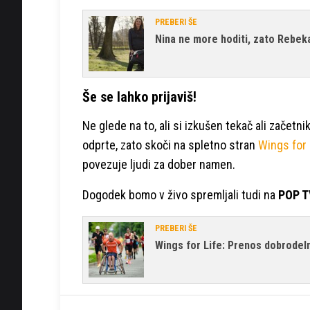
PREBERI ŠE
Nina ne more hoditi, zato Rebek
Še se lahko prijaviš!
Ne glede na to, ali si izkušen tekač ali začetn
odprte, zato skoči na spletno stran
Wings for
povezuje ljudi za dober namen.
Dogodek bomo v živo spremljali tudi na
POP T
PREBERI ŠE
Wings for Life: Prenos dobrode