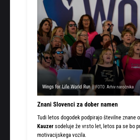
Wings for Life World Run
FOTO: Arhiv naročnika
Znani Slovenci za dober namen
Tudi letos dogodek podpirajo številne znane 
Kauzer
sodeluje že vrsto let, letos pa se bo pr
motivacijskega vozila.