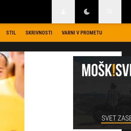
STIL
SKRIVNOSTI
VARNI V PROMETU