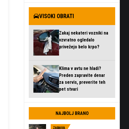
VISOKI OBRATI
Zakaj nekateri vozniki na
vzvratno ogledalo
privežejo belo krpo?
Klima v avtu ne hladi?
Preden zapravite denar
za servis, preverite teh
pet stvari
NAJBOLJ BRANO
ZABAVA