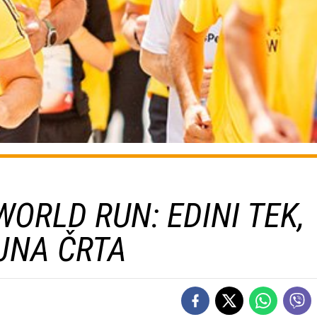
WORLD RUN: EDINI TEK,
LJNA ČRTA