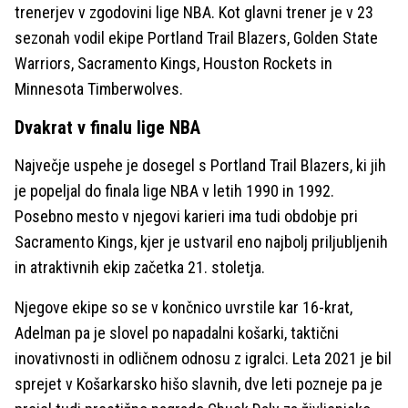
trenerjev v zgodovini lige NBA. Kot glavni trener je v 23
sezonah vodil ekipe Portland Trail Blazers, Golden State
Warriors, Sacramento Kings, Houston Rockets in
Minnesota Timberwolves.
Dvakrat v finalu lige NBA
Največje uspehe je dosegel s Portland Trail Blazers, ki jih
je popeljal do finala lige NBA v letih 1990 in 1992.
Posebno mesto v njegovi karieri ima tudi obdobje pri
Sacramento Kings, kjer je ustvaril eno najbolj priljubljenih
in atraktivnih ekip začetka 21. stoletja.
Njegove ekipe so se v končnico uvrstile kar 16-krat,
Adelman pa je slovel po napadalni košarki, taktični
inovativnosti in odličnem odnosu z igralci. Leta 2021 je bil
sprejet v Košarkarsko hišo slavnih, dve leti pozneje pa je