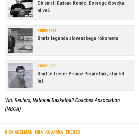
Ob smrti Dušana Konde: Dobrega človeka
ni več
PREBERI ŠE
Umrla legenda slovenskega rokometa
PREBERI ŠE
Umrl je trener Primož Praprotnik, star 54
let
Viri: Reuters, National Basketball Coaches Association
(NBCA)
RICK ADELMAN
NBA
KOŠARKA
TRENER