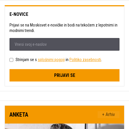
E-NOVICE
Prijavi se na Moskisvet e-novičke in bodi na tekočem z lepotnimi in
modnimi trendi.
Strinjam se s
splošnimi pogoji
in
Politiko zasebnosti
.
PRIJAVI SE
ANKETA
+ Arhiv