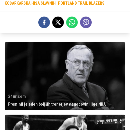
KOŠARKARSKA HIŠA SLAVNIH
PORTLAND TRAIL BLAZERS
24ur.com
Preminil je eden boljših trenerjev v zgodovini lige NBA