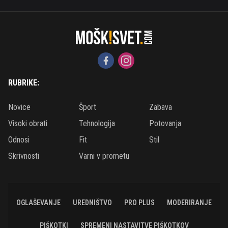
RUBRIKE:
Novice
Šport
Zabava
Visoki obrati
Tehnologija
Potovanja
Odnosi
Fit
Stil
Skrivnosti
Varni v prometu
OGLAŠEVANJE
UREDNIŠTVO
PRO PLUS
MODERIRANJE
PIŠKOTKI
SPREMENI NASTAVITVE PIŠKOTKOV