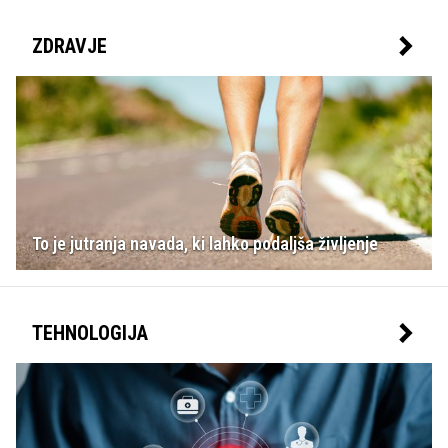
ZDRAVJE
To je jutranja navada, ki lahko podaljša življenje
TEHNOLOGIJA