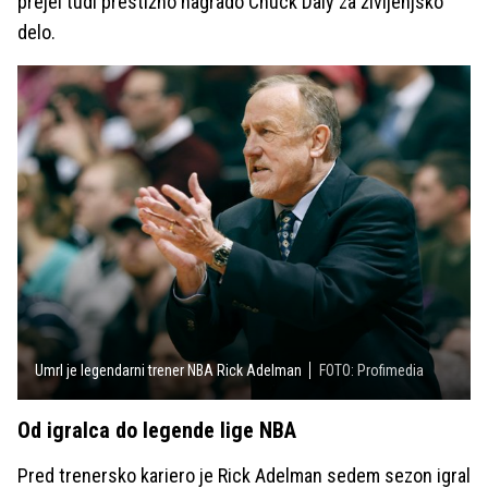
prejel tudi prestižno nagrado Chuck Daly za življenjsko
delo.
Umrl je legendarni trener NBA Rick Adelman
FOTO: Profimedia
Od igralca do legende lige NBA
Pred trenersko kariero je Rick Adelman sedem sezon igral