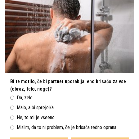
Bi te motilo, če bi partner uporabljal eno brisačo za vse
(obraz, telo, noge)?
Da, zelo
Malo, a bi sprejel/a
Ne, to mi je vseeno
Mislim, da to ni problem, če je brisača redno oprana