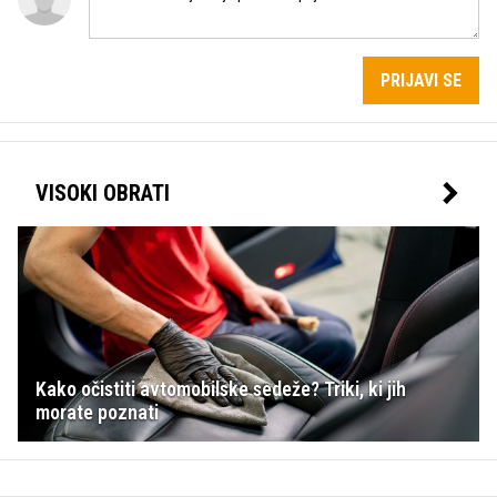
PRIJAVI SE
VISOKI OBRATI
Kako očistiti avtomobilske sedeže? Triki, ki jih
morate poznati