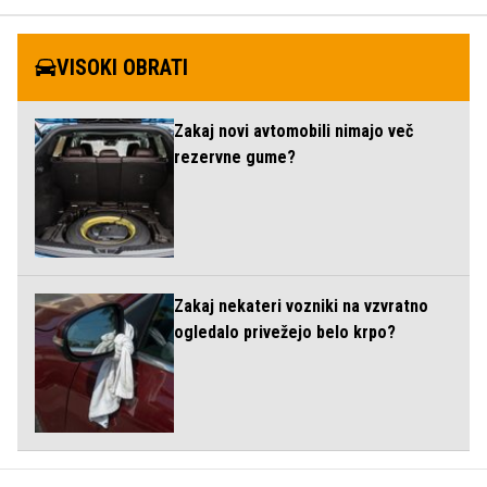
VISOKI OBRATI
Zakaj novi avtomobili nimajo več
rezervne gume?
Zakaj nekateri vozniki na vzvratno
ogledalo privežejo belo krpo?