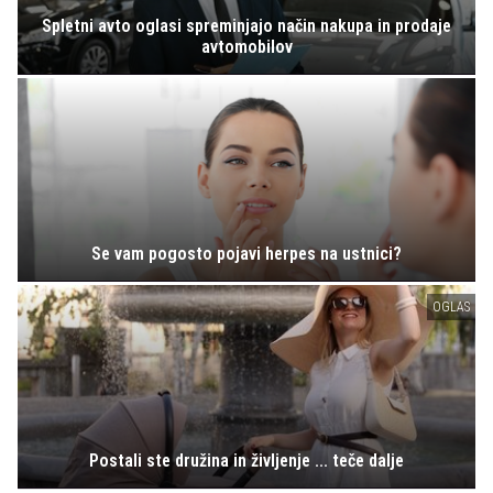
Spletni avto oglasi spreminjajo način nakupa in prodaje
avtomobilov
Se vam pogosto pojavi herpes na ustnici?
OGLAS
Postali ste družina in življenje ... teče dalje