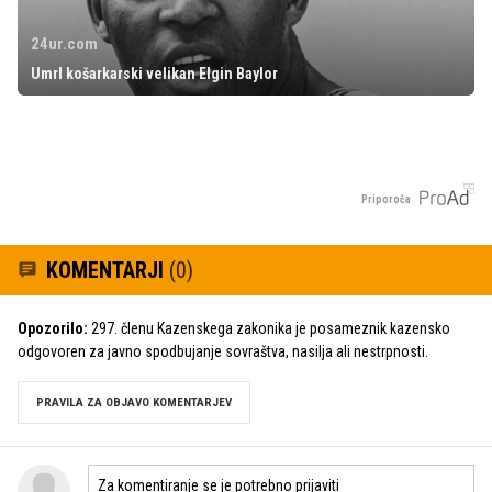
24ur.com
Umrl košarkarski velikan Elgin Baylor
Priporoča
KOMENTARJI
(0)
Opozorilo:
297. členu Kazenskega zakonika je posameznik kazensko
odgovoren za javno spodbujanje sovraštva, nasilja ali nestrpnosti.
PRAVILA ZA OBJAVO KOMENTARJEV