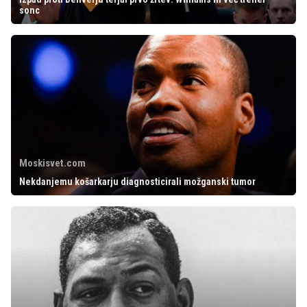
sonc
Moskisvet.com
Nekdanjemu košarkarju diagnosticirali možganski tumor