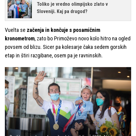
Toliko je vredno olimpijsko zlato v
Sloveniji. Kaj pa drugod?
Vuelta se
začenja in končuje s posamičnim
kronometrom
, zato bo Primoževo novo kolo hitro na ogled
povsem od blizu. Sicer pa kolesarje čaka sedem gorskih
etap in štiri razgibane, osem pa je ravninskih.