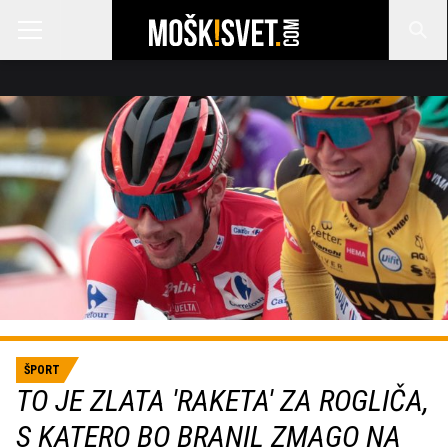
ŠPORT
TO JE ZLATA 'RAKETA' ZA ROGLIČA,
S KATERO BO BRANIL ZMAGO NA