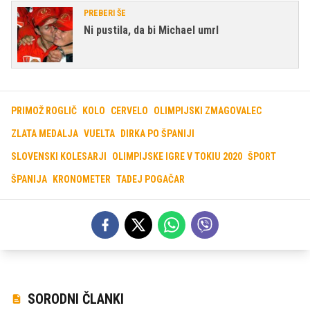
PREBERI ŠE
Ni pustila, da bi Michael umrl
PRIMOŽ ROGLIČ
KOLO
CERVELO
OLIMPIJSKI ZMAGOVALEC
ZLATA MEDALJA
VUELTA
DIRKA PO ŠPANIJI
SLOVENSKI KOLESARJI
OLIMPIJSKE IGRE V TOKIU 2020
ŠPORT
ŠPANIJA
KRONOMETER
TADEJ POGAČAR
SORODNI ČLANKI