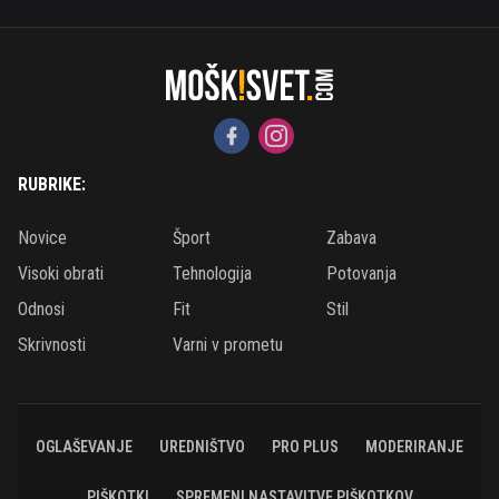
RUBRIKE:
Novice
Šport
Zabava
Visoki obrati
Tehnologija
Potovanja
Odnosi
Fit
Stil
Skrivnosti
Varni v prometu
OGLAŠEVANJE
UREDNIŠTVO
PRO PLUS
MODERIRANJE
PIŠKOTKI
SPREMENI NASTAVITVE PIŠKOTKOV