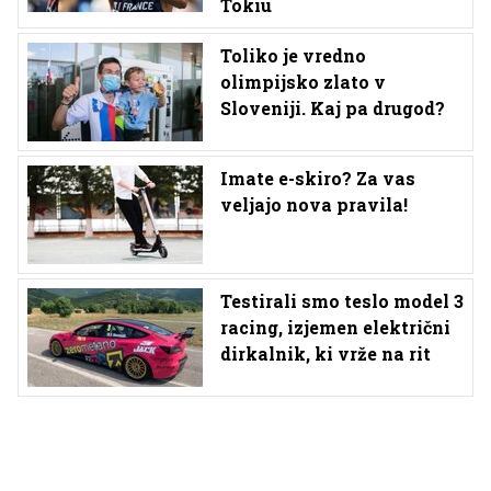
Tokiu
Toliko je vredno
olimpijsko zlato v
Sloveniji. Kaj pa drugod?
Imate e-skiro? Za vas
veljajo nova pravila!
Testirali smo teslo model 3
racing, izjemen električni
dirkalnik, ki vrže na rit