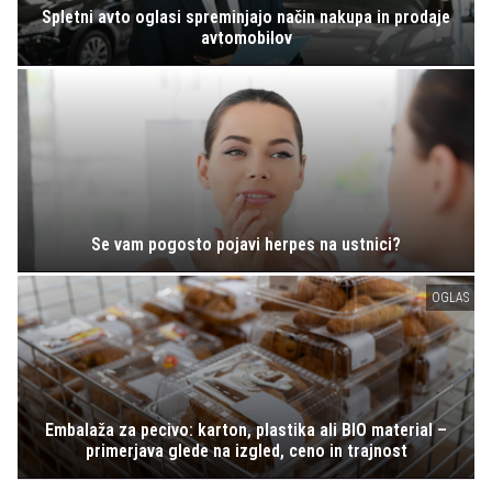
Spletni avto oglasi spreminjajo način nakupa in prodaje
avtomobilov
Se vam pogosto pojavi herpes na ustnici?
OGLAS
Embalaža za pecivo: karton, plastika ali BIO material –
primerjava glede na izgled, ceno in trajnost