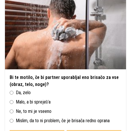
Bi te motilo, če bi partner uporabljal eno brisačo za vse
(obraz, telo, noge)?
Da, zelo
Malo, a bi sprejel/a
Ne, to mi je vseeno
Mislim, da to ni problem, če je brisača redno oprana