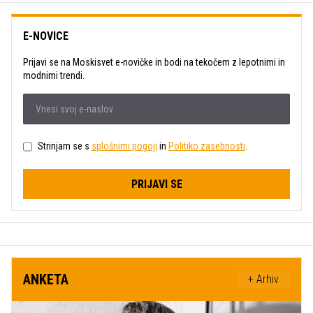
E-NOVICE
Prijavi se na Moskisvet e-novičke in bodi na tekočem z lepotnimi in
modnimi trendi.
Strinjam se s
splošnimi pogoji
in
Politiko zasebnosti
.
PRIJAVI SE
ANKETA
+ Arhiv