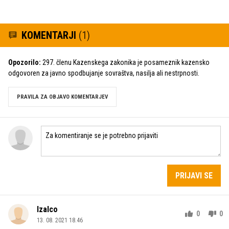
KOMENTARJI
(1)
Opozorilo:
297. členu Kazenskega zakonika je posameznik kazensko
odgovoren za javno spodbujanje sovraštva, nasilja ali nestrpnosti.
PRAVILA ZA OBJAVO KOMENTARJEV
PRIJAVI SE
Izalco
0
0
13. 08. 2021 18.46