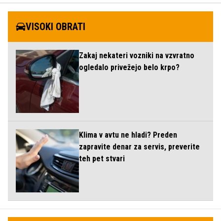
VISOKI OBRATI
Zakaj nekateri vozniki na vzvratno
ogledalo privežejo belo krpo?
Klima v avtu ne hladi? Preden
zapravite denar za servis, preverite
teh pet stvari