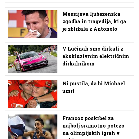
Messijeva ljubezenska
zgodba in tragedija, ki ga
je zbližala z Antonelo
V Lučinah smo dirkali z
ekskluzivnim električnim
dirkalnikom
Ni pustila, da bi Michael
umrl
Francoz poskrbel za
najbolj sramotno potezo
na olimpijskih igrah v