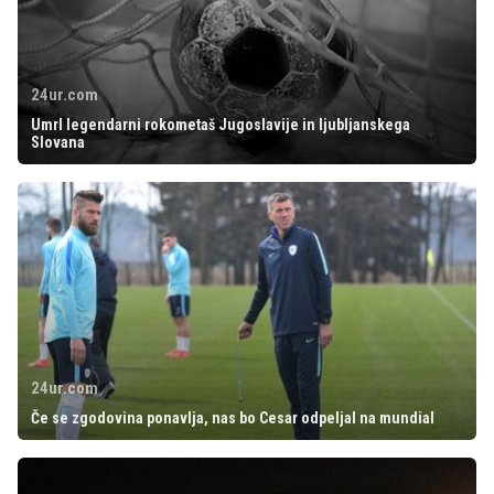
24ur.com
Umrl legendarni rokometaš Jugoslavije in ljubljanskega
Slovana
24ur.com
Če se zgodovina ponavlja, nas bo Cesar odpeljal na mundial