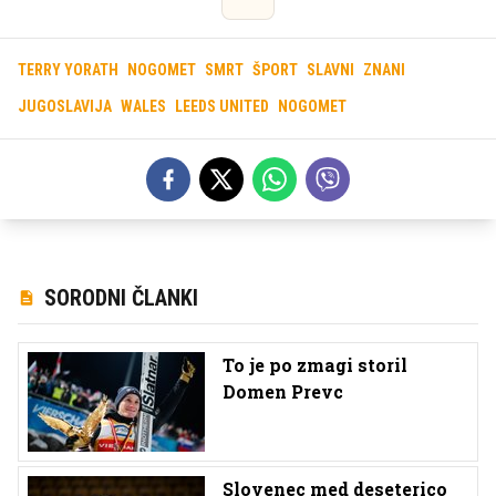
TERRY YORATH
NOGOMET
SMRT
ŠPORT
SLAVNI
ZNANI
JUGOSLAVIJA
WALES
LEEDS UNITED
NOGOMET
SORODNI ČLANKI
To je po zmagi storil
Domen Prevc
Slovenec med deseterico