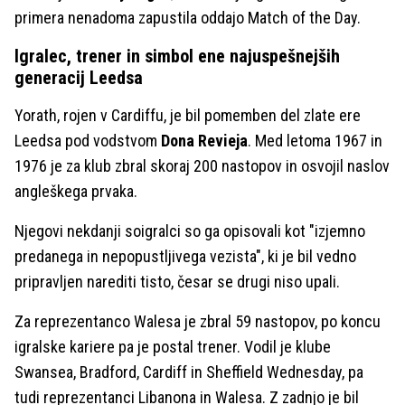
primera nenadoma zapustila oddajo Match of the Day.
Igralec, trener in simbol ene najuspešnejših
generacij Leedsa
Yorath, rojen v Cardiffu, je bil pomemben del zlate ere
Leedsa pod vodstvom
Dona Revieja
. Med letoma 1967 in
1976 je za klub zbral skoraj 200 nastopov in osvojil naslov
angleškega prvaka.
Njegovi nekdanji soigralci so ga opisovali kot "izjemno
predanega in nepopustljivega vezista", ki je bil vedno
pripravljen narediti tisto, česar se drugi niso upali.
Za reprezentanco Walesa je zbral 59 nastopov, po koncu
igralske kariere pa je postal trener. Vodil je klube
Swansea, Bradford, Cardiff in Sheffield Wednesday, pa
tudi reprezentanci Libanona in Walesa. Z zadnjo je bil