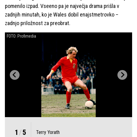
pomenilo izpad. Vseeno pa je največja drama prišla v
zadnjih minutah, ko je Wales dobil enajstmetrovko –
zadnjo priložnost za preobrat.
FOTO: Profimedia
1
/
5
Terry Yorath