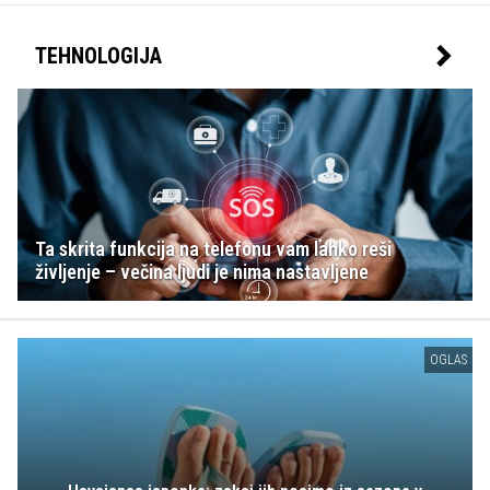
TEHNOLOGIJA
Ta skrita funkcija na telefonu vam lahko reši
življenje – večina ljudi je nima nastavljene
OGLAS