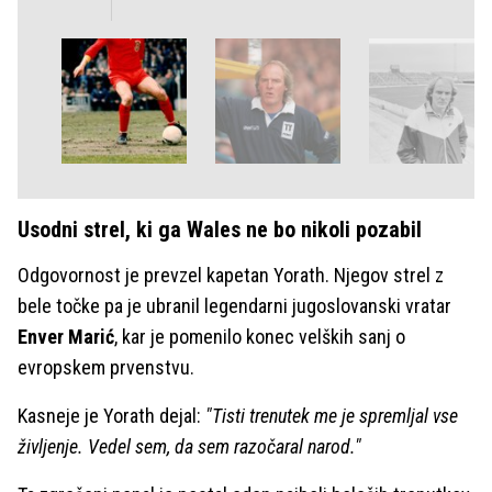
Usodni strel, ki ga Wales ne bo nikoli pozabil
Odgovornost je prevzel kapetan Yorath. Njegov strel z
bele točke pa je ubranil legendarni jugoslovanski vratar
Enver Marić
, kar je pomenilo konec velških sanj o
evropskem prvenstvu.
Kasneje je Yorath dejal:
"Tisti trenutek me je spremljal vse
življenje. Vedel sem, da sem razočaral narod."