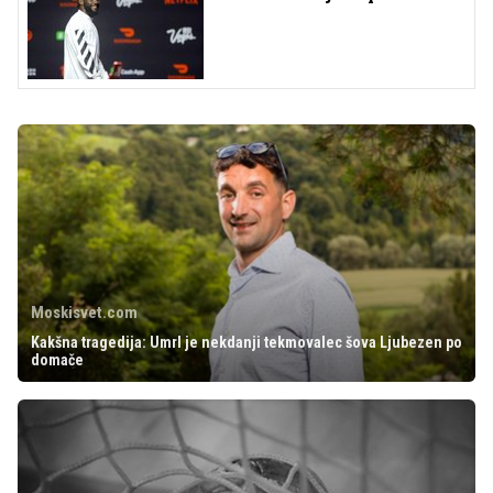
Moskisvet.com
Kakšna tragedija: Umrl je nekdanji tekmovalec šova Ljubezen po
domače