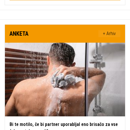
ANKETA
+ Arhiv
Bi te motilo, če bi partner uporabljal eno brisačo za vse