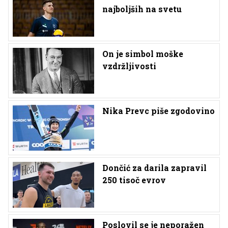
najboljših na svetu
On je simbol moške
vzdržljivosti
Nika Prevc piše zgodovino
Dončić za darila zapravil
250 tisoč evrov
Poslovil se je neporažen