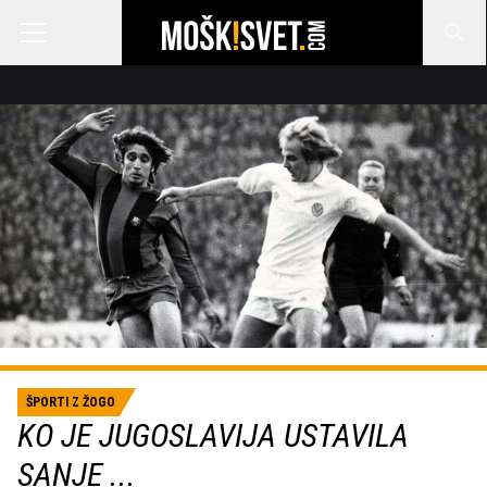
ŠPORTI Z ŽOGO
KO JE JUGOSLAVIJA USTAVILA
SANJE ...