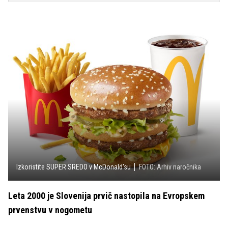
Izkoristite SUPER SREDO v McDonald'su
FOTO: Arhiv naročnika
Leta 2000 je Slovenija prvič nastopila na Evropskem
prvenstvu v nogometu