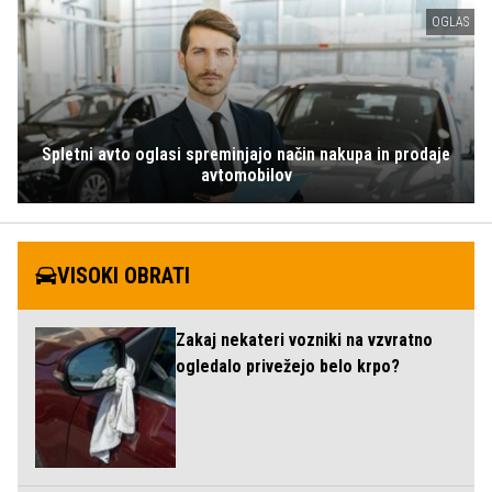
OGLAS
Spletni avto oglasi spreminjajo način nakupa in prodaje
avtomobilov
VISOKI OBRATI
Zakaj nekateri vozniki na vzvratno
ogledalo privežejo belo krpo?