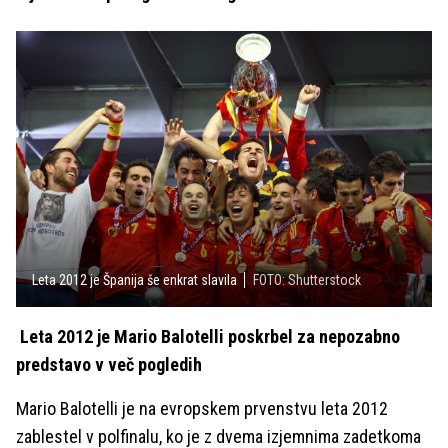
Leta 2012 je Španija še enkrat slavila
FOTO: Shutterstock
Leta 2012 je Mario Balotelli poskrbel za nepozabno
predstavo v več pogledih
Mario Balotelli je na evropskem prvenstvu leta 2012
zablestel v polfinalu, ko je z dvema izjemnima zadetkoma