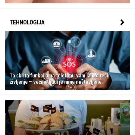
TEHNOLOGIJA
Ta skrita funkcija na telefonu vam lahko reši
življenje – večina ljudi je nima nastavljene