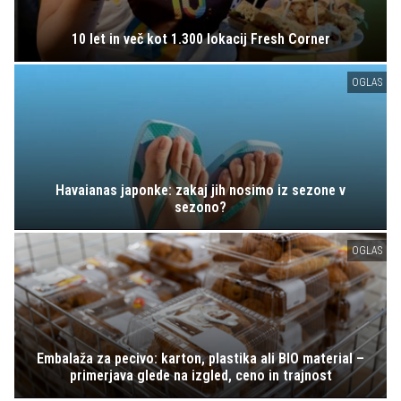
10 let in več kot 1.300 lokacij Fresh Corner
OGLAS
Havaianas japonke: zakaj jih nosimo iz sezone v
sezono?
OGLAS
Embalaža za pecivo: karton, plastika ali BIO material –
primerjava glede na izgled, ceno in trajnost