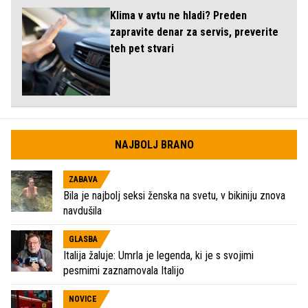
Klima v avtu ne hladi? Preden
zapravite denar za servis, preverite
teh pet stvari
NAJBOLJ BRANO
ZABAVA
Bila je najbolj seksi ženska na svetu, v bikiniju znova
navdušila
GLASBA
Italija žaluje: Umrla je legenda, ki je s svojimi
pesmimi zaznamovala Italijo
NOVICE