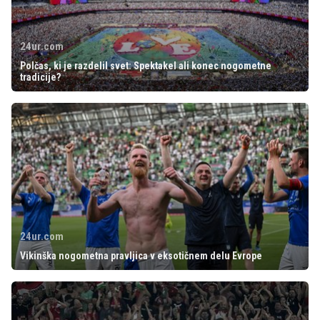
24ur.com
Polčas, ki je razdelil svet: Spektakel ali konec nogometne
tradicije?
24ur.com
Vikinška nogometna pravljica v eksotičnem delu Evrope