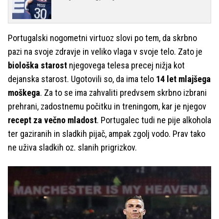
Portugalski nogometni virtuoz slovi po tem, da skrbno
pazi na svoje zdravje in veliko vlaga v svoje telo. Zato je
biološka starost
njegovega telesa precej nižja kot
dejanska starost. Ugotovili so, da ima telo
14 let mlajšega
moškega
. Za to se ima zahvaliti predvsem skrbno izbrani
prehrani, zadostnemu počitku in treningom, kar je njegov
recept za večno mladost
. Portugalec tudi ne pije alkohola
ter gaziranih in sladkih pijač, ampak zgolj vodo. Prav tako
ne uživa sladkih oz. slanih prigrizkov.