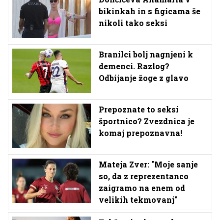
bikinkah in s figicama še
nikoli tako seksi
Branilci bolj nagnjeni k
demenci. Razlog?
Odbijanje žoge z glavo
Prepoznate to seksi
športnico? Zvezdnica je
komaj prepoznavna!
Mateja Zver: "Moje sanje
so, da z reprezentanco
zaigramo na enem od
velikih tekmovanj"