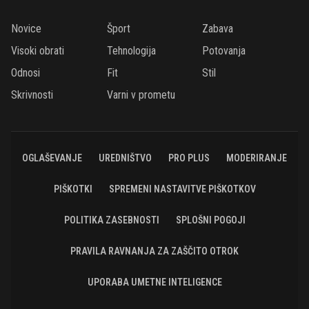
Novice
Šport
Zabava
Visoki obrati
Tehnologija
Potovanja
Odnosi
Fit
Stil
Skrivnosti
Varni v prometu
OGLAŠEVANJE
UREDNIŠTVO
PRO PLUS
MODERIRANJE
PIŠKOTKI
SPREMENI NASTAVITVE PIŠKOTKOV
POLITIKA ZASEBNOSTI
SPLOŠNI POGOJI
PRAVILA RAVNANJA ZA ZAŠČITO OTROK
UPORABA UMETNE INTELIGENCE