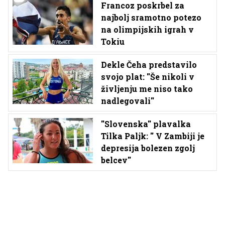
Francoz poskrbel za
najbolj sramotno potezo
na olimpijskih igrah v
Tokiu
Dekle Čeha predstavilo
svojo plat: ''Še nikoli v
življenju me niso tako
nadlegovali''
''Slovenska'' plavalka
Tilka Paljk: '' V Zambiji je
depresija bolezen zgolj
belcev''