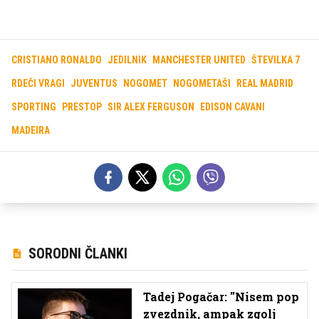
CRISTIANO RONALDO
JEDILNIK
MANCHESTER UNITED
ŠTEVILKA 7
RDEČI VRAGI
JUVENTUS
NOGOMET
NOGOMETAŠI
REAL MADRID
SPORTING
PRESTOP
SIR ALEX FERGUSON
EDISON CAVANI
MADEIRA
SORODNI ČLANKI
Tadej Pogačar: ''Nisem pop
zvezdnik, ampak zgolj