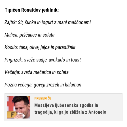
Tipičen Ronaldov jedilnik:
Zajtrk: Sir, šunka in jogurt z manj maščobami
Malica: piščanec in solata
Kosilo: tuna, olive, jajca in paradižnik
Prigrizek: sveže sadje, avokado in toast
Večerja: sveža mečarica in solata
Pozna večerja: goveji zrezek in kalamari
PREBERI ŠE
Messijeva ljubezenska zgodba in
tragedija, ki ga je zbližala z Antonelo