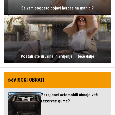
Se vam pogosto pojavi herpes na ustnici?
OGLAS
Postali ste družina in življenje ... teče dalje
VISOKI OBRATI
Zakaj novi avtomobili nimajo več
rezervne gume?