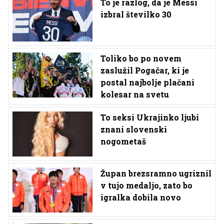
To je razlog, da je Messi
izbral številko 30
Toliko bo po novem
zaslužil Pogačar, ki je
postal najbolje plačani
kolesar na svetu
To seksi Ukrajinko ljubi
znani slovenski
nogometaš
Župan brezsramno ugriznil
v tujo medaljo, zato bo
igralka dobila novo