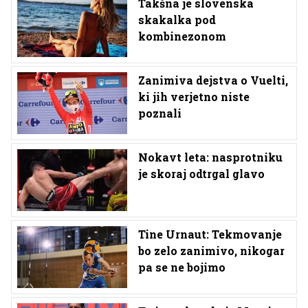
Takšna je slovenska
skakalka pod
kombinezonom
Zanimiva dejstva o Vuelti,
ki jih verjetno niste
poznali
Nokavt leta: nasprotniku
je skoraj odtrgal glavo
Tine Urnaut: Tekmovanje
bo zelo zanimivo, nikogar
pa se ne bojimo