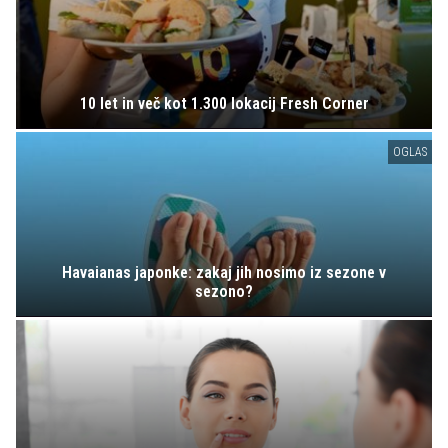
10 let in več kot 1.300 lokacij Fresh Corner
OGLAS
Havaianas japonke: zakaj jih nosimo iz sezone v
sezono?