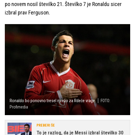
po novem nosil številko 21. Številko 7 je Ronaldu sicer
izbral prav Ferguson.
Ronaldo bo ponovno tresel mrežo za Rdeče vrage.
FOTO:
Profimedia
PREBERI ŠE
To je razlog, da je Messi izbral številko 30