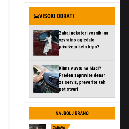
VISOKI OBRATI
Zakaj nekateri vozniki na
vzvratno ogledalo
privežejo belo krpo?
Klima v avtu ne hladi?
Preden zapravite denar
za servis, preverite teh
pet stvari
NAJBOLJ BRANO
ZABAVA