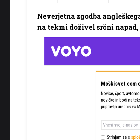
Neverjetna zgodba angleškeg
na tekmi doživel srčni napad, 
Moškisvet.com e
Novice, šport, avtomobi
novičke in bodi na tek
pripravlja uredništvo 
Strinjam se s
sploš