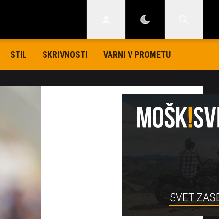
STIL
SKRIVNOSTI
VARNI V PROMETU