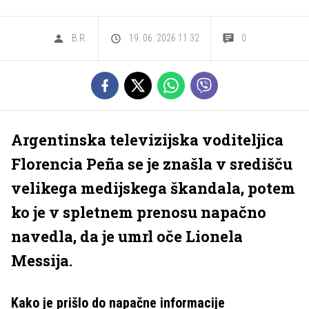
B.R.
19. 06. 2026 11.32
0
Argentinska televizijska voditeljica
Florencia Peña se je znašla v središču
velikega medijskega škandala, potem
ko je v spletnem prenosu napačno
navedla, da je umrl oče Lionela
Messija.
Kako je prišlo do napačne informacije