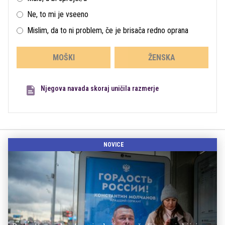
Ne, to mi je vseeno
Mislim, da to ni problem, če je brisača redno oprana
MOŠKI
ŽENSKA
Njegova navada skoraj uničila razmerje
NOVICE