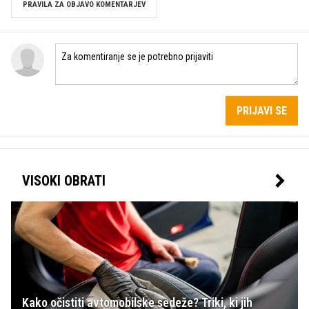
PRAVILA ZA OBJAVO KOMENTARJEV
PRIJAVI SE
VISOKI OBRATI
Kako očistiti avtomobilske sedeže? Triki, ki jih