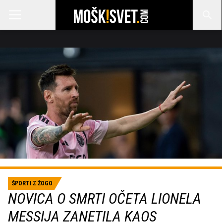
ŠPORTI Z ŽOGO
NOVICA O SMRTI OČETA LIONELA
MESSIJA ZANETILA KAOS