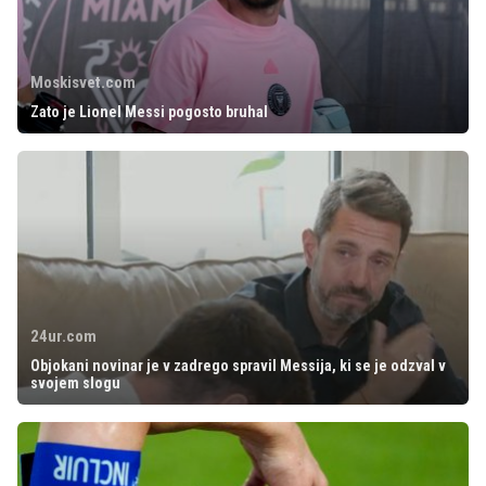
Moskisvet.com
Zato je Lionel Messi pogosto bruhal
24ur.com
Objokani novinar je v zadrego spravil Messija, ki se je odzval v
svojem slogu