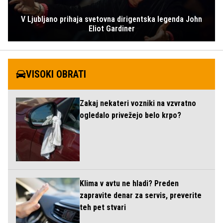
V Ljubljano prihaja svetovna dirigentska legenda John
Eliot Gardiner
VISOKI OBRATI
Zakaj nekateri vozniki na vzvratno
ogledalo privežejo belo krpo?
Klima v avtu ne hladi? Preden
zapravite denar za servis, preverite
teh pet stvari