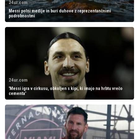
24ur.com
Messi polni medije in buri duhove z reprezentančnimi
podrobnostmi
24ur.com
'Messi igra v cirkusu, obkoljen s kipi, ki imajo na hrbtu vrečo
cementa'