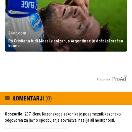
24ur.com
Po Cristianu tudi Messi v solzah, a Argentinec je dočakal srečen
konec
Priporoča
KOMENTARJI
(0)
Opozorilo:
297. členu Kazenskega zakonika je posameznik kazensko
odgovoren za javno spodbujanje sovraštva, nasilja ali nestrpnosti.