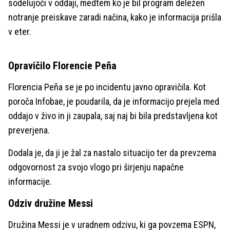
sodelujoči v oddaji, medtem ko je bil program deležen
notranje preiskave zaradi načina, kako je informacija prišla
v eter.
Opravičilo Florencie Peña
Florencia Peña se je po incidentu javno opravičila. Kot
poroča Infobae, je poudarila, da je informacijo prejela med
oddajo v živo in ji zaupala, saj naj bi bila predstavljena kot
preverjena.
Dodala je, da ji je žal za nastalo situacijo ter da prevzema
odgovornost za svojo vlogo pri širjenju napačne
informacije.
Odziv družine Messi
Družina Messi je v uradnem odzivu, ki ga povzema ESPN,