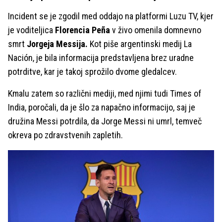
Incident se je zgodil med oddajo na platformi Luzu TV, kjer
je voditeljica
Florencia Peña
v živo omenila domnevno
smrt
Jorgeja Messija.
Kot piše argentinski medij La
Nación, je bila informacija predstavljena brez uradne
potrditve, kar je takoj sprožilo dvome gledalcev.
Kmalu zatem so različni mediji, med njimi tudi Times of
India, poročali, da je šlo za napačno informacijo, saj je
družina Messi potrdila, da Jorge Messi ni umrl, temveč
okreva po zdravstvenih zapletih.