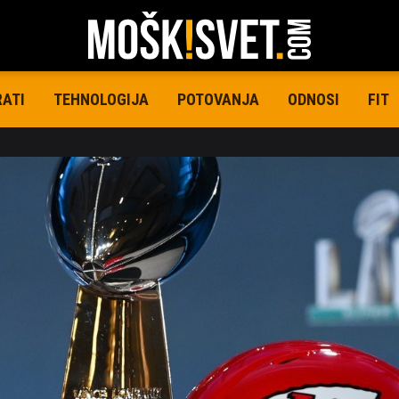
RATI
TEHNOLOGIJA
POTOVANJA
ODNOSI
FIT