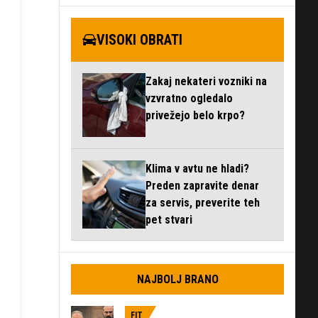
VISOKI OBRATI
Zakaj nekateri vozniki na
vzvratno ogledalo
privežejo belo krpo?
Klima v avtu ne hladi?
Preden zapravite denar
za servis, preverite teh
pet stvari
NAJBOLJ BRANO
FIT