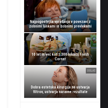
Najpogostejša vprašanja v povezavi z
zobnimi luskami in zobnimi prevlekami
10 let in več kot 1.300 lokacij Fresh
Corner
OGLAS
Dobra estetska kirurgija ne ustvarja
filtrov, ustvarja naravne rezultate