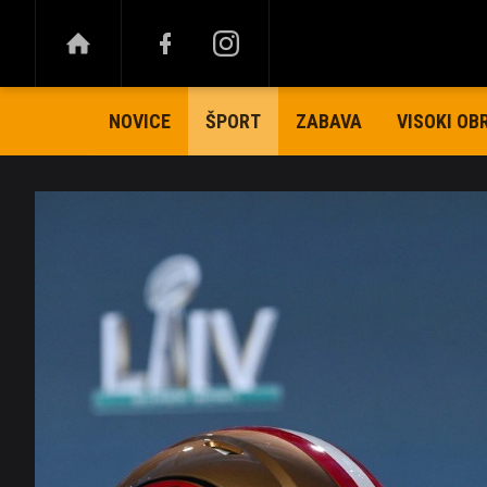
NOVICE
ZABAVA
VISOKI OB
ŠPORT