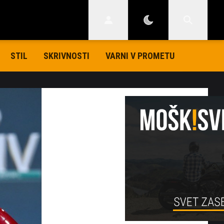
STIL
SKRIVNOSTI
VARNI V PROMETU