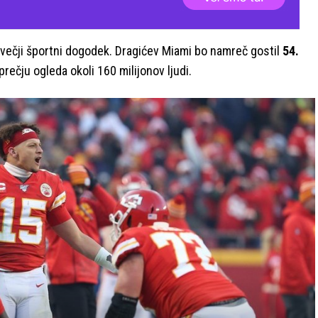
ajvečji športni dogodek. Dragićev Miami bo namreč gostil
54.
prečju ogleda okoli 160 milijonov ljudi.