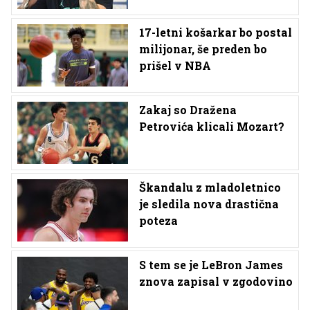
17-letni košarkar bo postal
milijonar, še preden bo
prišel v NBA
Zakaj so Dražena
Petrovića klicali Mozart?
Škandalu z mladoletnico
je sledila nova drastična
poteza
S tem se je LeBron James
znova zapisal v zgodovino