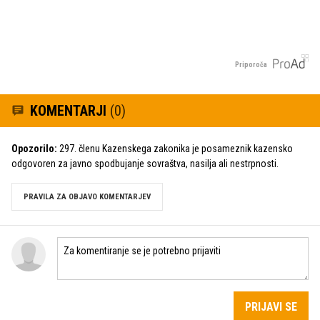
Priporoča
KOMENTARJI
(0)
Opozorilo:
297. členu Kazenskega zakonika je posameznik kazensko
odgovoren za javno spodbujanje sovraštva, nasilja ali nestrpnosti.
PRAVILA ZA OBJAVO KOMENTARJEV
PRIJAVI SE