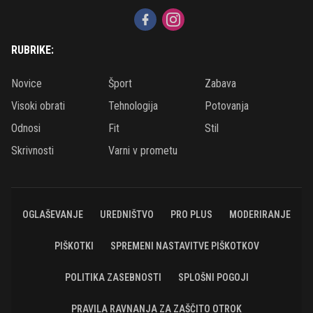
RUBRIKE:
Novice
Šport
Zabava
Visoki obrati
Tehnologija
Potovanja
Odnosi
Fit
Stil
Skrivnosti
Varni v prometu
OGLAŠEVANJE
UREDNIŠTVO
PRO PLUS
MODERIRANJE
PIŠKOTKI
SPREMENI NASTAVITVE PIŠKOTKOV
POLITIKA ZASEBNOSTI
SPLOŠNI POGOJI
PRAVILA RAVNANJA ZA ZAŠČITO OTROK