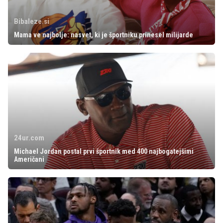
Bibaleze.si
Mama ve najbolje: nasvet, ki je športniku prinesel milijarde
24ur.com
Michael Jordan postal prvi športnik med 400 najbogatejšimi
Američani