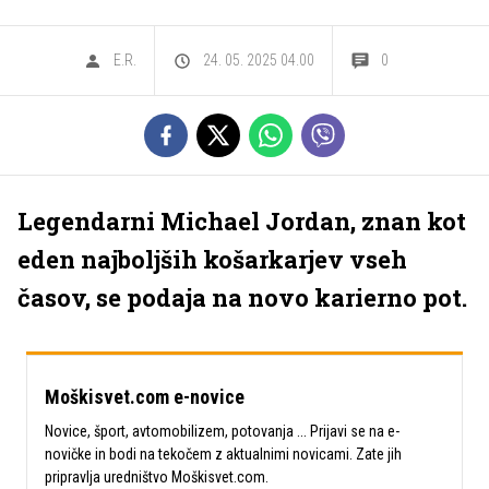
E.R.
24. 05. 2025 04.00
0
Legendarni Michael Jordan, znan kot
eden najboljših košarkarjev vseh
časov, se podaja na novo karierno pot.
Moškisvet.com e-novice
Novice, šport, avtomobilizem, potovanja ... Prijavi se na e-
novičke in bodi na tekočem z aktualnimi novicami. Zate jih
pripravlja uredništvo Moškisvet.com.