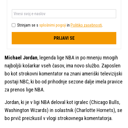
Strinjam se s
splošnimi pogoji
in
Politiko zasebnosti
.
PRIJAVI SE
Michael Jordan
, legenda lige NBA in po mnenju mnogih
najboljši košarkar vseh časov, ima novo službo. Zaposlen
bo kot strokovni komentator na znani ameriški televizijski
postaji NBC, ki bo od prihodnje sezone dalje imela pravice
za prenos lige NBA.
Jordan, ki je v ligi NBA deloval kot igralec (Chicago Bulls,
Washington Wizards) in solastnik (Charlotte Hornets), se
bo prvič preizkusil v vlogi strokovnega komentatorja.