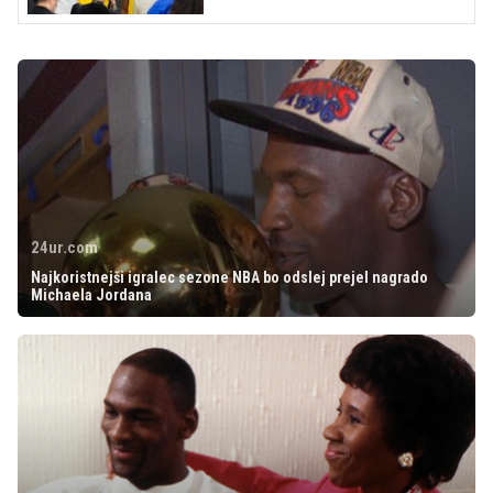
24ur.com
Najkoristnejši igralec sezone NBA bo odslej prejel nagrado
Michaela Jordana