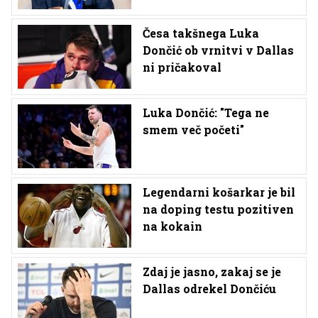
Česa takšnega Luka
Dončić ob vrnitvi v Dallas
ni pričakoval
Luka Dončić: "Tega ne
smem več početi"
Legendarni košarkar je bil
na doping testu pozitiven
na kokain
Zdaj je jasno, zakaj se je
Dallas odrekel Dončiću