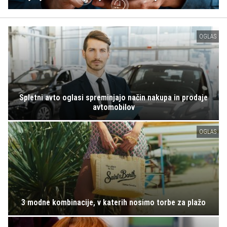
OGLAS
Spletni avto oglasi spreminjajo način nakupa in prodaje
avtomobilov
OGLAS
3 modne kombinacije, v katerih nosimo torbe za plažo