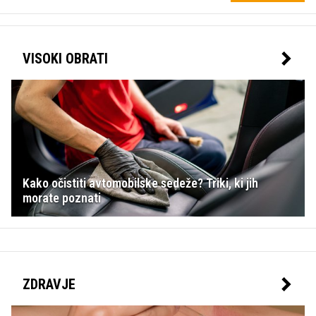
VISOKI OBRATI
Kako očistiti avtomobilske sedeže? Triki, ki jih
morate poznati
ZDRAVJE