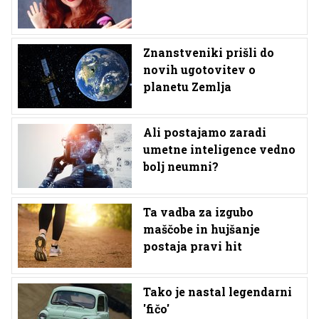
Znanstveniki prišli do
novih ugotovitev o
planetu Zemlja
Ali postajamo zaradi
umetne inteligence vedno
bolj neumni?
Ta vadba za izgubo
maščobe in hujšanje
postaja pravi hit
Tako je nastal legendarni
'fičo'