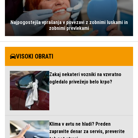
Najpogostejša vprašanja v povezavi z zobnimi luskami in
zobnimi prevlekami
VISOKI OBRATI
Zakaj nekateri vozniki na vzvratno
ogledalo privežejo belo krpo?
Klima v avtu ne hladi? Preden
zapravite denar za servis, preverite