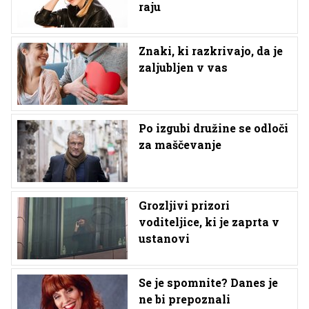
raju
Znaki, ki razkrivajo, da je
zaljubljen v vas
Po izgubi družine se odloči
za maščevanje
Grozljivi prizori
voditeljice, ki je zaprta v
ustanovi
Se je spomnite? Danes je
ne bi prepoznali