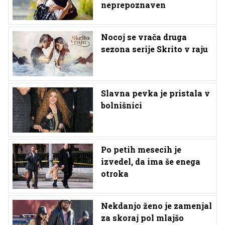
neprepoznaven
Nocoj se vrača druga
sezona serije Skrito v raju
Slavna pevka je pristala v
bolnišnici
Po petih mesecih je
izvedel, da ima še enega
otroka
Nekdanjo ženo je zamenjal
za skoraj pol mlajšo