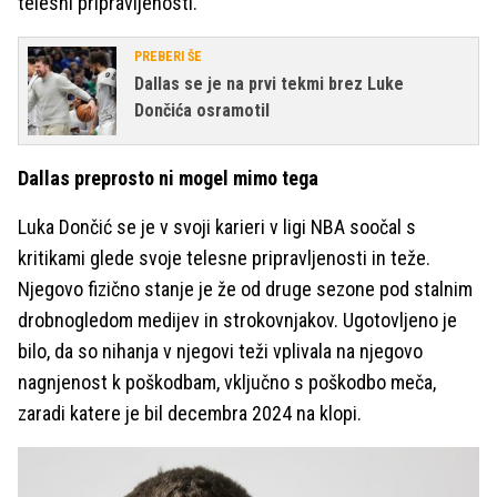
telesni pripravljenosti.
PREBERI ŠE
Dallas se je na prvi tekmi brez Luke
Dončića osramotil
Dallas preprosto ni mogel mimo tega
Luka Dončić se je v svoji karieri v ligi NBA soočal s
kritikami glede svoje telesne pripravljenosti in teže.
Njegovo fizično stanje je že od druge sezone pod stalnim
drobnogledom medijev in strokovnjakov. Ugotovljeno je
bilo, da so nihanja v njegovi teži vplivala na njegovo
nagnjenost k poškodbam, vključno s poškodbo meča,
zaradi katere je bil decembra 2024 na klopi.