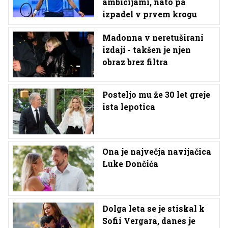
ambicijami, nato pa
izpadel v prvem krogu
Madonna v neretuširani
izdaji - takšen je njen
obraz brez filtra
Posteljo mu že 30 let greje
ista lepotica
Ona je največja navijačica
Luke Dončića
Dolga leta se je stiskal k
Sofii Vergara, danes je