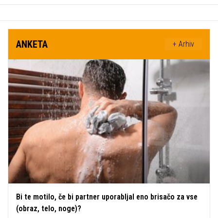
ANKETA
+ Arhiv
Bi te motilo, če bi partner uporabljal eno brisačo za vse
(obraz, telo, noge)?