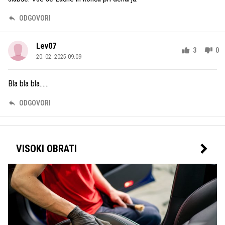
ODGOVORI
Lev07
3
0
20. 02. 2025 09.09
Bla bla bla......
ODGOVORI
VISOKI OBRATI