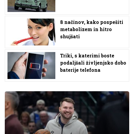
8 načinov, kako pospešiti
metabolizem in hitro
shujšati
Triki, s katerimi boste
podaljšali življenjsko dobo
baterije telefona