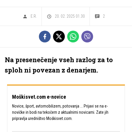
E.R.
20. 02. 2025 01.30
2
Na presenečenje vseh razlog za to
sploh ni povezan z denarjem.
Moškisvet.com e-novice
Novice, šport, avtomobilizem, potovanja ... Prijavi se na e-
novičke in bodi na tekočem z aktualnimi novicami. Zate jih
pripravlja uredništvo Moškisvet.com.