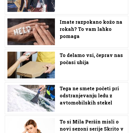
Imate razpokano kožo na
rokah? To vam lahko
pomaga
To delamo vsi, čeprav nas
počasi ubija
Tega ne smete početi pri
odstranjevanju ledu z
avtomobilskih stekel
To si Mila Peršin misli o
novi sezoni serije Skrito v