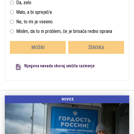
Da, zelo
Malo, a bi sprejel/a
Ne, to mi je vseeno
Mislim, da to ni problem, če je brisača redno oprana
MOŠKI
ŽENSKA
Njegova navada skoraj uničila razmerje
NOVICE