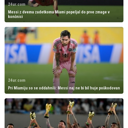
24ur.com
Messi z dvema zadetkoma Miami popeljal do prve zmage v
končnici
24ur.com
Pri Miamiju so se oddahnili: Messi naj ne bi bil huje poškodovan