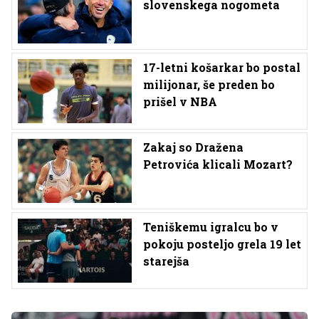
slovenskega nogometa
17-letni košarkar bo postal
milijonar, še preden bo
prišel v NBA
Zakaj so Dražena
Petrovića klicali Mozart?
Teniškemu igralcu bo v
pokoju posteljo grela 19 let
starejša