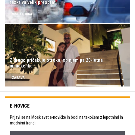
razkriva velik preobrat
VISOKI OBRATI
Z drugo pričakuje otroka, ob njem pa 20-letna
manekenka
ZABAVA
E-NOVICE
Prijavi se na Moskisvet e-novičke in bodi na tekočem z lepotnimi in
modnimi trendi.