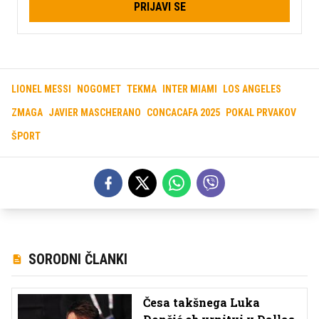
PRIJAVI SE
LIONEL MESSI
NOGOMET
TEKMA
INTER MIAMI
LOS ANGELES
ZMAGA
JAVIER MASCHERANO
CONCACAFA 2025
POKAL PRVAKOV
ŠPORT
SORODNI ČLANKI
Česa takšnega Luka