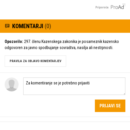
Priporoča
KOMENTARJI
(0)
Opozorilo:
297. členu Kazenskega zakonika je posameznik kazensko
odgovoren za javno spodbujanje sovraštva, nasilja ali nestrpnosti.
PRAVILA ZA OBJAVO KOMENTARJEV
PRIJAVI SE