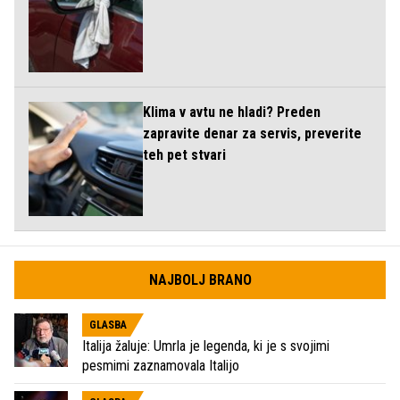
Klima v avtu ne hladi? Preden
zapravite denar za servis, preverite
teh pet stvari
NAJBOLJ BRANO
GLASBA
Italija žaluje: Umrla je legenda, ki je s svojimi
pesmimi zaznamovala Italijo