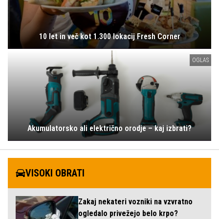
10 let in več kot 1.300 lokacij Fresh Corner
OGLAS
Akumulatorsko ali električno orodje – kaj izbrati?
VISOKI OBRATI
Zakaj nekateri vozniki na vzvratno
ogledalo privežejo belo krpo?