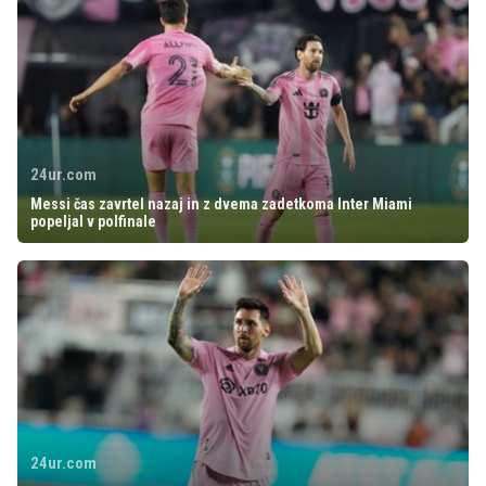
24ur.com
Messi čas zavrtel nazaj in z dvema zadetkoma Inter Miami
popeljal v polfinale
24ur.com