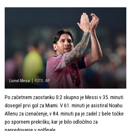
Lionel Messi
FOTO: AP
Po začetnem zaostanku 0:2 skupno je Messi v 35. minuti
dosegel prvi gol za Miami. V 61. minuti je asistiral Noahu
Allenu za izenačenje, v 84. minuti pa je zadel z bele točke
po spornem prekršku, kar je bilo odločilno za
napredovanje v polfinale.