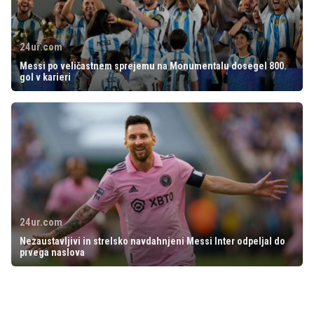
24ur.com
Messi po veličastnem sprejemu na Monumentalu dosegel 800.
gol v karieri
24ur.com
Nezaustavljivi in strelsko navdahnjeni Messi Inter odpeljal do
prvega naslova