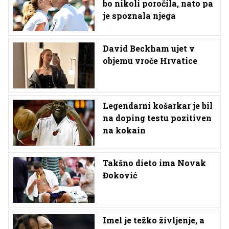
bo nikoli poročila, nato pa
je spoznala njega
David Beckham ujet v
objemu vroče Hrvatice
Legendarni košarkar je bil
na doping testu pozitiven
na kokain
Takšno dieto ima Novak
Đoković
Imel je težko življenje, a