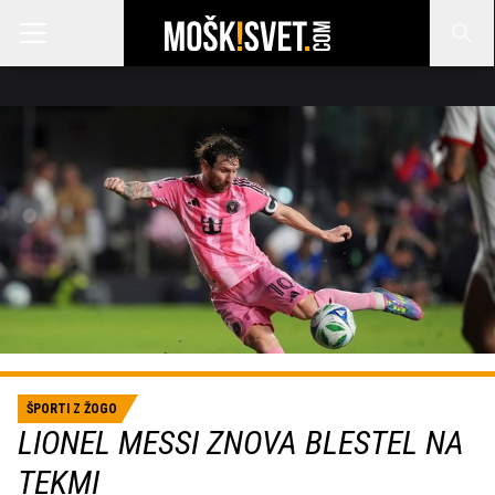
ŠPORTI Z ŽOGO
LIONEL MESSI ZNOVA BLESTEL NA
TEKMI