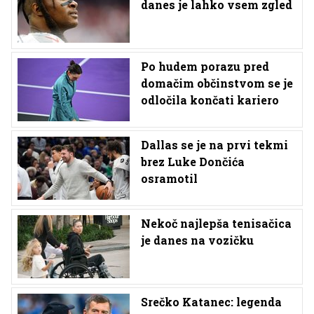
danes je lahko vsem zgled
Po hudem porazu pred
domačim občinstvom se je
odločila končati kariero
Dallas se je na prvi tekmi
brez Luke Dončića
osramotil
Nekoč najlepša tenisačica
je danes na vozičku
Srečko Katanec: legenda