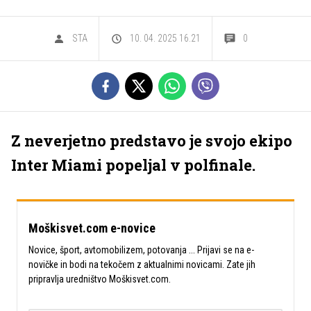
STA
10. 04. 2025 16.21
0
Z neverjetno predstavo je svojo ekipo
Inter Miami popeljal v polfinale.
Moškisvet.com e-novice
Novice, šport, avtomobilizem, potovanja ... Prijavi se na e-
novičke in bodi na tekočem z aktualnimi novicami. Zate jih
pripravlja uredništvo Moškisvet.com.