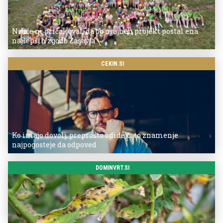
Nihče ni pričakoval, da bo majhen projekt postal ena
najlepših zgodb Zasavja
CEKIN.SI
Ko imajo dovolj, preprosto odidejo: to znamenje
najpogosteje da odpoved
DOMINVRT.SI