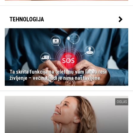
TEHNOLOGIJA
Ta skrita funkcija na telefonu vam lahko reši
življenje – večina ljudi je nima nastavljene
OGLAS