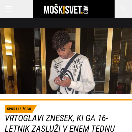
ŠPORTI Z ŽOGO
VRTOGLAVI ZNESEK, KI GA 16-
LETNIK ZASLUŽI V ENEM TEDNU