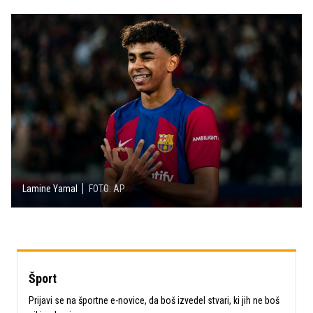
Lamine Yamal
FOTO: AP
Šport
Prijavi se na športne e-novice, da boš izvedel stvari, ki jih ne boš