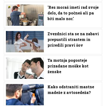
'Res moraš imeti rad svoje
delo, da to počneš ali pa
biti malo nor.'
Zvezdnici sta se na zabavi
prepustili strastem in
priredili pravi šov
Ta motnja pogosteje
prizadane moške kot
ženske
Kako odstraniti mastne
madeže z avtosedeža?