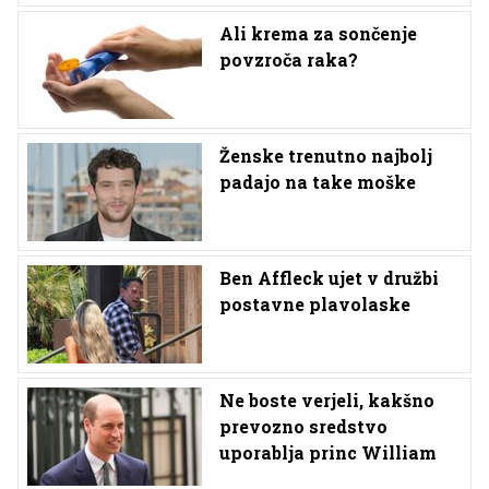
Ali krema za sončenje
povzroča raka?
Ženske trenutno najbolj
padajo na take moške
Ben Affleck ujet v družbi
postavne plavolaske
Ne boste verjeli, kakšno
prevozno sredstvo
uporablja princ William