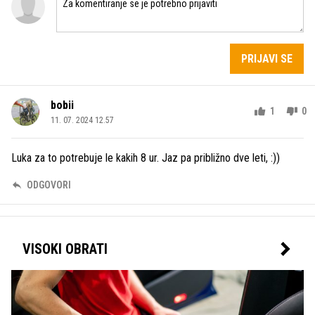
PRIJAVI SE
bobii
1
0
11. 07. 2024 12.57
Luka za to potrebuje le kakih 8 ur. Jaz pa približno dve leti, :))
ODGOVORI
VISOKI OBRATI