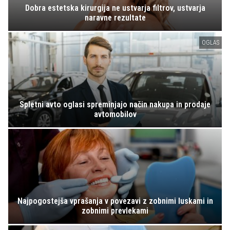
Dobra estetska kirurgija ne ustvarja filtrov, ustvarja
naravne rezultate
OGLAS
Spletni avto oglasi spreminjajo način nakupa in prodaje
avtomobilov
Najpogostejša vprašanja v povezavi z zobnimi luskami in
zobnimi prevlekami