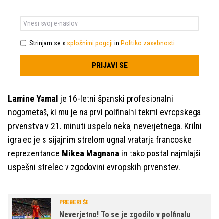
Strinjam se s
splošnimi pogoji
in
Politiko zasebnosti
.
PRIJAVI SE
Lamine Yamal
je 16-letni španski profesionalni
nogometaš, ki mu je na prvi polfinalni tekmi evropskega
prvenstva v 21. minuti uspelo nekaj neverjetnega. Krilni
igralec je s sijajnim strelom ugnal vratarja francoske
reprezentance
Mikea Magnana
in tako postal najmlajši
uspešni strelec v zgodovini evropskih prvenstev.
PREBERI ŠE
Neverjetno! To se je zgodilo v polfinalu