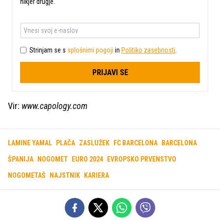
nikjer drugje.
Strinjam se s
splošnimi pogoji
in
Politiko zasebnosti
.
PRIJAVI SE
Vir:
www.capology.com
LAMINE YAMAL
PLAČA
ZASLUŽEK
FC BARCELONA
BARCELONA
ŠPANIJA
NOGOMET
EURO 2024
EVROPSKO PRVENSTVO
NOGOMETAŠ
NAJSTNIK
KARIERA