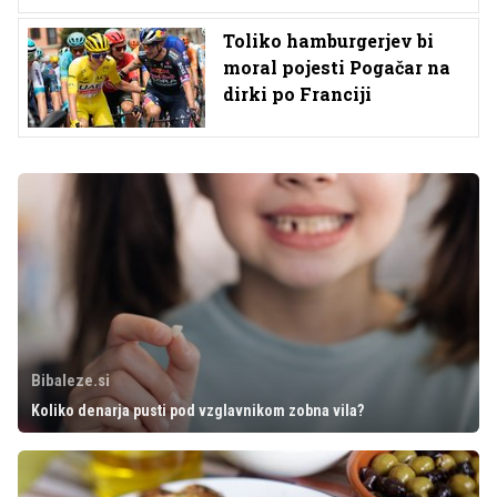
Toliko hamburgerjev bi
moral pojesti Pogačar na
dirki po Franciji
Bibaleze.si
Koliko denarja pusti pod vzglavnikom zobna vila?