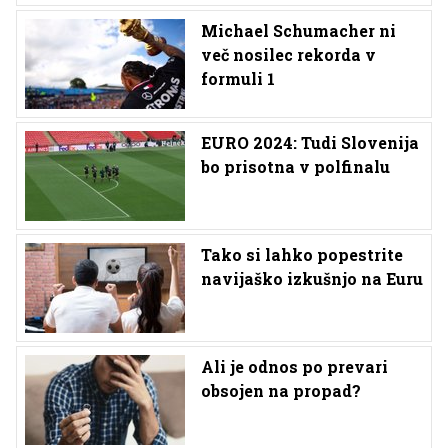
Michael Schumacher ni
več nosilec rekorda v
formuli 1
EURO 2024: Tudi Slovenija
bo prisotna v polfinalu
Tako si lahko popestrite
navijaško izkušnjo na Euru
Ali je odnos po prevari
obsojen na propad?