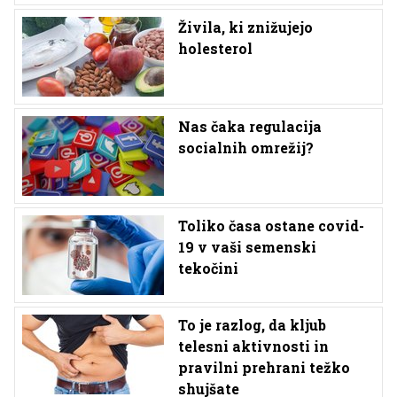
Živila, ki znižujejo
holesterol
Nas čaka regulacija
socialnih omrežij?
Toliko časa ostane covid-
19 v vaši semenski
tekočini
To je razlog, da kljub
telesni aktivnosti in
pravilni prehrani težko
shujšate