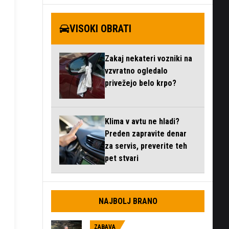
VISOKI OBRATI
Zakaj nekateri vozniki na
vzvratno ogledalo
privežejo belo krpo?
Klima v avtu ne hladi?
Preden zapravite denar
za servis, preverite teh
pet stvari
NAJBOLJ BRANO
ZABAVA