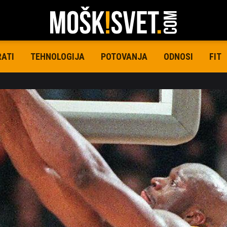
RATI
TEHNOLOGIJA
POTOVANJA
ODNOSI
FIT