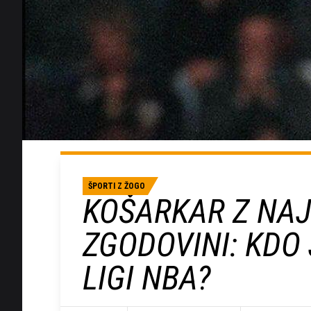
ŠPORTI Z ŽOGO
KOŠARKAR Z NAJ
ZGODOVINI: KDO 
LIGI NBA?