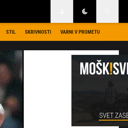
STIL
SKRIVNOSTI
VARNI V PROMETU