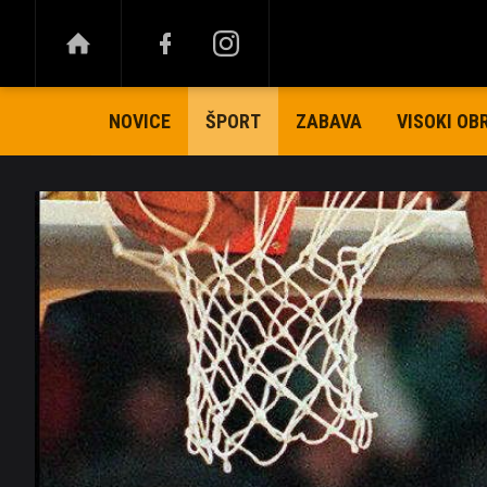
NOVICE
ZABAVA
VISOKI OB
ŠPORT