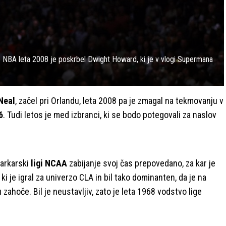
 NBA leta 2008 je poskrbel Dwight Howard, ki je v vlogi Supermana
Neal
, začel pri Orlandu, leta 2008 pa je zmagal na tekmovanju v
6
. Tudi letos je med izbranci, ki se bodo potegovali za naslov
šarkarski
ligi NCAA
zabijanje svoj čas prepovedano, za kar je
, ki je igral za univerzo CLA in bil tako dominanten, da je na
 zahoče. Bil je neustavljiv, zato je leta 1968 vodstvo lige