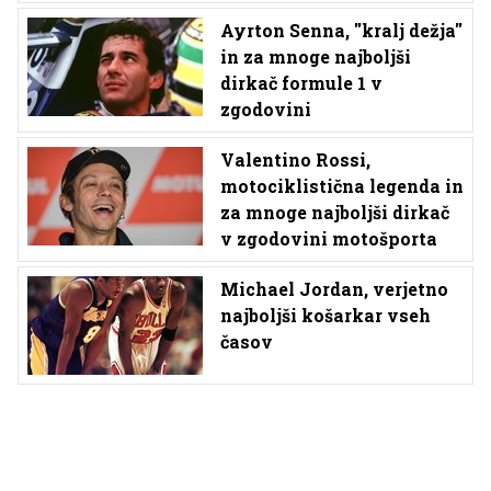
Ayrton Senna, ''kralj dežja''
in za mnoge najboljši
dirkač formule 1 v
zgodovini
Valentino Rossi,
motociklistična legenda in
za mnoge najboljši dirkač
v zgodovini motošporta
Michael Jordan, verjetno
najboljši košarkar vseh
časov