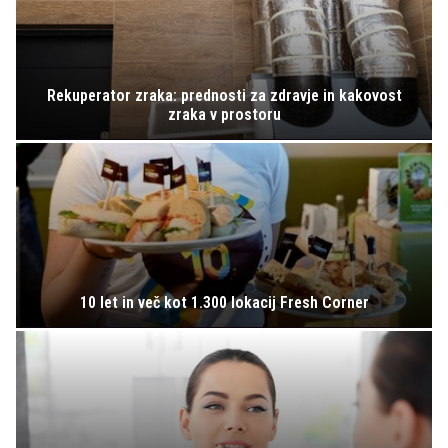
Rekuperator zraka: prednosti za zdravje in kakovost
zraka v prostoru
10 let in več kot 1.300 lokacij Fresh Corner