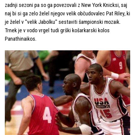
zadnji sezoni pa so ga povezovali z New York Knicksi, saj
naj bi si ga zelo želel njegov velik občudovalec Pat Riley, ki
je želel v ''velik Jabolku'' sestaviti šampionski mozaik.
Trnek je v vodo vrgel tudi grški košarkarski kolos
Panathinaikos.