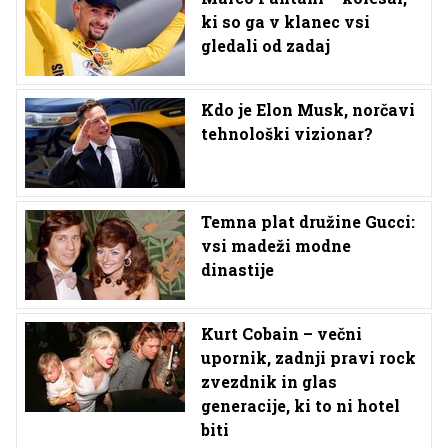
ki so ga v klanec vsi
gledali od zadaj
Kdo je Elon Musk, norčavi
tehnološki vizionar?
Temna plat družine Gucci:
vsi madeži modne
dinastije
Kurt Cobain – večni
upornik, zadnji pravi rock
zvezdnik in glas
generacije, ki to ni hotel
biti