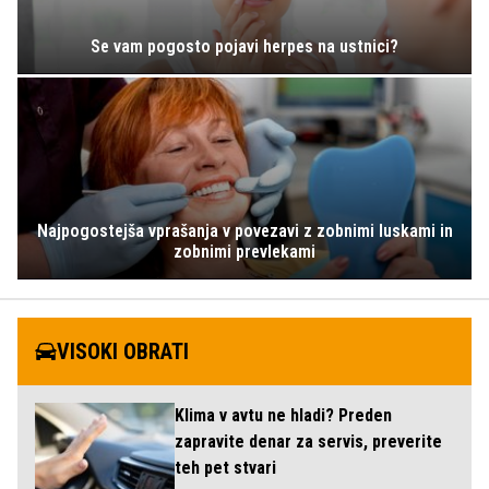
Se vam pogosto pojavi herpes na ustnici?
Najpogostejša vprašanja v povezavi z zobnimi luskami in
zobnimi prevlekami
VISOKI OBRATI
Klima v avtu ne hladi? Preden
zapravite denar za servis, preverite
teh pet stvari