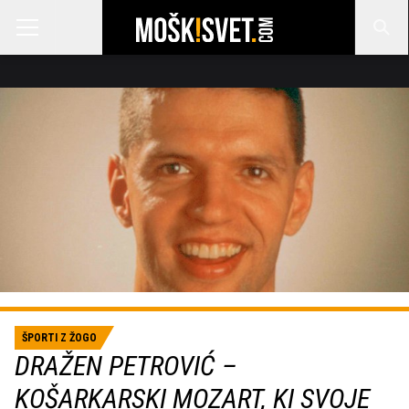
ŠPORTI Z ŽOGO
DRAŽEN PETROVIĆ –
KOŠARKARSKI MOZART, KI SVOJE