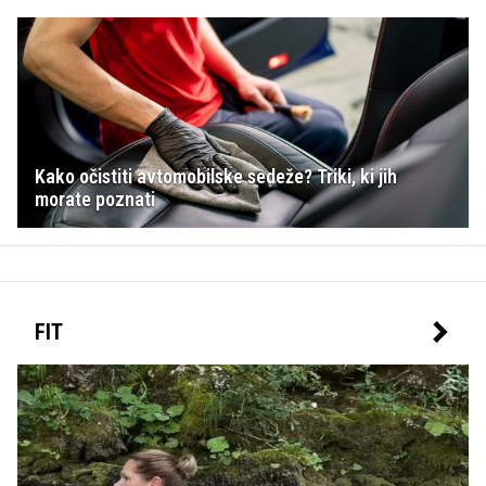
Kako očistiti avtomobilske sedeže? Triki, ki jih
morate poznati
FIT