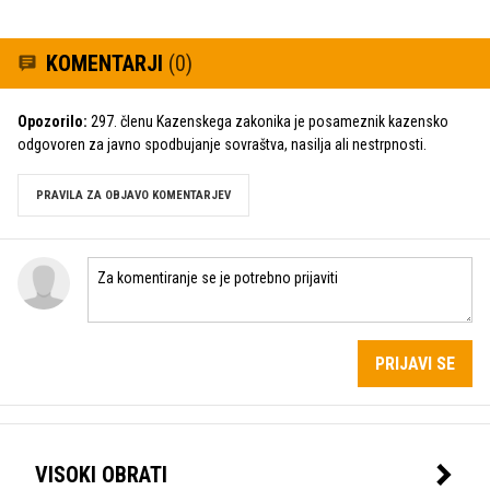
KOMENTARJI
(0)
Opozorilo:
297. členu Kazenskega zakonika je posameznik kazensko
odgovoren za javno spodbujanje sovraštva, nasilja ali nestrpnosti.
PRAVILA ZA OBJAVO KOMENTARJEV
PRIJAVI SE
VISOKI OBRATI