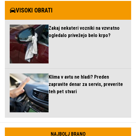
VISOKI OBRATI
Zakaj nekateri vozniki na vzvratno
ogledalo privežejo belo krpo?
Klima v avtu ne hladi? Preden
zapravite denar za servis, preverite
teh pet stvari
NAJBOLJ BRANO