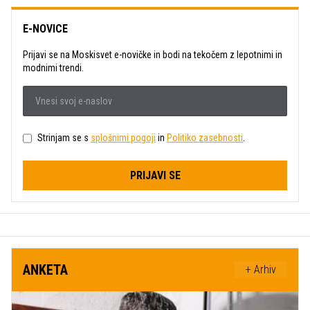
E-NOVICE
Prijavi se na Moskisvet e-novičke in bodi na tekočem z lepotnimi in
modnimi trendi.
Strinjam se s
splošnimi pogoji
in
Politiko zasebnosti
.
PRIJAVI SE
ANKETA
+ Arhiv