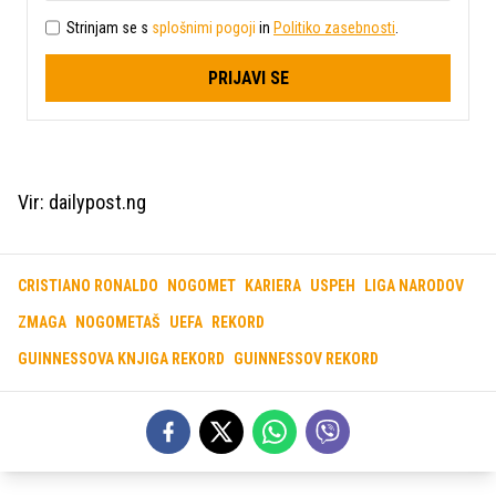
Strinjam se s
splošnimi pogoji
in
Politiko zasebnosti
.
PRIJAVI SE
Vir: dailypost.ng
CRISTIANO RONALDO
NOGOMET
KARIERA
USPEH
LIGA NARODOV
ZMAGA
NOGOMETAŠ
UEFA
REKORD
GUINNESSOVA KNJIGA REKORD
GUINNESSOV REKORD