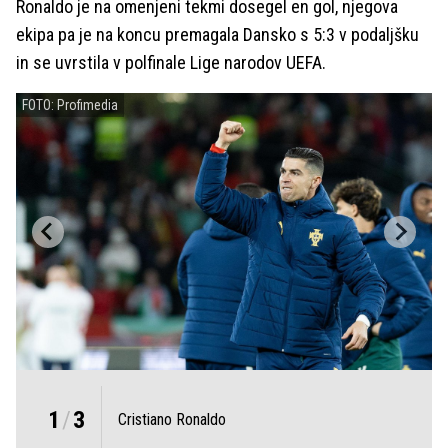
Ronaldo je na omenjeni tekmi dosegel en gol, njegova
ekipa pa je na koncu premagala Dansko s 5:3 v podaljšku
in se uvrstila v polfinale Lige narodov UEFA.
FOTO: Profimedia
1
/
3
Cristiano Ronaldo