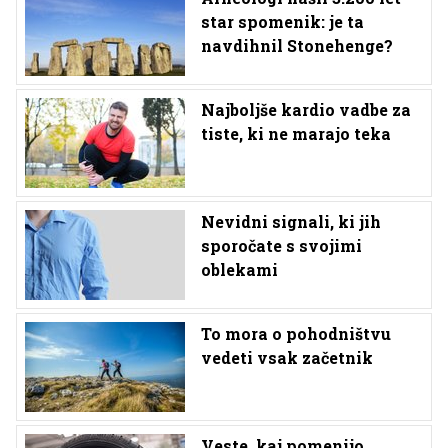
star spomenik: je ta
navdihnil Stonehenge?
Najboljše kardio vadbe za
tiste, ki ne marajo teka
Nevidni signali, ki jih
sporočate s svojimi
oblekami
To mora o pohodništvu
vedeti vsak začetnik
Veste, kaj pomenijo