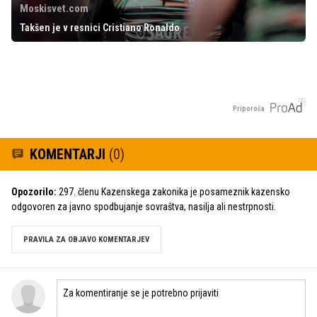
Moskisvet.com
Takšen je v resnici Cristiano Ronaldo
Priporoča
KOMENTARJI
(0)
Opozorilo:
297. členu Kazenskega zakonika je posameznik kazensko
odgovoren za javno spodbujanje sovraštva, nasilja ali nestrpnosti.
PRAVILA ZA OBJAVO KOMENTARJEV