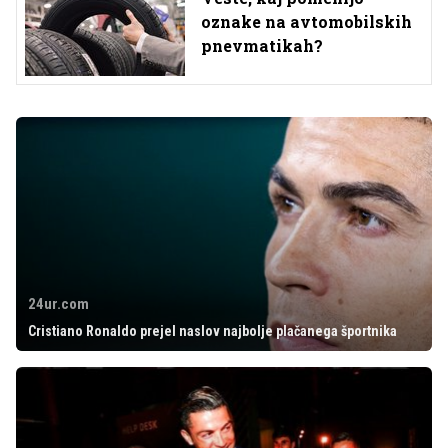
oznake na avtomobilskih
pnevmatikah?
24ur.com
Cristiano Ronaldo prejel naslov najbolje plačanega športnika