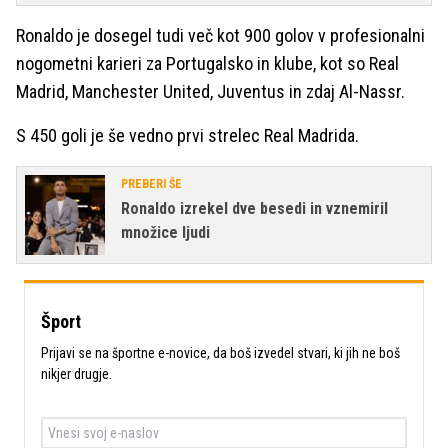
Ronaldo je dosegel tudi več kot 900 golov v profesionalni
nogometni karieri za Portugalsko in klube, kot so Real
Madrid, Manchester United, Juventus in zdaj Al-Nassr.
S 450 goli je še vedno prvi strelec Real Madrida.
PREBERI ŠE
Ronaldo izrekel dve besedi in vznemiril
množice ljudi
Šport
Prijavi se na športne e-novice, da boš izvedel stvari, ki jih ne boš
nikjer drugje.