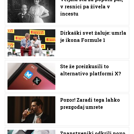
v resnici pa živela v
incestu
Dirkaški svet žaluje: umrla
je ikona Formule 1
Ste že preizkusili to
alternativo platformi X?
Pozor! Zaradi tega lahko
prezgodaj umrete
Znanstveniki odkrili novo