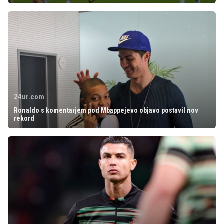
24ur.com
Ronaldo s komentarjem pod Mbappejevo objavo postavil nov
rekord