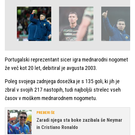
Portugalski reprezentant sicer igra mednarodni nogomet
že več kot 20 let, debitiral je avgusta 2003.
Poleg svojega zadnjega dosežka je s 135 goli, ki jih je
zbral v svojih 217 nastopih, tudi najboljši strelec vseh
časov v moškem mednarodnem nogometu.
PREBERI ŠE
Zaradi njega sta boke zazibala še Neymar
in Cristiano Ronaldo