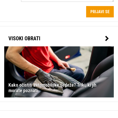
PRIJAVI SE
VISOKI OBRATI
Kako očistiti avtomobilske sedeže? Triki, ki jih
morate poznati