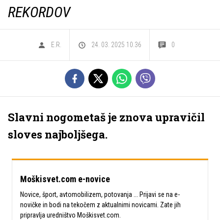
REKORDOV
E.R.
24. 03. 2025 10.36
0
Slavni nogometaš je znova upravičil
sloves najboljšega.
Moškisvet.com e-novice
Novice, šport, avtomobilizem, potovanja ... Prijavi se na e-
novičke in bodi na tekočem z aktualnimi novicami. Zate jih
pripravlja uredništvo Moškisvet.com.