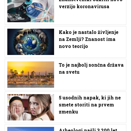
verzijo koronavirusa
Kako je nastalo življenje
na Zemlji? Znanost ima
novo teorijo
To je najbolj sončna država
na svetu
5 usodnih napak, ki jih ne
smete storiti na prvem
zmenku
Arheologi našli 3.200 let