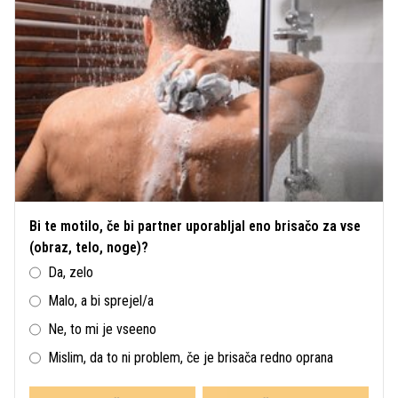
Bi te motilo, če bi partner uporabljal eno brisačo za vse
(obraz, telo, noge)?
Da, zelo
Malo, a bi sprejel/a
Ne, to mi je vseeno
Mislim, da to ni problem, če je brisača redno oprana