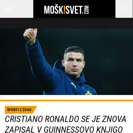
ŠPORTI Z ŽOGO
CRISTIANO RONALDO SE JE ZNOVA
ZAPISAL V GUINNESSOVO KNJIGO