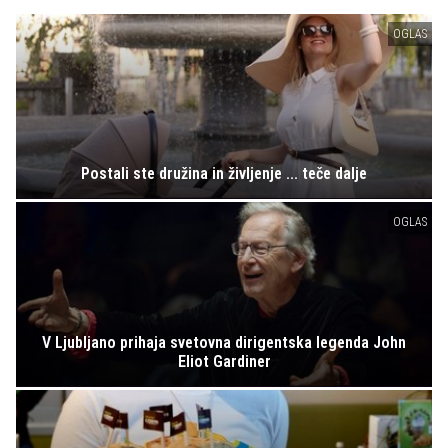
OGLAS
Postali ste družina in življenje ... teče dalje
OGLAS
V Ljubljano prihaja svetovna dirigentska legenda John
Eliot Gardiner