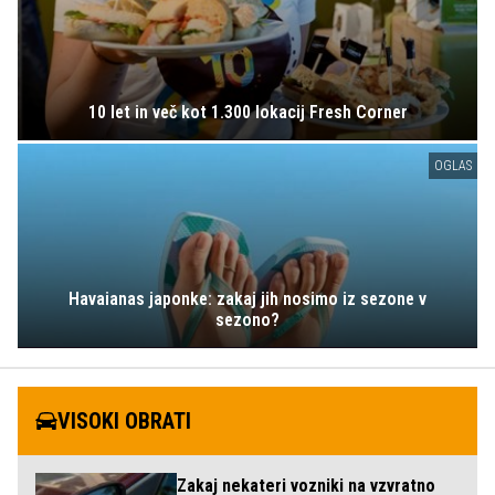
10 let in več kot 1.300 lokacij Fresh Corner
OGLAS
Havaianas japonke: zakaj jih nosimo iz sezone v
sezono?
VISOKI OBRATI
Zakaj nekateri vozniki na vzvratno