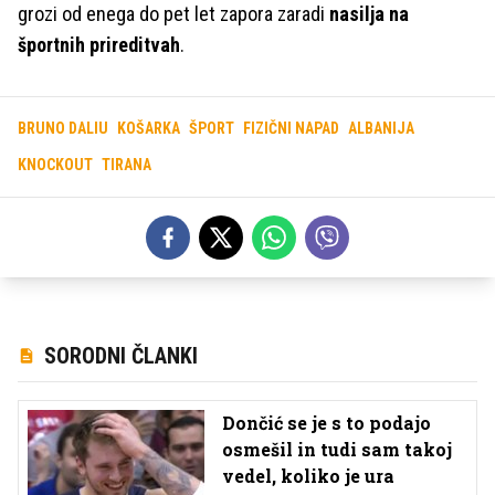
grozi od enega do pet let zapora zaradi
nasilja na
športnih prireditvah
.
BRUNO DALIU
KOŠARKA
ŠPORT
FIZIČNI NAPAD
ALBANIJA
KNOCKOUT
TIRANA
SORODNI ČLANKI
Dončić se je s to podajo
osmešil in tudi sam takoj
vedel, koliko je ura