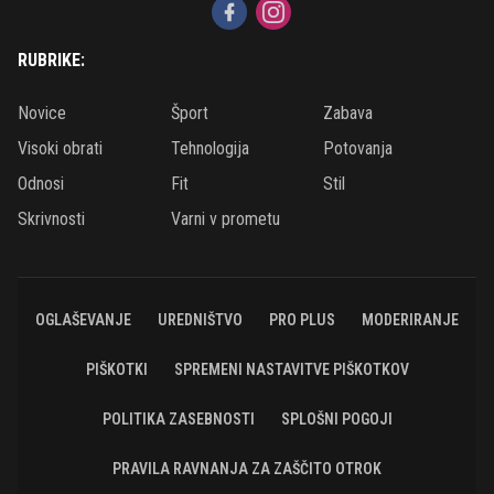
RUBRIKE:
Novice
Šport
Zabava
Visoki obrati
Tehnologija
Potovanja
Odnosi
Fit
Stil
Skrivnosti
Varni v prometu
OGLAŠEVANJE
UREDNIŠTVO
PRO PLUS
MODERIRANJE
PIŠKOTKI
SPREMENI NASTAVITVE PIŠKOTKOV
POLITIKA ZASEBNOSTI
SPLOŠNI POGOJI
PRAVILA RAVNANJA ZA ZAŠČITO OTROK