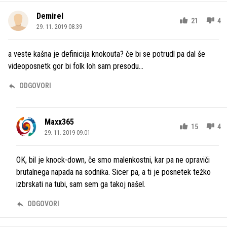
Demirel
21
4
29. 11. 2019 08.39
a veste kašna je definicija knokouta? če bi se potrudl pa dal še
videoposnetk gor bi folk loh sam presodu...
ODGOVORI
Maxx365
15
4
29. 11. 2019 09.01
OK, bil je knock-down, če smo malenkostni, kar pa ne opraviči
brutalnega napada na sodnika. Sicer pa, a ti je posnetek težko
izbrskati na tubi, sam sem ga takoj našel.
ODGOVORI