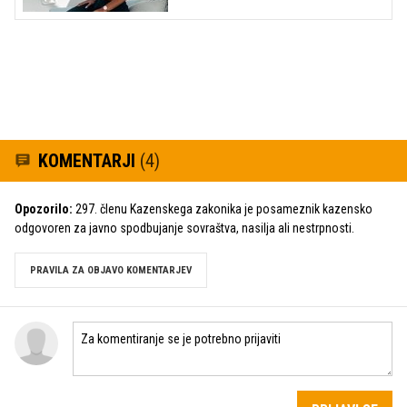
KOMENTARJI
(4)
Opozorilo:
297. členu Kazenskega zakonika je posameznik kazensko
odgovoren za javno spodbujanje sovraštva, nasilja ali nestrpnosti.
PRAVILA ZA OBJAVO KOMENTARJEV