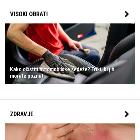
VISOKI OBRATI
Kako očistiti avtomobilske sedeže? Triki, ki jih
morate poznati
ZDRAVJE