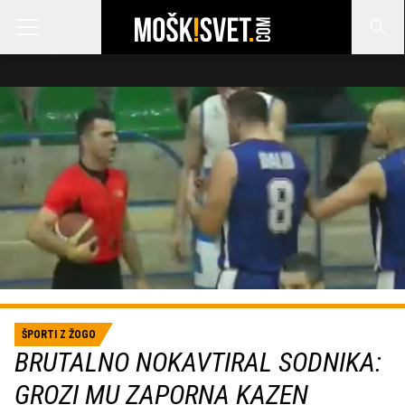
ŠPORTI Z ŽOGO
BRUTALNO NOKAVTIRAL SODNIKA:
GROZI MU ZAPORNA KAZEN