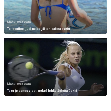
Moskisvet.com
To lepotico ljubi najboljši tenisač na svetu
Moskisvet.com
Tako je danes videti nekoč brhka Jelena Dokić