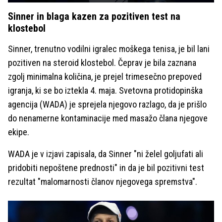
Sinner in blaga kazen za pozitiven test na
klostebol
Sinner, trenutno vodilni igralec moškega tenisa, je bil lani
pozitiven na steroid klostebol. Čeprav je bila zaznana
zgolj minimalna količina, je prejel trimesečno prepoved
igranja, ki se bo iztekla 4. maja. Svetovna protidopinška
agencija (WADA) je sprejela njegovo razlago, da je prišlo
do nenamerne kontaminacije med masažo člana njegove
ekipe.
WADA je v izjavi zapisala, da Sinner "ni želel goljufati ali
pridobiti nepoštene prednosti" in da je bil pozitivni test
rezultat "malomarnosti članov njegovega spremstva".