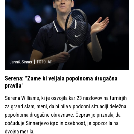
Jannik Sinner
FOTO: AP
Serena: "Zame bi veljala popolnoma drugačna
pravila"
Serena Williams, ki je osvojila kar 23 naslovov na turnirjih
za grand slam, meni, da bi bila v podobni situaciji deležna
popolnoma drugačne obravnave. Čeprav je priznala, da
občuduje Sinnerjevo igro in osebnost, je opozorila na
dvojna merila.