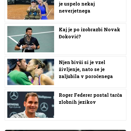
je uspelo nekaj
neverjetnega
Kaj je po izobrazbi Novak
Đoković?
Njen bivši si je vzel
življenje, nato se je
zaljubila v poročenega
Roger Federer postal tarča
zlobnih jezikov