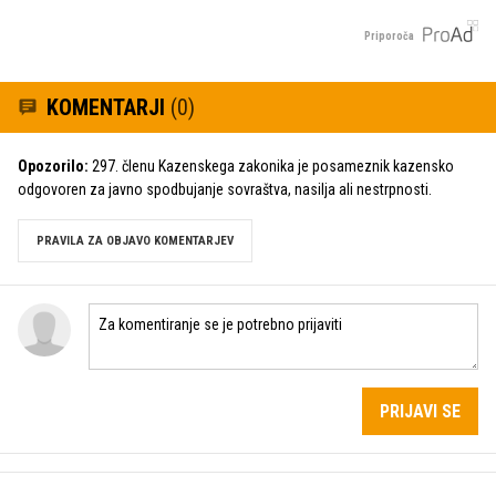
Priporoča
KOMENTARJI
(0)
Opozorilo:
297. členu Kazenskega zakonika je posameznik kazensko
odgovoren za javno spodbujanje sovraštva, nasilja ali nestrpnosti.
PRAVILA ZA OBJAVO KOMENTARJEV
PRIJAVI SE