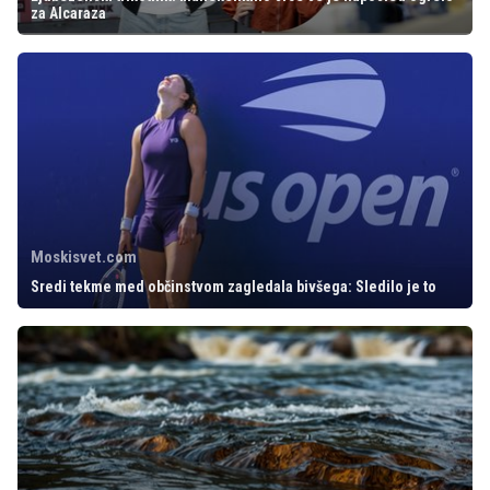
za Alcaraza
Moskisvet.com
Sredi tekme med občinstvom zagledala bivšega: Sledilo je to