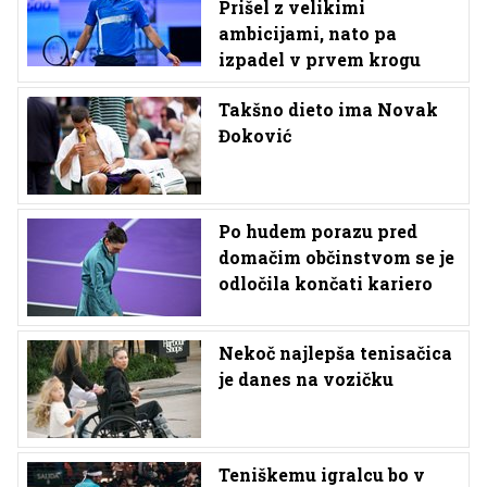
Prišel z velikimi
ambicijami, nato pa
izpadel v prvem krogu
Takšno dieto ima Novak
Đoković
Po hudem porazu pred
domačim občinstvom se je
odločila končati kariero
Nekoč najlepša tenisačica
je danes na vozičku
Teniškemu igralcu bo v