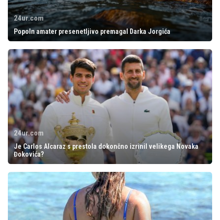
24ur.com
Popoln amater presenetljivo premagal Darka Jorgića
24ur.com
Je Carlos Alcaraz s prestola dokončno izrinil velikega Novaka
Đokovića?