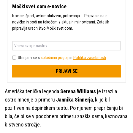
Moškisvet.com e-novice
Novice, šport, avtomobilizem, potovanja ... Prijavi se na e-
novičke in bodi na tekočem z aktualnimi novicami. Zate jih
pripravlja uredništvo Moškisvet.com.
Strinjam se s
splošnimi pogoji
in
Politiko zasebnosti
.
PRIJAVI SE
Ameriška teniška legenda
Serena Williams
je izrazila
ostro mnenje o primeru
Jannika Sinnerja
, ki je bil
pozitiven na dopinškem testu. Po njenem prepričanju bi
bila, če bi se v podobnem primeru znašla sama, kaznovana
bistveno strožje.