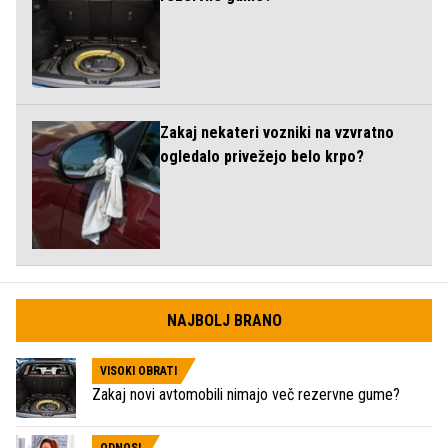
Zakaj nekateri vozniki na vzvratno
ogledalo privežejo belo krpo?
NAJBOLJ BRANO
VISOKI OBRATI
Zakaj novi avtomobili nimajo več rezervne gume?
ODNOSI