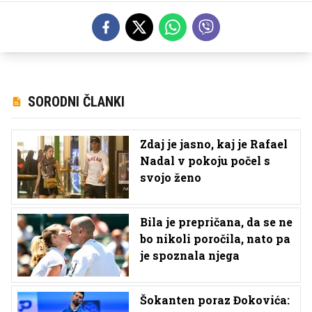
SORODNI ČLANKI
Zdaj je jasno, kaj je Rafael
Nadal v pokoju počel s
svojo ženo
Bila je prepričana, da se ne
bo nikoli poročila, nato pa
je spoznala njega
Šokanten poraz Đokovića: