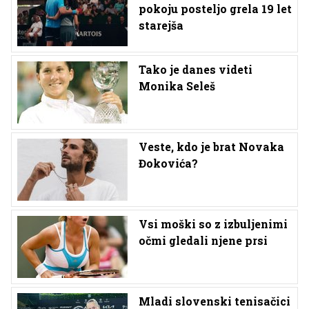
pokoju posteljo grela 19 let
starejša
Tako je danes videti
Monika Seleš
Veste, kdo je brat Novaka
Đokovića?
Vsi moški so z izbuljenimi
očmi gledali njene prsi
Mladi slovenski tenisačici