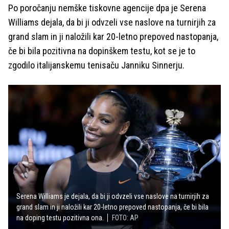
Po poročanju nemške tiskovne agencije dpa je Serena
Williams dejala, da bi ji odvzeli vse naslove na turnirjih za
grand slam in ji naložili kar 20-letno prepoved nastopanja,
če bi bila pozitivna na dopinškem testu, kot se je to
zgodilo italijanskemu tenisaču Janniku Sinnerju.
Serena Williams je dejala, da bi ji odvzeli vse naslove na turnirjih za
grand slam in ji naložili kar 20-letno prepoved nastopanja, če bi bila
na doping testu pozitivna ona.
FOTO: AP