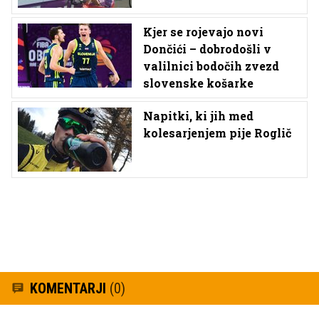
Kjer se rojevajo novi
Dončići – dobrodošli v
valilnici bodočih zvezd
slovenske košarke
Napitki, ki jih med
kolesarjenjem pije Roglič
KOMENTARJI
(0)