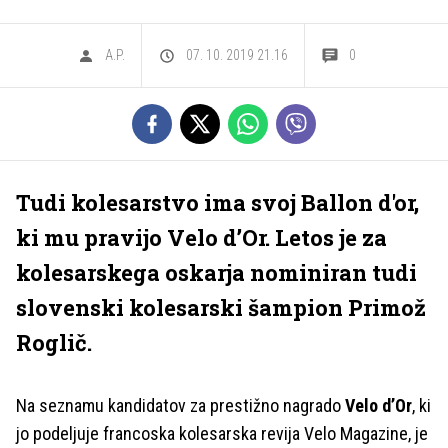
A.P.
07. 10. 2019 21.16
0
Tudi kolesarstvo ima svoj Ballon d'or,
ki mu pravijo Velo d’Or. Letos je za
kolesarskega oskarja nominiran tudi
slovenski kolesarski šampion Primož
Roglič.
Na seznamu kandidatov za prestižno nagrado
Velo d’Or
, ki
jo podeljuje francoska kolesarska revija Velo Magazine, je