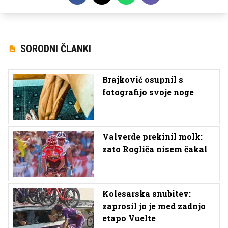
SORODNI ČLANKI
Brajković osupnil s
fotografijo svoje noge
Valverde prekinil molk:
zato Rogliča nisem čakal
Kolesarska snubitev:
zaprosil jo je med zadnjo
etapo Vuelte