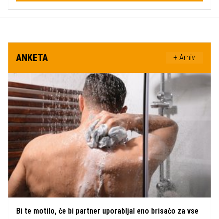
ANKETA
+ Arhiv
Bi te motilo, če bi partner uporabljal eno brisačo za vse