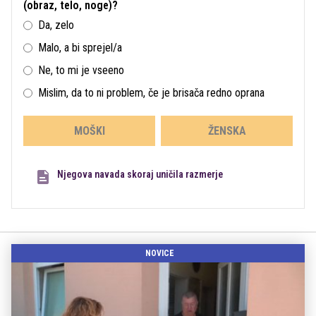
(obraz, telo, noge)?
Da, zelo
Malo, a bi sprejel/a
Ne, to mi je vseeno
Mislim, da to ni problem, če je brisača redno oprana
MOŠKI
ŽENSKA
Njegova navada skoraj uničila razmerje
NOVICE