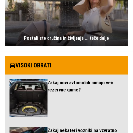
Postali ste družina in življenje ... teče dalje
VISOKI OBRATI
Zakaj novi avtomobili nimajo več
rezervne gume?
Zakaj nekateri vozniki na vzvratno