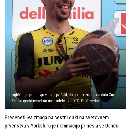
Roglič se je po slavju v Italiji pošalil, da ga ja k zmagi na dirki Giro
d'Emilia gnala misel na mortadelo.
FOTO: Profimedia
Presenetljiva zmaga na cestni dirki na svetovnem
prvenstvu v Yorkshiru je nominacijo prinesla še Dancu