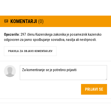
KOMENTARJI
(0)
Opozorilo:
297. členu Kazenskega zakonika je posameznik kazensko
odgovoren za javno spodbujanje sovraštva, nasilja ali nestrpnosti.
PRAVILA ZA OBJAVO KOMENTARJEV
PRIJAVI SE