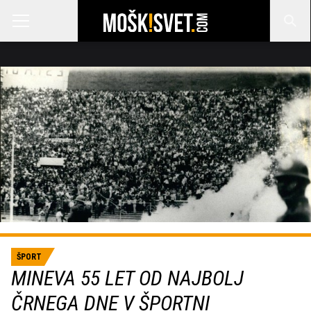
ŠPORT
MINEVA 55 LET OD NAJBOLJ
ČRNEGA DNE V ŠPORTNI