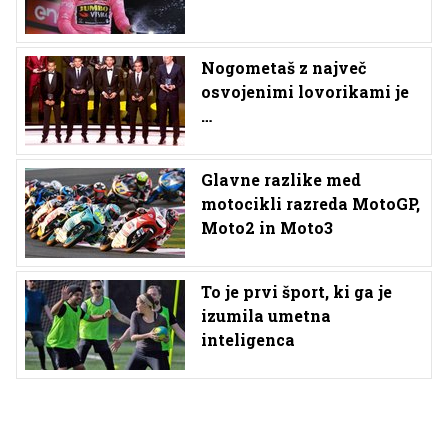
Nogometaš z največ
osvojenimi lovorikami je
…
Glavne razlike med
motocikli razreda MotoGP,
Moto2 in Moto3
To je prvi šport, ki ga je
izumila umetna
inteligenca