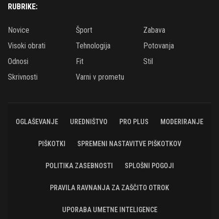
RUBRIKE:
Novice
Šport
Zabava
Visoki obrati
Tehnologija
Potovanja
Odnosi
Fit
Stil
Skrivnosti
Varni v prometu
OGLAŠEVANJE
UREDNIŠTVO
PRO PLUS
MODERIRANJE
PIŠKOTKI
SPREMENI NASTAVITVE PIŠKOTKOV
POLITIKA ZASEBNOSTI
SPLOŠNI POGOJI
PRAVILA RAVNANJA ZA ZAŠČITO OTROK
UPORABA UMETNE INTELIGENCE