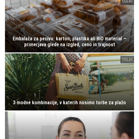
OGLAS
Embalaža za pecivo: karton, plastika ali BIO material –
primerjava glede na izgled, ceno in trajnost
OGLAS
3 modne kombinacije, v katerih nosimo torbe za plažo