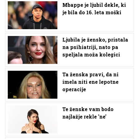
Mbappe je ljubil dekle, ki
je bila do 16. leta moški
Ljubila je žensko, pristala
na psihiatriji, nato pa
speljala moža kolegici
Ta ženska pravi, da ni
imela niti ene lepotne
operacije
Te ženske vam bodo
najlažje rekle 'ne'