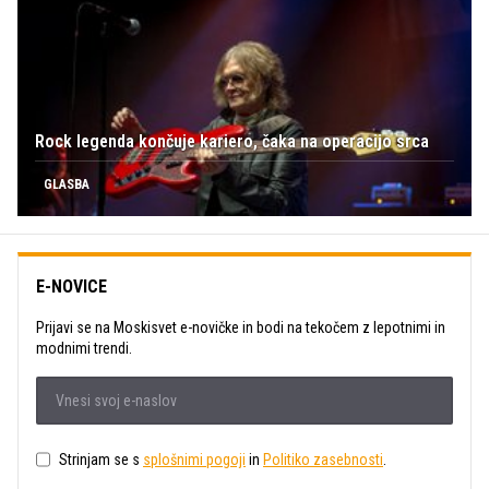
Rock legenda končuje kariero, čaka na operacijo srca
GLASBA
E-NOVICE
Prijavi se na Moskisvet e-novičke in bodi na tekočem z lepotnimi in
modnimi trendi.
Strinjam se s
splošnimi pogoji
in
Politiko zasebnosti
.