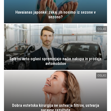
Havaianas japonke: zakaj jih nosimo iz sezone v
sezono?
OGLAS
Spletni avto oglasi spreminjajo način nakupa in prodaje
avtomobilov
OGLAS
Dobra estetska kirurgija ne ustvarja filtrov, ustvarja
naravne rezultate