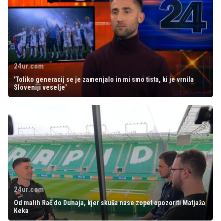
24ur.com
'Toliko generacij se je zamenjalo in mi smo tista, ki je vrnila
Sloveniji veselje'
24ur.com
Od malih Rač do Dunaja, kjer skuša nase zopet opozoriti Matjaža
Keka