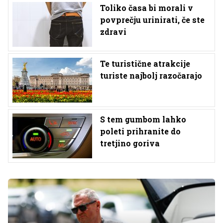
Toliko časa bi morali v
povprečju urinirati, če ste
zdravi
Te turistične atrakcije
turiste najbolj razočarajo
S tem gumbom lahko
poleti prihranite do
tretjino goriva