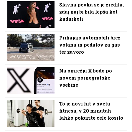
Slavna pevka se je zredila,
zdaj naj bi bila lepša kot
kadarkoli
Prihajajo avtomobili brez
volana in pedalov za gas
ter zavoro
Na omrežju X bodo po
novem pornografske
vsebine
To je novi hit v svetu
fitnesa, v 20 minutah
lahko pokurite celo kosilo