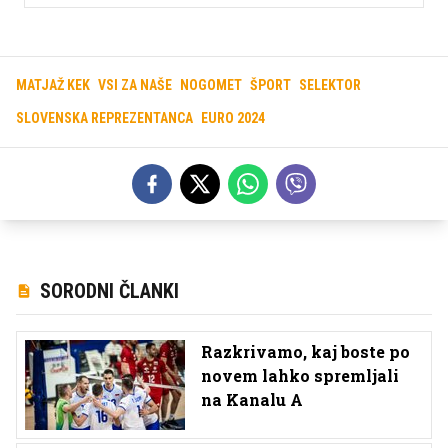
MATJAŽ KEK
VSI ZA NAŠE
NOGOMET
ŠPORT
SELEKTOR
SLOVENSKA REPREZENTANCA
EURO 2024
SORODNI ČLANKI
Razkrivamo, kaj boste po
novem lahko spremljali
na Kanalu A