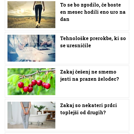
To se bo zgodilo, če boste
en mesec hodili eno uro na
dan
Tehnološke prerokbe, ki so
se uresničile
Zakaj češenj ne smemo
jesti na prazen želodec?
Zakaj so nekateri prdci
toplejši od drugih?