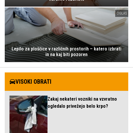
OGLAS
Lepilo za ploščice v različnih prostorih – katero izbrati
in na kaj biti pozoren
VISOKI OBRATI
Zakaj nekateri vozniki na vzvratno
ogledalo privežejo belo krpo?