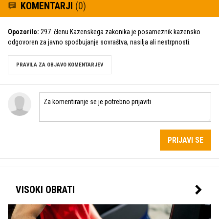
KOMENTARJI
(0)
Opozorilo:
297. členu Kazenskega zakonika je posameznik kazensko
odgovoren za javno spodbujanje sovraštva, nasilja ali nestrpnosti.
PRAVILA ZA OBJAVO KOMENTARJEV
PRIJAVI SE
VISOKI OBRATI