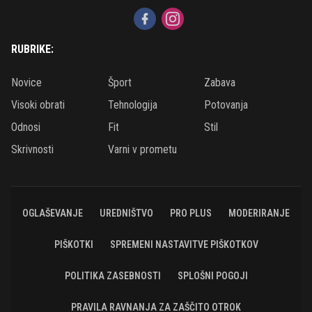
RUBRIKE:
Novice
Šport
Zabava
Visoki obrati
Tehnologija
Potovanja
Odnosi
Fit
Stil
Skrivnosti
Varni v prometu
OGLAŠEVANJE
UREDNIŠTVO
PRO PLUS
MODERIRANJE
PIŠKOTKI
SPREMENI NASTAVITVE PIŠKOTKOV
POLITIKA ZASEBNOSTI
SPLOŠNI POGOJI
PRAVILA RAVNANJA ZA ZAŠČITO OTROK