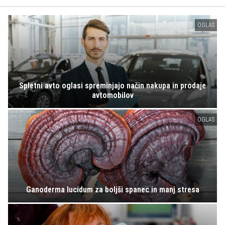
OGLAS
Spletni avto oglasi spreminjajo način nakupa in prodaje
avtomobilov
OGLAS
Ganoderma lucidum za boljši spanec in manj stresa