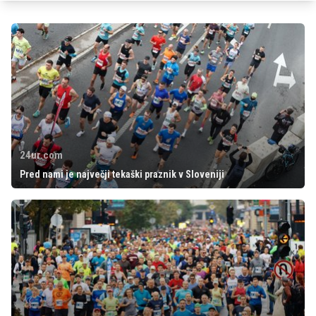
24ur.com
Pred nami je največji tekaški praznik v Sloveniji