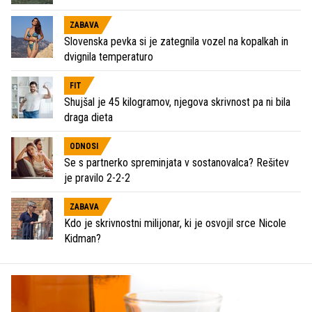
ZABAVA
Slovenska pevka si je zategnila vozel na kopalkah in
dvignila temperaturo
FIT
Shujšal je 45 kilogramov, njegova skrivnost pa ni bila
draga dieta
ODNOSI
Se s partnerko spreminjata v sostanovalca? Rešitev
je pravilo 2-2-2
ZABAVA
Kdo je skrivnostni milijonar, ki je osvojil srce Nicole
Kidman?