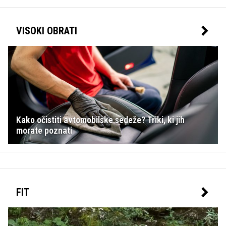
VISOKI OBRATI
Kako očistiti avtomobilske sedeže? Triki, ki jih
morate poznati
FIT