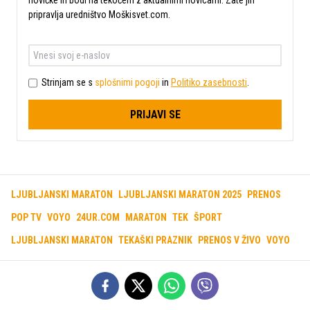
pripravlja uredništvo Moškisvet.com.
Strinjam se s
splošnimi pogoji
in
Politiko zasebnosti
.
PRIJAVI SE
LJUBLJANSKI MARATON
LJUBLJANSKI MARATON 2025
PRENOS
POP TV
VOYO
24UR.COM
MARATON
TEK
ŠPORT
LJUBLJANSKI MARATON
TEKAŠKI PRAZNIK
PRENOS V ŽIVO
VOYO