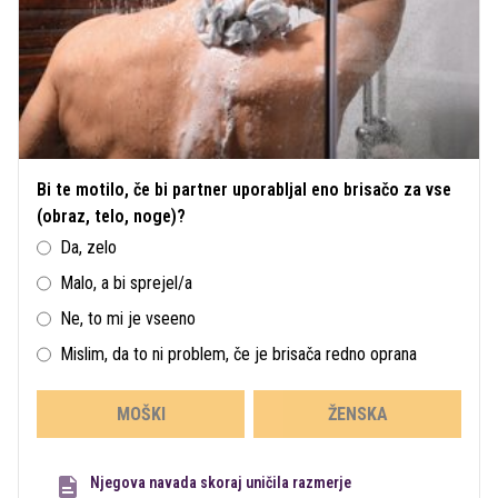
Bi te motilo, če bi partner uporabljal eno brisačo za vse
(obraz, telo, noge)?
Da, zelo
Malo, a bi sprejel/a
Ne, to mi je vseeno
Mislim, da to ni problem, če je brisača redno oprana
MOŠKI
ŽENSKA
Njegova navada skoraj uničila razmerje