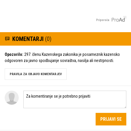
Priporoča
KOMENTARJI
(0)
Opozorilo:
297. členu Kazenskega zakonika je posameznik kazensko
odgovoren za javno spodbujanje sovraštva, nasilja ali nestrpnosti.
PRAVILA ZA OBJAVO KOMENTARJEV
PRIJAVI SE