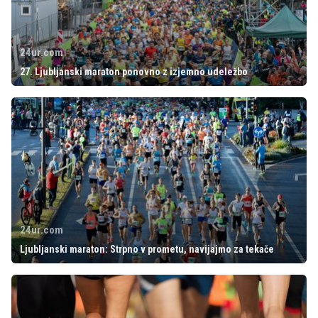
24ur.com
27. Ljubljanski maraton ponovno z izjemno udeležbo
24ur.com
Ljubljanski maraton: Strpno v prometu, navijajmo za tekače