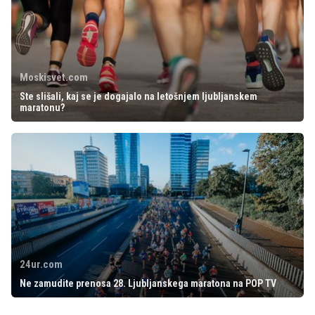
Moskisvet.com
Ste slišali, kaj se je dogajalo na letošnjem ljubljanskem
maratonu?
24ur.com
Ne zamudite prenosa 28. Ljubljanskega maratona na POP TV