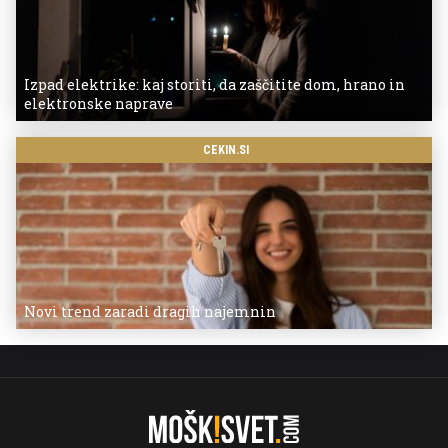
Izpad elektrike: kaj storiti, da zaščitite dom, hrano in
elektronske naprave
CEKIN.SI
Novi trend zaradi dragih najemnin