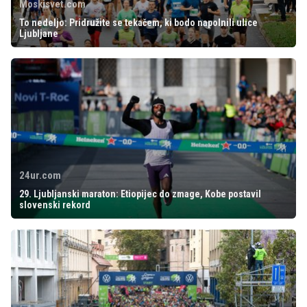
Moskisvet.com
To nedeljo: Pridružite se tekačem, ki bodo napolnili ulice
Ljubljane
24ur.com
29. Ljubljanski maraton: Etiopijec do zmage, Kobe postavil
slovenski rekord