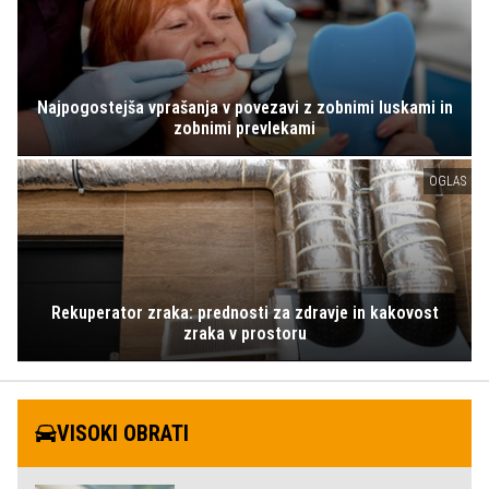
Najpogostejša vprašanja v povezavi z zobnimi luskami in
zobnimi prevlekami
OGLAS
Rekuperator zraka: prednosti za zdravje in kakovost
zraka v prostoru
VISOKI OBRATI