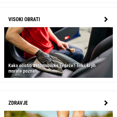
VISOKI OBRATI
Kako očistiti avtomobilske sedeže? Triki, ki jih
morate poznati
ZDRAVJE