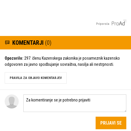
Priporoča
KOMENTARJI
(0)
Opozorilo:
297. členu Kazenskega zakonika je posameznik kazensko
odgovoren za javno spodbujanje sovraštva, nasilja ali nestrpnosti.
PRAVILA ZA OBJAVO KOMENTARJEV
PRIJAVI SE