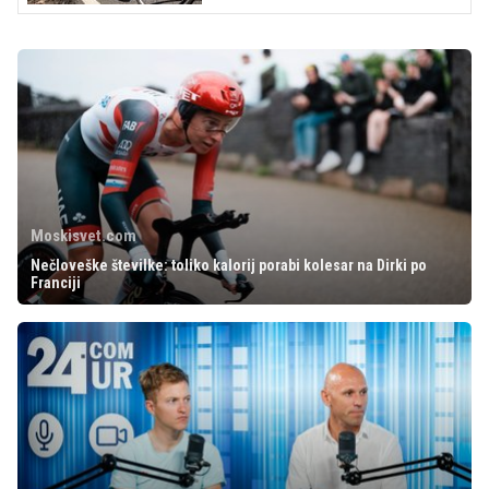
Moskisvet.com
Nečloveške številke: toliko kalorij porabi kolesar na Dirki po
Franciji