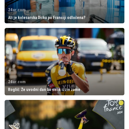
24ur.com
Ali je kolesarska Dirka po Franciji odločena?
24ur.com
Roglič: Že uvodni dan bo velik izziv zame