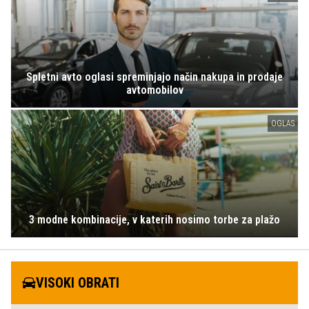
Spletni avto oglasi spreminjajo način nakupa in prodaje
avtomobilov
OGLAS
3 modne kombinacije, v katerih nosimo torbe za plažo
VISOKI OBRATI