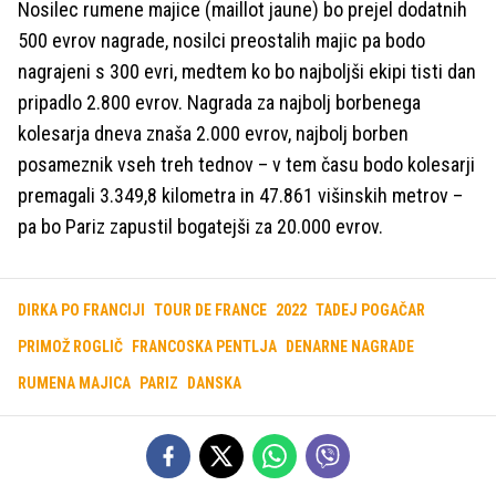
Nosilec rumene majice (maillot jaune) bo prejel dodatnih
500 evrov nagrade, nosilci preostalih majic pa bodo
nagrajeni s 300 evri, medtem ko bo najboljši ekipi tisti dan
pripadlo 2.800 evrov. Nagrada za najbolj borbenega
kolesarja dneva znaša 2.000 evrov, najbolj borben
posameznik vseh treh tednov – v tem času bodo kolesarji
premagali 3.349,8 kilometra in 47.861 višinskih metrov –
pa bo Pariz zapustil bogatejši za 20.000 evrov.
DIRKA PO FRANCIJI
TOUR DE FRANCE
2022
TADEJ POGAČAR
PRIMOŽ ROGLIČ
FRANCOSKA PENTLJA
DENARNE NAGRADE
RUMENA MAJICA
PARIZ
DANSKA