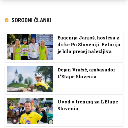
SORODNI ČLANKI
Eugenija Janjoš, hostesa z
dirke Po Sloveniji: Evforija
je bila precej nalezljiva
Dejan Vračič, ambasador
L'Etape Slovenia
Uvod v trening za L'Etape
Slovenia