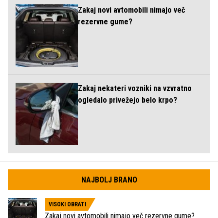
Zakaj novi avtomobili nimajo več
rezervne gume?
Zakaj nekateri vozniki na vzvratno
ogledalo privežejo belo krpo?
NAJBOLJ BRANO
VISOKI OBRATI
Zakaj novi avtomobili nimajo več rezervne gume?