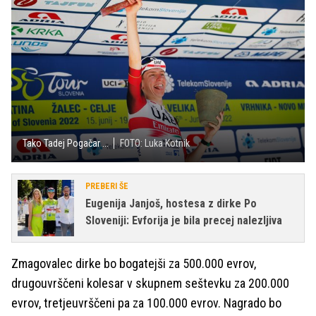
Tako Tadej Pogačar ...
FOTO: Luka Kotnik
PREBERI ŠE
Eugenija Janjoš, hostesa z dirke Po
Sloveniji: Evforija je bila precej nalezljiva
Zmagovalec dirke bo bogatejši za 500.000 evrov,
drugouvrščeni kolesar v skupnem seštevku za 200.000
evrov, tretjeuvrščeni pa za 100.000 evrov. Nagrado bo