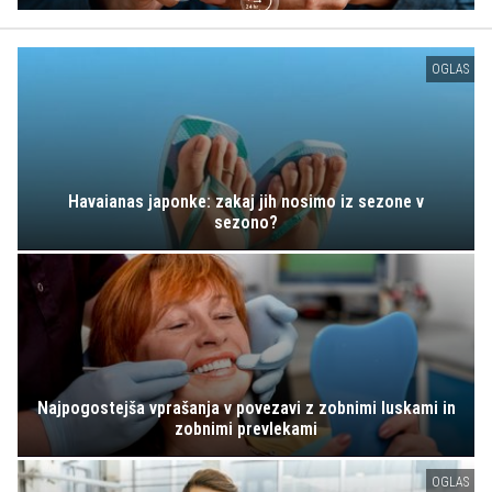
OGLAS
Havaianas japonke: zakaj jih nosimo iz sezone v
sezono?
Najpogostejša vprašanja v povezavi z zobnimi luskami in
zobnimi prevlekami
OGLAS