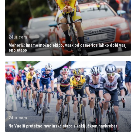
24ur.com
Mohorič: Imamo močno ekipo, vsak od osmerice lahko dobi vsaj
eno etapo
24ur.com
Na Vuelti pretežno ravninska etapa z zaključkom navkreber