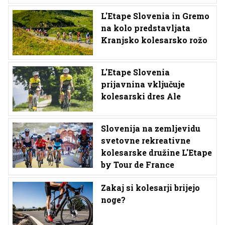
L'Etape Slovenia in Gremo
na kolo predstavljata
Kranjsko kolesarsko rožo
L'Etape Slovenia
prijavnina vključuje
kolesarski dres Ale
Slovenija na zemljevidu
svetovne rekreativne
kolesarske družine L'Etape
by Tour de France
Zakaj si kolesarji brijejo
noge?