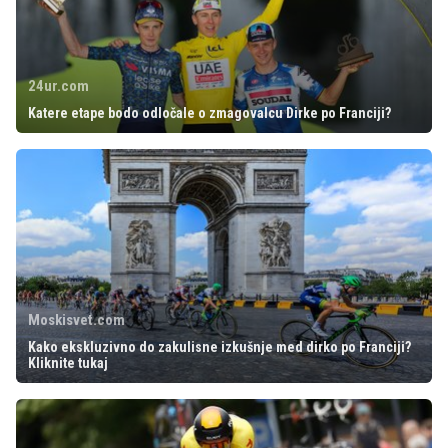
24ur.com
Katere etape bodo odločale o zmagovalcu Dirke po Franciji?
Moskisvet.com
Kako ekskluzivno do zakulisne izkušnje med dirko po Franciji?
Kliknite tukaj