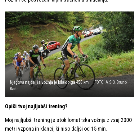
Njegova najdaljša vožnja je bila dolga 450 km.
FOTO: A.S.O. Bruno
Bade
Opiši tvoj najljubši trening?
Moj najljubši trening je stokilometrska vožnja z vsaj 2000
metri vzpona in klanci, ki niso daljši od 15 min.