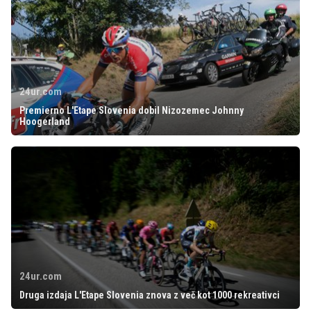
24ur.com
Premierno L'Etape Slovenia dobil Nizozemec Johnny
Hoogerland
24ur.com
Druga izdaja L'Etape Slovenia znova z več kot 1000 rekreativci