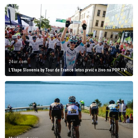
24ur.com
L'Etape Slovenia by Tour de France letos prvič v živo na POP TV!