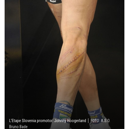
L'Etape Slovenia promotor: Johnny Hoogerland
FOTO: A.S.O.
Bruno Bade