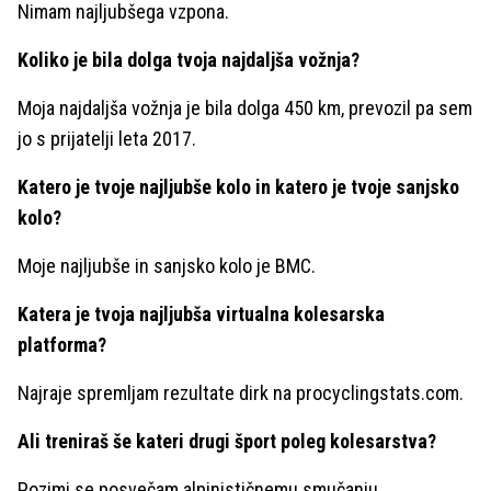
Nimam najljubšega vzpona.
Koliko je bila dolga tvoja najdaljša vožnja?
Moja najdaljša vožnja je bila dolga 450 km, prevozil pa sem
jo s prijatelji leta 2017.
Katero je tvoje najljubše kolo in katero je tvoje sanjsko
kolo?
Moje najljubše in sanjsko kolo je BMC.
Katera je tvoja najljubša virtualna kolesarska
platforma?
Najraje spremljam rezultate dirk na procyclingstats.com.
Ali treniraš še kateri drugi šport poleg kolesarstva?
Pozimi se posvečam alpinističnemu smučanju.