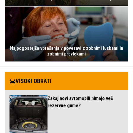
Najpogostejša vprašanja v povezavi z zobnimi luskami in
zobnimi prevlekami
VISOKI OBRATI
Zakaj novi avtomobili nimajo več
rezervne gume?