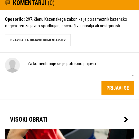
KOMENTARJI
(0)
Opozorilo:
297. členu Kazenskega zakonika je posameznik kazensko
odgovoren za javno spodbujanje sovraštva, nasilja ali nestrpnosti.
PRAVILA ZA OBJAVO KOMENTARJEV
PRIJAVI SE
VISOKI OBRATI