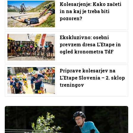
Kolesarjenje: Kako začeti
in na kaj je treba biti
pozoren?
Ekskluzivno: osebni
prevzem dresa L'Etape in
ogled kronometra TdF
Priprave kolesarjev na
L'Etape Slovenia – 2. sklop
treningov