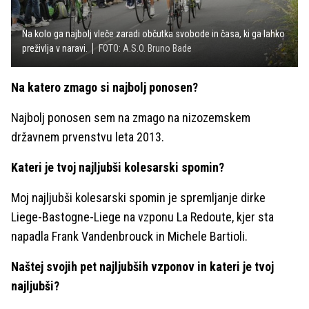
Na kolo ga najbolj vleče zaradi občutka svobode in časa, ki ga lahko
preživlja v naravi.
FOTO: A.S.O. Bruno Bade
Na katero zmago si najbolj ponosen?
Najbolj ponosen sem na zmago na nizozemskem
državnem prvenstvu leta 2013.
Kateri je tvoj najljubši kolesarski spomin?
Moj najljubši kolesarski spomin je spremljanje dirke
Liege-Bastogne-Liege na vzponu La Redoute, kjer sta
napadla Frank Vandenbrouck in Michele Bartioli.
Naštej svojih pet najljubših vzponov in kateri je tvoj
najljubši?