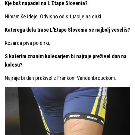
Kje boš napadel na L'Etape Slovenia?
Nimam še ideje. Odvisno od situacije na dirki.
Katerega dela trase L'Etape Slovenia se najbolj veseliš?
Kozarca piva po dirki.
S katerim znanim kolesarjem bi najraje preživel dan na
kolesu?
Najraje bi dan preživel z Frankom Vandenbrouckom.