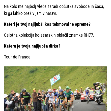
Na kolo me najbolj vleče zaradi občutka svobode in časa,
ki ga lahko preživljam v naravi.
Kateri je tvoj najljubši kos tekmovalne opreme?
Celotna kolekcija kolesarskih oblačil znamke RH77.
Katera je tvoja najljubša dirka?
Tour de France.