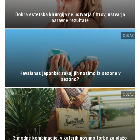
Dobra estetska kirurgija ne ustvarja filtrov, ustvarja
naravne rezultate
OGLAS
Havaianas japonke: zakaj jih nosimo iz sezone v
sezono?
OGLAS
3 modne kombinacije, v katerih nosimo torbe za plažo