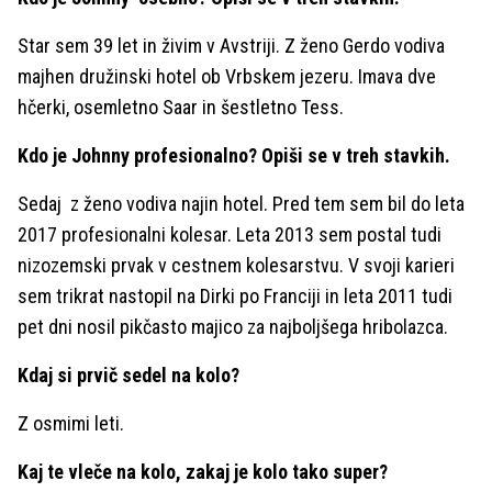
Star sem 39 let in živim v Avstriji. Z ženo Gerdo vodiva
majhen družinski hotel ob Vrbskem jezeru. Imava dve
hčerki, osemletno Saar in šestletno Tess.
Kdo je Johnny profesionalno? Opiši se v treh stavkih.
Sedaj z ženo vodiva najin hotel. Pred tem sem bil do leta
2017 profesionalni kolesar. Leta 2013 sem postal tudi
nizozemski prvak v cestnem kolesarstvu. V svoji karieri
sem trikrat nastopil na Dirki po Franciji in leta 2011 tudi
pet dni nosil pikčasto majico za najboljšega hribolazca.
Kdaj si prvič sedel na kolo?
Z osmimi leti.
Kaj te vleče na kolo, zakaj je kolo tako super?