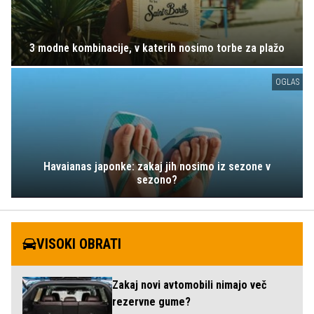
3 modne kombinacije, v katerih nosimo torbe za plažo
OGLAS
Havaianas japonke: zakaj jih nosimo iz sezone v
sezono?
VISOKI OBRATI
Zakaj novi avtomobili nimajo več
rezervne gume?