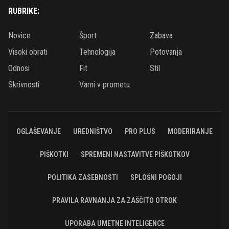
RUBRIKE:
Novice
Šport
Zabava
Visoki obrati
Tehnologija
Potovanja
Odnosi
Fit
Stil
Skrivnosti
Varni v prometu
OGLAŠEVANJE
UREDNIŠTVO
PRO PLUS
MODERIRANJE
PIŠKOTKI
SPREMENI NASTAVITVE PIŠKOTKOV
POLITIKA ZASEBNOSTI
SPLOŠNI POGOJI
PRAVILA RAVNANJA ZA ZAŠČITO OTROK
UPORABA UMETNE INTELIGENCE