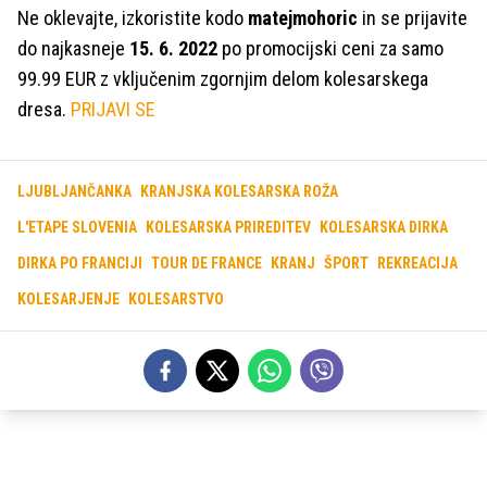
Ne oklevajte, izkoristite kodo
matejmohoric
in se prijavite
do najkasneje
15. 6. 2022
po promocijski ceni za samo
99.99 EUR z vključenim zgornjim delom kolesarskega
dresa.
PRIJAVI SE
LJUBLJANČANKA
KRANJSKA KOLESARSKA ROŽA
L'ETAPE SLOVENIA
KOLESARSKA PRIREDITEV
KOLESARSKA DIRKA
DIRKA PO FRANCIJI
TOUR DE FRANCE
KRANJ
ŠPORT
REKREACIJA
KOLESARJENJE
KOLESARSTVO