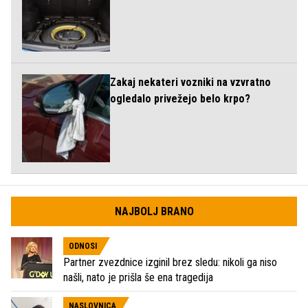
Zakaj nekateri vozniki na vzvratno
ogledalo privežejo belo krpo?
NAJBOLJ BRANO
ODNOSI
Partner zvezdnice izginil brez sledu: nikoli ga niso
našli, nato je prišla še ena tragedija
NASLOVNICA