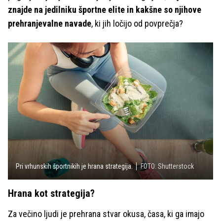
znajde na jedilniku športne elite in kakšne so njihove
prehranjevalne navade
, ki jih ločijo od povprečja?
Pri vrhunskih športnikih je hrana strategija.
FOTO: Shutterstock
Hrana kot strategija?
Za večino ljudi je prehrana stvar okusa, časa, ki ga imajo