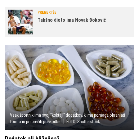
PREBERI ŠE
Takšno dieto ima Novak Đoković
Vsak športnik ima svoj "koktajl" dodatkov, ki mu pomaga ohranjati
formo in preprečiti poškodbe.
FOTO: Shutterstock
Dodatek ali bližnjica?