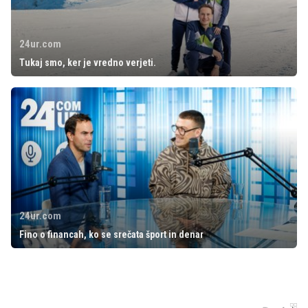
24ur.com
Tukaj smo, ker je vredno verjeti.
24ur.com
Fino o financah, ko se srečata šport in denar