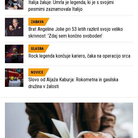
Italija žaluje: Umrla je legenda, ki je s svojimi
pesmimi zaznamovala Italijo
ZABAVA
Brat Angeline Jolie pri 53 letih razkril svojo veliko
skrivnost: 'Zdaj sem končno svoboden'
GLASBA
Rock legenda končuje kariero, čaka na operacijo srca
NOVICE
Slovo od Aljaža Kaburja: Rokometna in gasilska
družina v žalosti