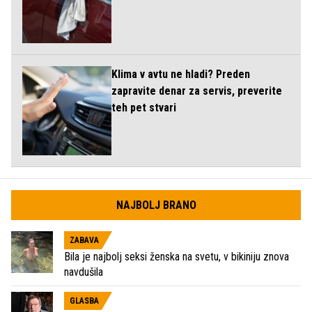
Klima v avtu ne hladi? Preden
zapravite denar za servis, preverite
teh pet stvari
NAJBOLJ BRANO
ZABAVA
Bila je najbolj seksi ženska na svetu, v bikiniju znova
navdušila
GLASBA