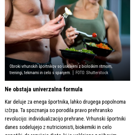
Obroki vrhunskih športnikov so usklajeni z biološkim ritmom,
treningi, tekmami in celo s spanjem.
FOTO: Shutterstock
Ne obstaja univerzalna formula
Kar deluje za enega športnika, lahko drugega popolnoma
izčrpa. Ta spoznanja so porodila pravo prehransko
revolucijo: individualizacijo prehrane. Vrhunski športniki
danes sodelujejo z nutricionisti, biokemiki in celo