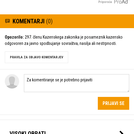
Priporoča
KOMENTARJI
(0)
Opozorilo:
297. členu Kazenskega zakonika je posameznik kazensko
odgovoren za javno spodbujanje sovraštva, nasilja ali nestrpnosti.
PRAVILA ZA OBJAVO KOMENTARJEV
PRIJAVI SE
VISOKI OBRATI