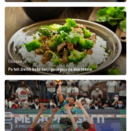
Okusno.je
Po teh živilih košarkarji posegajo na dan tekme