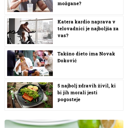
možgane?
Katera kardio naprava v
telovadnici je najboljša za
vas?
Takšno dieto ima Novak
Đoković
5 najbolj zdravih živil, ki
bi jih morali jesti
pogosteje