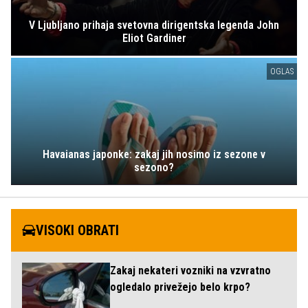
V Ljubljano prihaja svetovna dirigentska legenda John
Eliot Gardiner
OGLAS
Havaianas japonke: zakaj jih nosimo iz sezone v
sezono?
VISOKI OBRATI
Zakaj nekateri vozniki na vzvratno
ogledalo privežejo belo krpo?