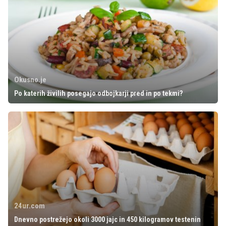
Okusno.je
Po katerih živilih posegajo odbojkarji pred in po tekmi?
24ur.com
Dnevno postrežejo okoli 3000 jajc in 450 kilogramov testenin