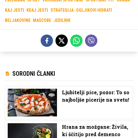
KAJ JESTI
KDAJ JESTI
STRATEGIJA
OGLJIKOVI HIDRATI
BELJAKOVINE
MAŠČOBE
JEDILNIK
SORODNI ČLANKI
Ljubitelji pice, pozor: To so
najboljše picerije na svetu!
Hrana za možgane: Živila,
ki ščitijo pred demenco