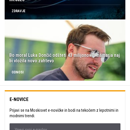
ZDRAVJE
Bo moral Luka Dončić odšteti 43 milijonov? Anamaria naj
bi vložila novo zahtevo
ODNOSI
E-NOVICE
Prijavi se na Moskisvet e-novičke in bodi na tekočem z lepotnimi in
modnimi trendi.