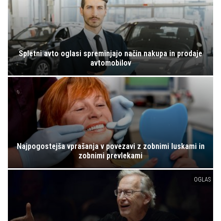
Spletni avto oglasi spreminjajo način nakupa in prodaje
avtomobilov
Najpogostejša vprašanja v povezavi z zobnimi luskami in
zobnimi prevlekami
OGLAS