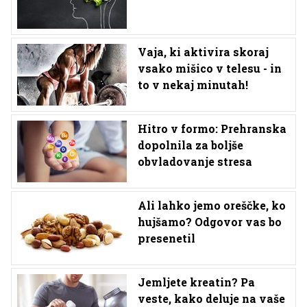
Vaja, ki aktivira skoraj
vsako mišico v telesu - in
to v nekaj minutah!
Hitro v formo: Prehranska
dopolnila za boljše
obvladovanje stresa
Ali lahko jemo oreščke, ko
hujšamo? Odgovor vas bo
presenetil
Jemljete kreatin? Pa
veste, kako deluje na vaše