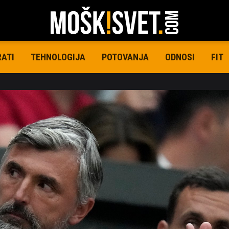
RATI
TEHNOLOGIJA
POTOVANJA
ODNOSI
FIT