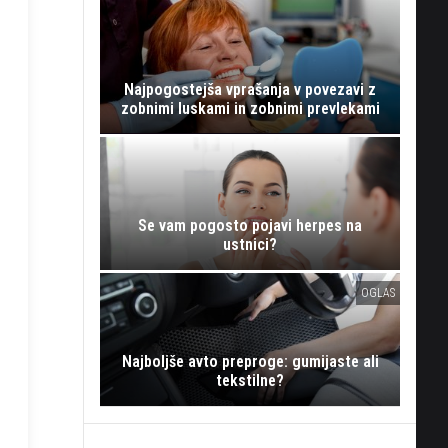
Najpogostejša vprašanja v povezavi z
zobnimi luskami in zobnimi prevlekami
Se vam pogosto pojavi herpes na
ustnici?
OGLAS
Najboljše avto preproge: gumijaste ali
tekstilne?