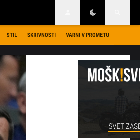
STIL
SKRIVNOSTI
VARNI V PROMETU