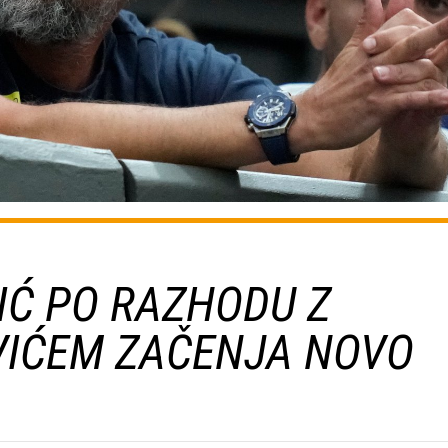
IĆ PO RAZHODU Z
IĆEM ZAČENJA NOVO