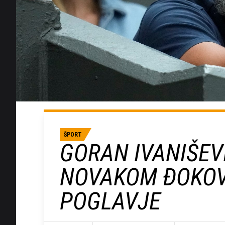
ŠPORT
GORAN IVANIŠEV
NOVAKOM ĐOKOV
POGLAVJE