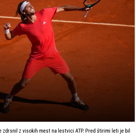
zdrsnil z visokih mest na lestvici ATP. Pred štirimi leti je bil