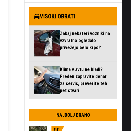
VISOKI OBRATI
Zakaj nekateri vozniki na
vzvratno ogledalo
privežejo belo krpo?
Klima v avtu ne hladi?
Preden zapravite denar
za servis, preverite teh
pet stvari
NAJBOLJ BRANO
FIT