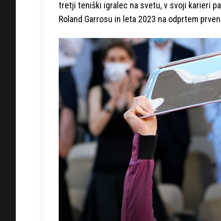
tretji teniški igralec na svetu, v svoji karieri p
Roland Garrosu in leta 2023 na odprtem prvens