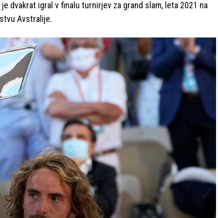
a je dvakrat igral v finalu turnirjev za grand slam, leta 2021 na
tvu Avstralije.