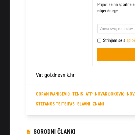
Prijavi se na športne e
nikjer drugje.
Strinjam se s
sploš
Vir: gol.dnevnik.hr
GORAN IVANIŠEVIĆ
TENIS
ATP
NOVAK ĐOKOVIĆ
NOV
STEFANOS TSITSIPAS
SLAVNI
ZNANI
SORODNI ČLANKI