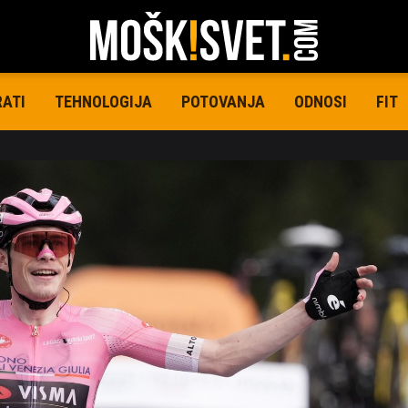
RATI
TEHNOLOGIJA
POTOVANJA
ODNOSI
FIT