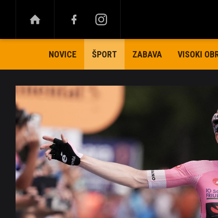
NOVICE
ZABAVA
VISOKI OB
ŠPORT