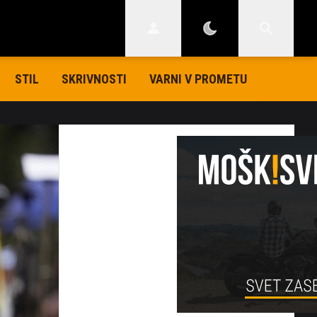
STIL
SKRIVNOSTI
VARNI V PROMETU