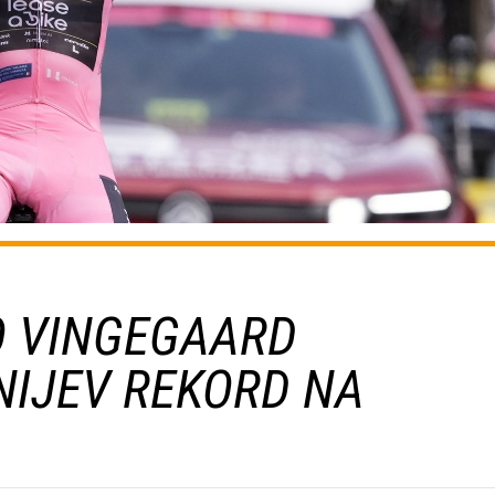
BO VINGEGAARD
NIJEV REKORD NA