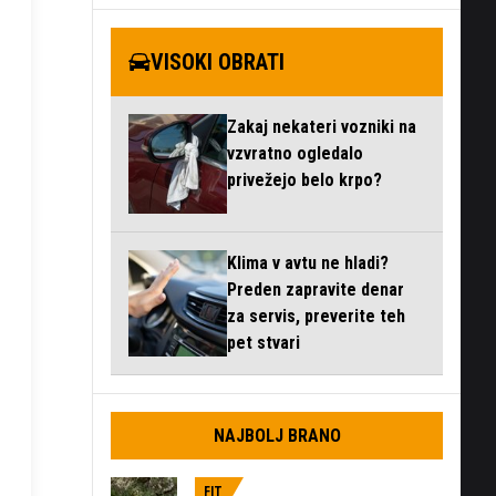
VISOKI OBRATI
Zakaj nekateri vozniki na
vzvratno ogledalo
privežejo belo krpo?
Klima v avtu ne hladi?
Preden zapravite denar
za servis, preverite teh
pet stvari
NAJBOLJ BRANO
FIT