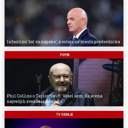
Infantinu 'žal za napake', a ostaja na mestu predsednika
POPIN
Phil Collins o Taylor Swift: Vesel sem, da je ena
največjih zvezdnic na svetu
TV ODDAJE