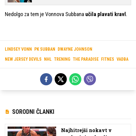
Nedolgo za tem je Vonnova Subbana
učila plavati kravl
.
LINDSEY VONN
PK SUBBAN
DWAYNE JOHNSON
NEW JERSEY DEVILS
NHL
TRENING
THE PARADISE
FITNES
VADBA
SORODNI ČLANKI
Najhitrejši nokavt v