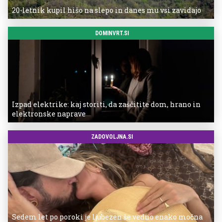
20-letnik kupil hišo na slepo in danes mu vsi zavidajo
DOMINVRT.SI
Izpad elektrike: kaj storiti, da zaščitite dom, hrano in
elektronske naprave
ZADOVOLJNA.SI
Sedem let po poroki je ljubezen še vedno enako močna