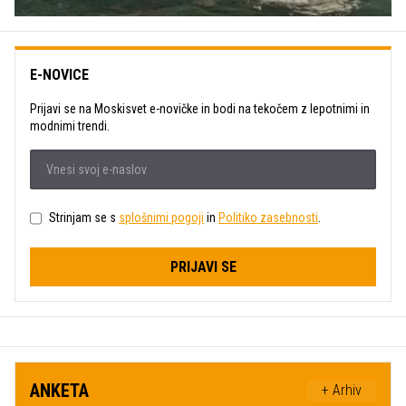
E-NOVICE
Prijavi se na Moskisvet e-novičke in bodi na tekočem z lepotnimi in
modnimi trendi.
Strinjam se s
splošnimi pogoji
in
Politiko zasebnosti
.
PRIJAVI SE
ANKETA
+ Arhiv