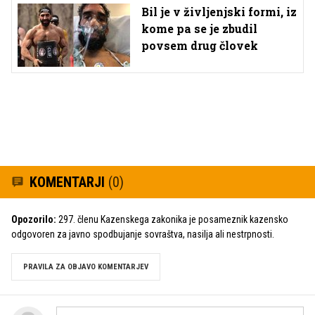
Bil je v življenjski formi, iz
kome pa se je zbudil
povsem drug človek
KOMENTARJI
(0)
Opozorilo:
297. členu Kazenskega zakonika je posameznik kazensko
odgovoren za javno spodbujanje sovraštva, nasilja ali nestrpnosti.
PRAVILA ZA OBJAVO KOMENTARJEV