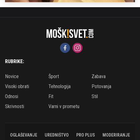
RUBRIKE:
Novice
Šport
Zabava
Visoki obrati
Tehnologija
Potovanja
Odnosi
Fit
Stil
Skrivnosti
Varni v prometu
OGLAŠEVANJE
UREDNIŠTVO
PRO PLUS
MODERIRANJE