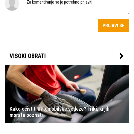
PRIJAVI SE
VISOKI OBRATI
Kako očistiti avtomobilske sedeže? Triki, ki jih
morate poznati