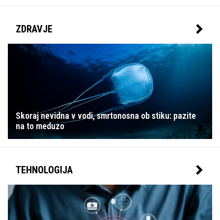
ZDRAVJE
Skoraj nevidna v vodi, smrtonosna ob stiku: pazite
na to meduzo
TEHNOLOGIJA