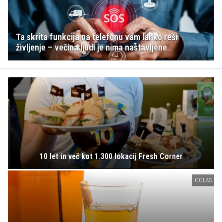
Ta skrita funkcija na telefonu vam lahko reši
življenje – večina ljudi je nima nastavljene
10 let in več kot 1.300 lokacij Fresh Corner
OGLAS