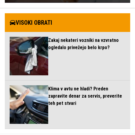
VISOKI OBRATI
Zakaj nekateri vozniki na vzvratno
ogledalo privežejo belo krpo?
Klima v avtu ne hladi? Preden
zapravite denar za servis, preverite
teh pet stvari