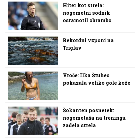
Hiter kot strela:
nogometni sodnik
osramotil obrambo
Rekordni vzponi na
Triglav
Vroče: Ilka Štuhec
pokazala veliko gole kože
Šokanten posnetek:
nogometaša na treningu
zadela strela