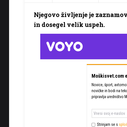
Njegovo življenje je zaznamova
in dosegel velik uspeh.
Moškisvet.com e
Novice, šport, avtomobi
novičke in bodi na tek
pripravlja uredništvo 
Strinjam se s
sploš