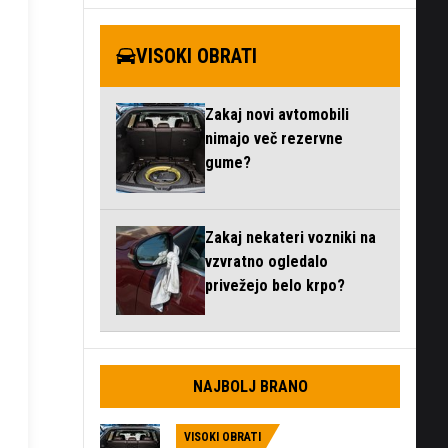
VISOKI OBRATI
Zakaj novi avtomobili
nimajo več rezervne
gume?
Zakaj nekateri vozniki na
vzvratno ogledalo
privežejo belo krpo?
NAJBOLJ BRANO
VISOKI OBRATI