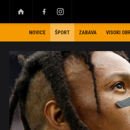
NOVICE
ZABAVA
VISOKI OB
ŠPORT