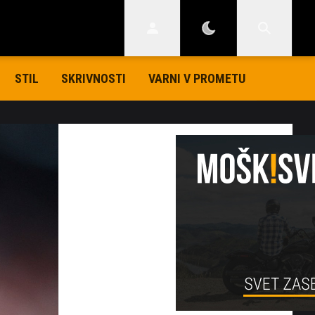
STIL
SKRIVNOSTI
VARNI V PROMETU