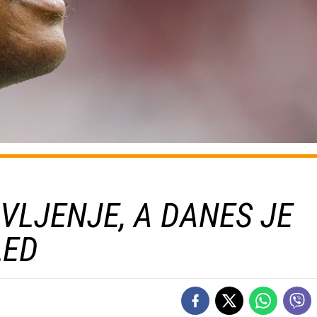
IVLJENJE, A DANES JE
LED