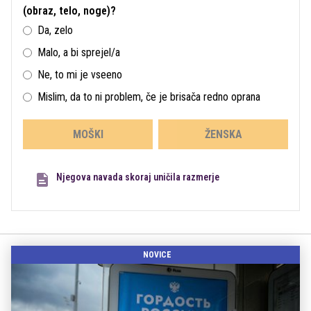
(obraz, telo, noge)?
Da, zelo
Malo, a bi sprejel/a
Ne, to mi je vseeno
Mislim, da to ni problem, če je brisača redno oprana
MOŠKI
ŽENSKA
Njegova navada skoraj uničila razmerje
NOVICE