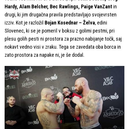
Hardy, Alam Belcher, Bec Rawlings, Paige VanZant
in
drugi, ki jim drugačna pravila predstavljajo svojevrsten
izziv. Kot je razložil
Bojan Kosednar – Želva
, edini
Slovenec, ki se je pomeril v boksu z golimi pestmi, pri
plesu golih pesti ni prostora za prazno nabijanje točk, saj
nokavt vedno visi v zraku. Tega se zavedata oba borca in
zato prostora za napake ni, je še dodal.