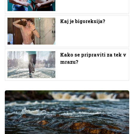
Kaj je bigoreksija?
Kako se pripraviti za tek v
mrazu?