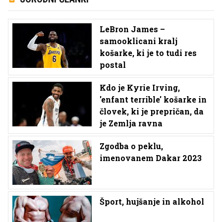
LeBron James –
samooklicani kralj
košarke, ki je to tudi res
postal
Kdo je Kyrie Irving,
'enfant terrible' košarke in
človek, ki je prepričan, da
je Zemlja ravna
Zgodba o peklu,
imenovanem Dakar 2023
Šport, hujšanje in alkohol