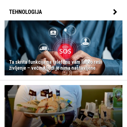
TEHNOLOGIJA
Ta skrita funkcija na telefonu vam lahko reši
življenje – večina ljudi je nima nastavljene