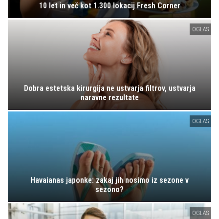
10 let in več kot 1.300 lokacij Fresh Corner
OGLAS
Dobra estetska kirurgija ne ustvarja filtrov, ustvarja
naravne rezultate
OGLAS
Havaianas japonke: zakaj jih nosimo iz sezone v
sezono?
OGLAS