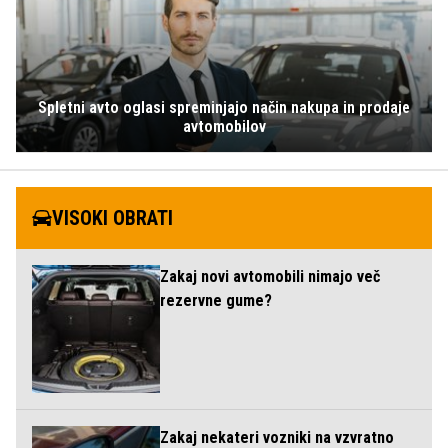
Spletni avto oglasi spreminjajo način nakupa in prodaje
avtomobilov
VISOKI OBRATI
Zakaj novi avtomobili nimajo več
rezervne gume?
Zakaj nekateri vozniki na vzvratno