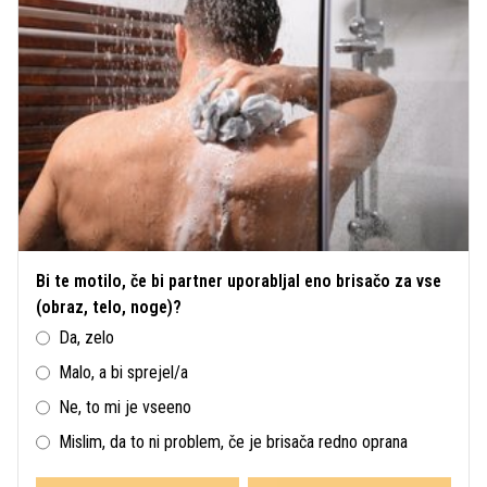
Bi te motilo, če bi partner uporabljal eno brisačo za vse
(obraz, telo, noge)?
Da, zelo
Malo, a bi sprejel/a
Ne, to mi je vseeno
Mislim, da to ni problem, če je brisača redno oprana