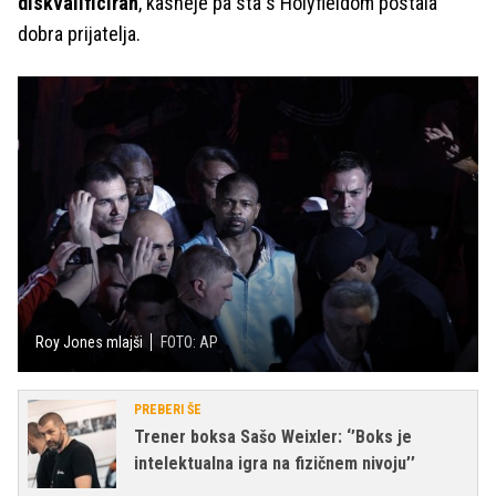
diskvalificiran
, kasneje pa sta s Holyfieldom postala
dobra prijatelja.
Roy Jones mlajši
FOTO: AP
PREBERI ŠE
Trener boksa Sašo Weixler: ‘’Boks je
intelektualna igra na fizičnem nivoju’’