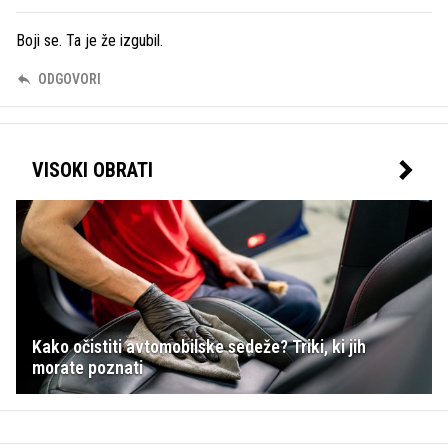
Boji se. Ta je že izgubil.
ODGOVORI
VISOKI OBRATI
Kako očistiti avtomobilske sedeže? Triki, ki jih
morate poznati