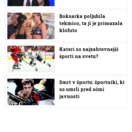
Boksarka poljubila
tekmico, ta ji je primazala
klofuto
Kateri so najzahtevnejši
športi na svetu?
Smrt v športu: športniki, ki
so umrli pred očmi
javnosti