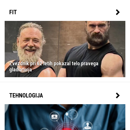
FIT
Zvezdnik pri 62 letih pokazal telo pravega
gladiatorja
TEHNOLOGIJA