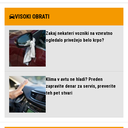
VISOKI OBRATI
Zakaj nekateri vozniki na vzvratno
ogledalo privežejo belo krpo?
Klima v avtu ne hladi? Preden
zapravite denar za servis, preverite
teh pet stvari