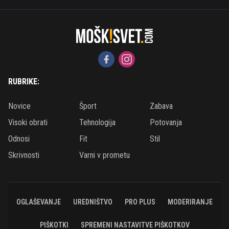
RUBRIKE:
Novice
Šport
Zabava
Visoki obrati
Tehnologija
Potovanja
Odnosi
Fit
Stil
Skrivnosti
Varni v prometu
OGLAŠEVANJE
UREDNIŠTVO
PRO PLUS
MODERIRANJE
PIŠKOTKI
SPREMENI NASTAVITVE PIŠKOTKOV