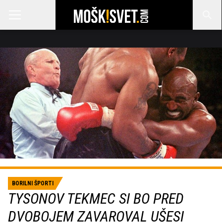
BORILNI ŠPORTI
TYSONOV TEKMEC SI BO PRED
DVOBOJEM ZAVAROVAL UŠESI