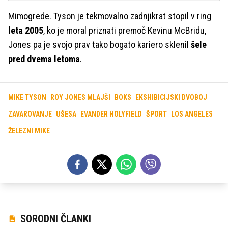
Mimogrede. Tyson je tekmovalno zadnjikrat stopil v ring
leta 2005
, ko je moral priznati premoč Kevinu McBridu,
Jones pa je svojo prav tako bogato kariero sklenil
šele
pred dvema letoma
.
MIKE TYSON
ROY JONES MLAJŠI
BOKS
EKSHIBICIJSKI DVOBOJ
ZAVAROVANJE
UŠESA
EVANDER HOLYFIELD
ŠPORT
LOS ANGELES
ŽELEZNI MIKE
SORODNI ČLANKI