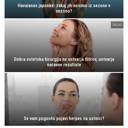
Havaianas japonke: zakaj jih nosimo iz sezone v
sezono?
OGLAS
Dobra estetska kirurgija ne ustvarja filtrov, ustvarja
naravne rezultate
Se vam pogosto pojavi herpes na ustnici?