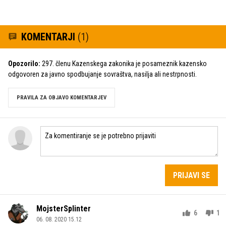
KOMENTARJI
(1)
Opozorilo:
297. členu Kazenskega zakonika je posameznik kazensko
odgovoren za javno spodbujanje sovraštva, nasilja ali nestrpnosti.
PRAVILA ZA OBJAVO KOMENTARJEV
PRIJAVI SE
MojsterSplinter
6
1
06. 08. 2020 15.12