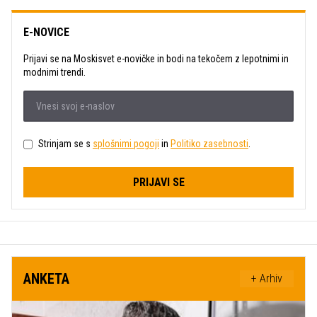
E-NOVICE
Prijavi se na Moskisvet e-novičke in bodi na tekočem z lepotnimi in
modnimi trendi.
Strinjam se s
splošnimi pogoji
in
Politiko zasebnosti
.
PRIJAVI SE
ANKETA
+ Arhiv