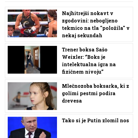
Najhitrejši nokavt v
zgodovini: nebogljeno
tekmico na tla ''položila'' v
nekaj sekundah
Trener boksa Sašo
Weixler: ‘’Boks je
intelektualna igra na
fizičnem nivoju’’
Mlečnozoba boksarka, ki z
golimi pestmi podira
drevesa
Tako si je Putin zlomil nos