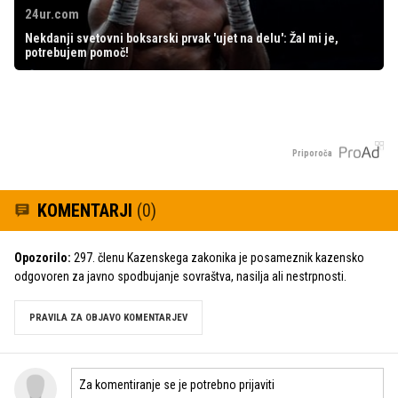
24ur.com
Nekdanji svetovni boksarski prvak 'ujet na delu': Žal mi je,
potrebujem pomoč!
Priporoča
KOMENTARJI
(0)
Opozorilo:
297. členu Kazenskega zakonika je posameznik kazensko
odgovoren za javno spodbujanje sovraštva, nasilja ali nestrpnosti.
PRAVILA ZA OBJAVO KOMENTARJEV