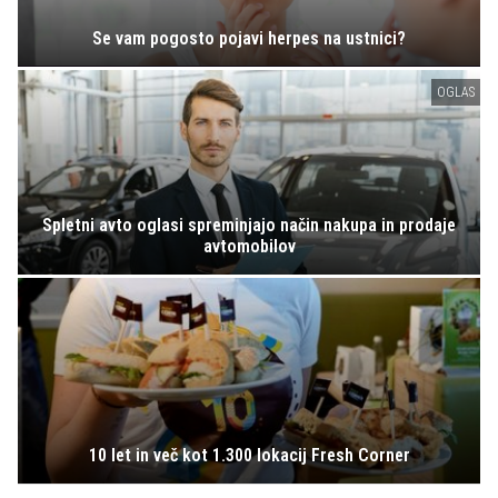
Se vam pogosto pojavi herpes na ustnici?
OGLAS
Spletni avto oglasi spreminjajo način nakupa in prodaje
avtomobilov
10 let in več kot 1.300 lokacij Fresh Corner