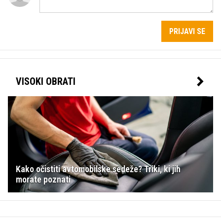
PRIJAVI SE
VISOKI OBRATI
Kako očistiti avtomobilske sedeže? Triki, ki jih
morate poznati