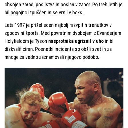
obsojen zaradi posilstva in poslan v zapor. Po treh letih je
bil pogojno izpuščen in se vrnil v boks.
Leta 1997 je prišel eden najbolj razvpitih trenutkov v
zgodovini športa. Med povratnim dvobojem z Evanderjem
Holyfieldom je Tyson
nasprotnika ugriznil v uho
in bil
diskvalificiran. Posnetki incidenta so obšli svet in za
mnoge za vedno zaznamovali njegovo podobo.