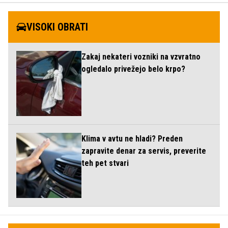
VISOKI OBRATI
Zakaj nekateri vozniki na vzvratno
ogledalo privežejo belo krpo?
Klima v avtu ne hladi? Preden
zapravite denar za servis, preverite
teh pet stvari