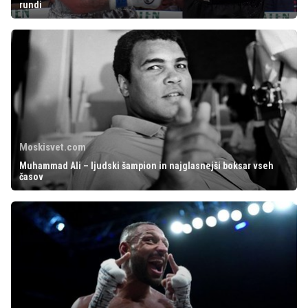
rundi
Moskisvet.com
Muhammad Ali – ljudski šampion in najglasnejši boksar vseh
časov