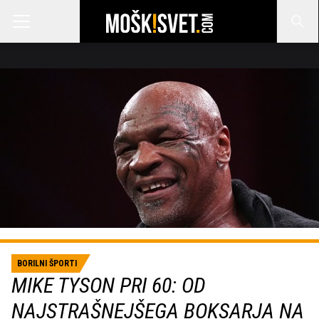
BORILNI ŠPORTI
MIKE TYSON PRI 60: OD
NAJSTRAŠNEJŠEGA BOKSARJA NA