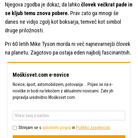
Njegova zgodba je dokaz, da lahko
človek večkrat pade in
se kljub temu znova pobere.
Prav zato ga mnogi še
danes ne vidijo zgolj kot boksarja, temveč kot simbol
druge priložnosti.
Pri 60 letih Mike Tyson morda ni več najnevarnejši človek
na planetu. Zagotovo pa ostaja eden najbolj fascinantnih.
Moškisvet.com e-novice
Novice, šport, avtomobilizem, potovanja ... Prijavi se na e-
novičke in bodi na tekočem z aktualnimi novicami. Zate jih
pripravlja uredništvo Moškisvet.com.
Strinjam se s
splošnimi pogoji
in
Politiko zasebnosti
.