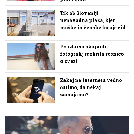
Tik ob Sloveniji
nenavadna plaža, kjer
moške in ženske ločuje zid
Po izbrisu skupnih
fotografij razkrila resnico
o zvezi
Zakaj na internetu vedno
čutimo, da nekaj
zamujamo?