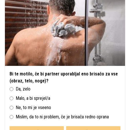
Bi te motilo, če bi partner uporabljal eno brisačo za vse
(obraz, telo, noge)?
Da, zelo
Malo, a bi sprejel/a
Ne, to mi je vseeno
Mislim, da to ni problem, če je brisača redno oprana