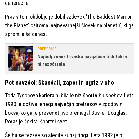
generacije.
Prav v tem obdobju je dobil vzdevek 'The Baddest Man on
the Planet' oziroma 'najnevarnejši človek na planetu', ki ga
spremlja še danes.
PREBERI ŠE
Najbolj znana hrvaška navijačica tudi tokrat
ni razočarala
Pot navzdol: škandali, zapor in ugriz v uho
Toda Tysonova kariera ni bila le niz športnih uspehov. Leta
1990 je doživel enega največjih pretresov v zgodovini
boksa, ko ga je presenetljivo premagal Buster Douglas.
Poraz je šokiral športni svet.
Še hujše težave so sledile zunaj ringa. Leta 1992 je bil