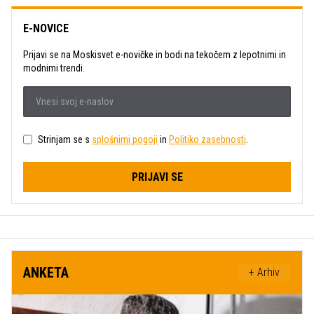
E-NOVICE
Prijavi se na Moskisvet e-novičke in bodi na tekočem z lepotnimi in
modnimi trendi.
Strinjam se s
splošnimi pogoji
in
Politiko zasebnosti
.
PRIJAVI SE
ANKETA
+ Arhiv