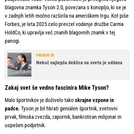
blagovna znamka Tyson 2.0, povezana s konopljo, ki se je
v zadnjih letih močno razširila na ameriškem trgu. Kot piše
Forbes, je leta 2025 celo prevzel vodenje družbe Carma
HoldCo, ki upravlja več znanih blagovnih znamk v tej
panogi.
PREBERI ŠE
Nekoč najlepša deklica na svetu je oddana
Zakaj svet še vedno fascinira Mike Tyson?
Malo športnikov je doživelo tako
skrajne vzpone in
padce.
Tyson je bil hkrati genialen športnik, svetovni
prvak, filmska zvezda, zapornik, bankrotiran milijonar in
uspešen podjetnik.