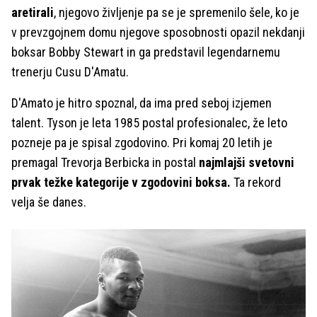
aretirali
, njegovo življenje pa se je spremenilo šele, ko je
v prevzgojnem domu njegove sposobnosti opazil nekdanji
boksar Bobby Stewart in ga predstavil legendarnemu
trenerju Cusu D'Amatu.
D'Amato je hitro spoznal, da ima pred seboj izjemen
talent. Tyson je leta 1985 postal profesionalec, že leto
pozneje pa je spisal zgodovino. Pri komaj 20 letih je
premagal Trevorja Berbicka in postal
najmlajši svetovni
prvak težke kategorije v zgodovini boksa.
Ta rekord
velja še danes.