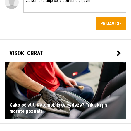
PRIJAVI SE
VISOKI OBRATI
Kako očistiti avtomobilske sedeže? Triki, ki jih
morate poznati