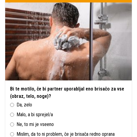
Bi te motilo, če bi partner uporabljal eno brisačo za vse
(obraz, telo, noge)?
Da, zelo
Malo, a bi sprejel/a
Ne, to mi je vseeno
Mislim, da to ni problem, če je brisača redno oprana