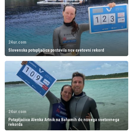
24ur.com
Slovenska potapljačica postavila nov svetovni rekord
24ur.com
Potapljačica Alenka Artnik na Bahamih do novega svetovnega
rekorda