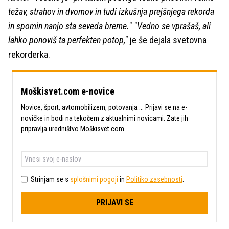
težav, strahov in dvomov in tudi izkušnja prejšnjega rekorda
in spomin nanjo sta seveda breme." "Vedno se vprašaš, ali
lahko ponoviš ta perfekten potop,"
je še dejala svetovna
rekorderka.
Moškisvet.com e-novice
Novice, šport, avtomobilizem, potovanja ... Prijavi se na e-
novičke in bodi na tekočem z aktualnimi novicami. Zate jih
pripravlja uredništvo Moškisvet.com.
Strinjam se s
splošnimi pogoji
in
Politiko zasebnosti
.
PRIJAVI SE