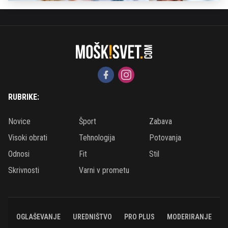
RUBRIKE:
Novice
Šport
Zabava
Visoki obrati
Tehnologija
Potovanja
Odnosi
Fit
Stil
Skrivnosti
Varni v prometu
OGLAŠEVANJE
UREDNIŠTVO
PRO PLUS
MODERIRANJE