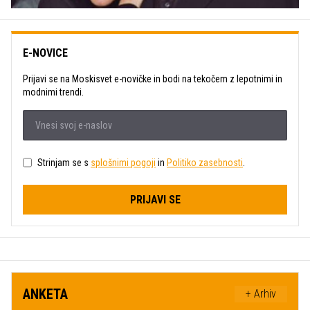
E-NOVICE
Prijavi se na Moskisvet e-novičke in bodi na tekočem z lepotnimi in
modnimi trendi.
Strinjam se s
splošnimi pogoji
in
Politiko zasebnosti
.
PRIJAVI SE
ANKETA
+ Arhiv