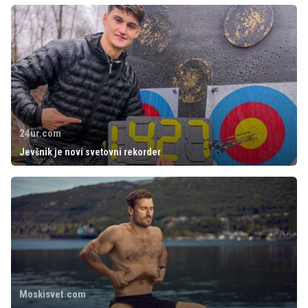
24ur.com
Jevšnik je novi svetovni rekorder
Moskisvet.com