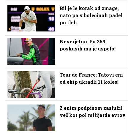
Bil je le korak od zmage,
nato pa v bolečinah padel
po tleh
Neverjetno: Po 259
poskusih mu je uspelo!
Tour de France: Tatovi eni
od ekip ukradli 11 koles!
Z enim podpisom zaslužil
več kot pol milijarde evrov