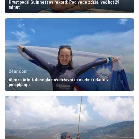
Hrvat podrl Guinnessov rekord: Pod vodo zdržal več kot 29
minut
24ur.com
Alenka Artnik dosegla nov državni in osebni rekord v
potapljanju