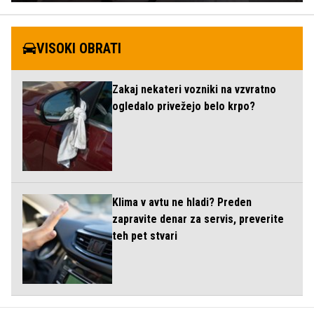
VISOKI OBRATI
Zakaj nekateri vozniki na vzvratno
ogledalo privežejo belo krpo?
Klima v avtu ne hladi? Preden
zapravite denar za servis, preverite
teh pet stvari