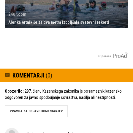
24ur.com
Alenka Artnik še za dva metra izboljšala svetovni rekord
Priporoča
KOMENTARJI
(0)
Opozorilo:
297. členu Kazenskega zakonika je posameznik kazensko
odgovoren za javno spodbujanje sovraštva, nasilja ali nestrpnosti.
PRAVILA ZA OBJAVO KOMENTARJEV