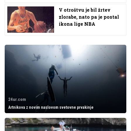
V otroštvu je bil žrtev
zlorabe, nato pa je postal
ikona lige NBA
24ur.com
Artnikova z novim naslovom svetovne prvakinje