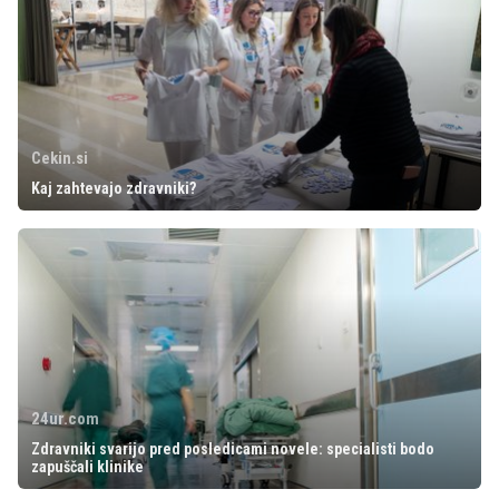
Cekin.si
Kaj zahtevajo zdravniki?
24ur.com
Zdravniki svarijo pred posledicami novele: specialisti bodo
zapuščali klinike