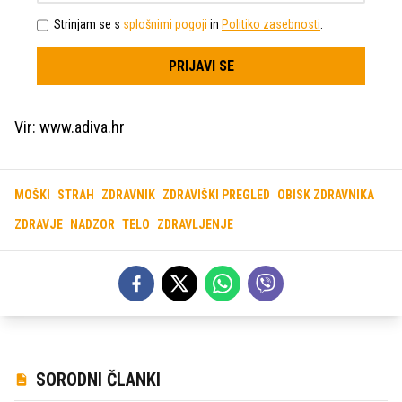
Strinjam se s
splošnimi pogoji
in
Politiko zasebnosti
.
PRIJAVI SE
Vir: www.adiva.hr
MOŠKI
STRAH
ZDRAVNIK
ZDRAVIŠKI PREGLED
OBISK ZDRAVNIKA
ZDRAVJE
NADZOR
TELO
ZDRAVLJENJE
SORODNI ČLANKI