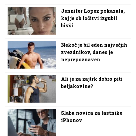
Jennifer Lopez pokazala,
kaj je ob ločitvi izgubil
bivši
Nekoč je bil eden največjih
zvezdnikov, danes je
neprepoznaven
Ali je za zajtrk dobro piti
beljakovine?
Slaba novica za lastnike
iPhonov