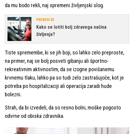
da mu bodo rekli, naj spremeni življenjski slog.
PREBERI ŠE
Kako se lotiti bolj zdravega načina
življenja?
Tiste spremembe, ki se jih boji, so lahko zelo preproste,
na primer, naj se bolj posveti gibanju ali športno-
rekreativnim aktivnostim, da se izogne povišanemu
krvnemu tlaku, lahko pa so tudi zelo zastrašujoče, kot je
potreba po hospitalizaciji ali operacija zaradi hude
bolezni.
Strah, da bi izvedeli, da so resno bolni, moške pogosto
odvrne od obiska zdravnika.