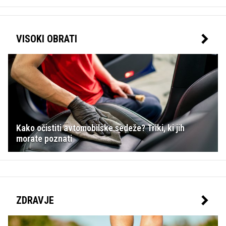
VISOKI OBRATI
Kako očistiti avtomobilske sedeže? Triki, ki jih
morate poznati
ZDRAVJE