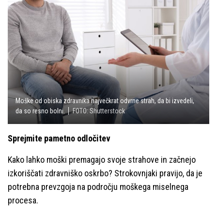
Moške od obiska zdravnika največkrat odvrne strah, da bi izvedeli,
da so resno bolni.
FOTO: Shutterstock
Sprejmite pametno odločitev
Kako lahko moški premagajo svoje strahove in začnejo
izkoriščati zdravniško oskrbo? Strokovnjaki pravijo, da je
potrebna prevzgoja na področju moškega miselnega
procesa.