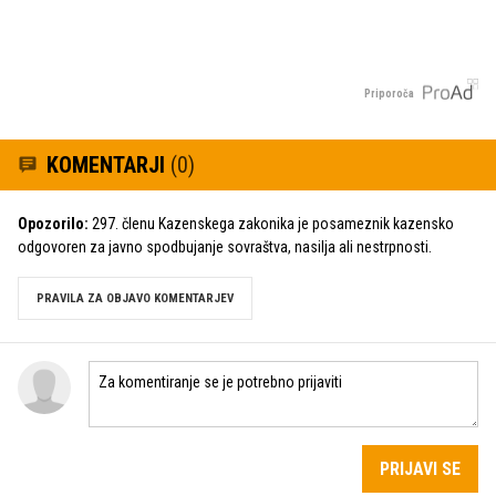
Priporoča
KOMENTARJI
(0)
Opozorilo:
297. členu Kazenskega zakonika je posameznik kazensko
odgovoren za javno spodbujanje sovraštva, nasilja ali nestrpnosti.
PRAVILA ZA OBJAVO KOMENTARJEV
PRIJAVI SE