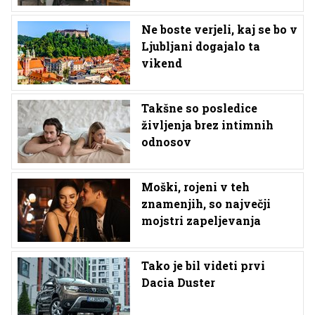
Ne boste verjeli, kaj se bo v
Ljubljani dogajalo ta
vikend
Takšne so posledice
življenja brez intimnih
odnosov
Moški, rojeni v teh
znamenjih, so največji
mojstri zapeljevanja
Tako je bil videti prvi
Dacia Duster