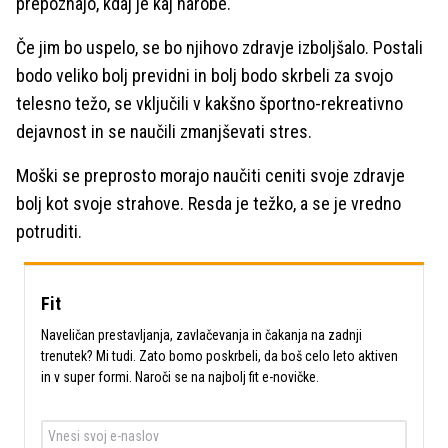
prepoznajo, kdaj je kaj narobe.
Če jim bo uspelo, se bo njihovo zdravje izboljšalo. Postali
bodo veliko bolj previdni in bolj bodo skrbeli za svojo
telesno težo, se vključili v kakšno športno-rekreativno
dejavnost in se naučili zmanjševati stres.
Moški se preprosto morajo naučiti ceniti svoje zdravje
bolj kot svoje strahove. Resda je težko, a se je vredno
potruditi.
Fit
Naveličan prestavljanja, zavlačevanja in čakanja na zadnji
trenutek? Mi tudi. Zato bomo poskrbeli, da boš celo leto aktiven
in v super formi. Naroči se na najbolj fit e-novičke.