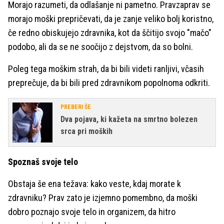
Morajo razumeti, da odlašanje ni pametno. Pravzaprav se
morajo moški prepričevati, da je zanje veliko bolj koristno,
če redno obiskujejo zdravnika, kot da ščitijo svojo "mačo"
podobo, ali da se ne soočijo z dejstvom, da so bolni.
Poleg tega moškim strah, da bi bili videti ranljivi, včasih
preprečuje, da bi bili pred zdravnikom popolnoma odkriti.
PREBERI ŠE
Dva pojava, ki kažeta na smrtno bolezen
srca pri moških
Spoznaš svoje telo
Obstaja še ena težava: kako veste, kdaj morate k
zdravniku? Prav zato je izjemno pomembno, da moški
dobro poznajo svoje telo in organizem, da hitro