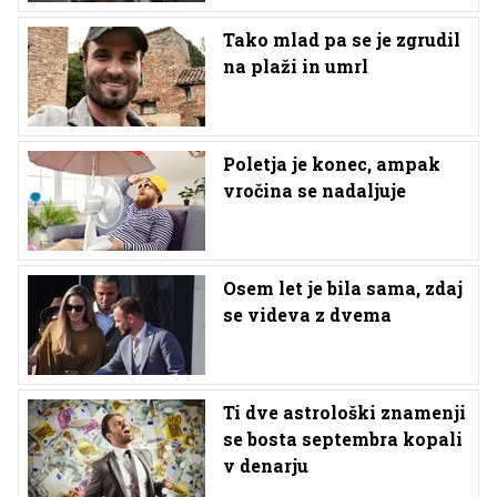
Tako mlad pa se je zgrudil
na plaži in umrl
Poletja je konec, ampak
vročina se nadaljuje
Osem let je bila sama, zdaj
se videva z dvema
Ti dve astrološki znamenji
se bosta septembra kopali
v denarju