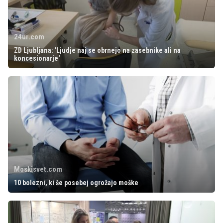
24ur.com
ZD Ljubljana: 'Ljudje naj se obrnejo na zasebnike ali na
koncesionarje'
Moskisvet.com
10 bolezni, ki še posebej ogrožajo moške