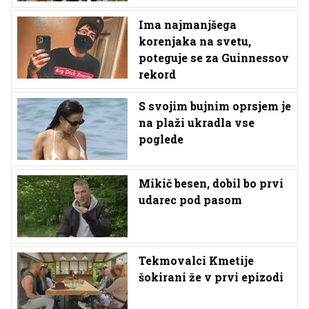
Ima najmanjšega
korenjaka na svetu,
poteguje se za Guinnessov
rekord
S svojim bujnim oprsjem je
na plaži ukradla vse
poglede
Mikič besen, dobil bo prvi
udarec pod pasom
Tekmovalci Kmetije
šokirani že v prvi epizodi