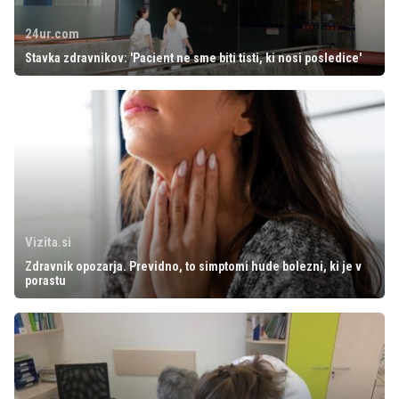
24ur.com
Stavka zdravnikov: 'Pacient ne sme biti tisti, ki nosi posledice'
Vizita.si
Zdravnik opozarja. Previdno, to simptomi hude bolezni, ki je v
porastu