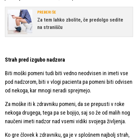
PREBERI ŠE
Za tem lahko zbolite, če predolgo sedite
na stranišču
Strah pred izgubo nadzora
Biti moški pomeni tudi biti vedno neodvisen in imeti vse
pod nadzorom, biti v vlogi pacienta pa pomeni biti odvisen
od nekoga, kar mnogi neradi sprejmejo.
Za moške iti k zdravniku pomeni, da se prepusti v roke
nekoga drugega, tega pa se bojijo, saj so že od malih nog
naučeni imeti nadzor nad vsemi vidiki svojega življenja.
Ko gre človek k zdravniku, ga je v splošnem najbolj strah,