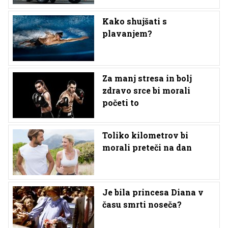
Kako shujšati s
plavanjem?
Za manj stresa in bolj
zdravo srce bi morali
početi to
Toliko kilometrov bi
morali preteči na dan
Je bila princesa Diana v
času smrti noseča?