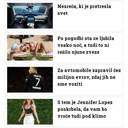
Nesreča, ki je pretresla
svet
Po pogodbi sta se ljubila
vsako noč, a tudi to ni
rešilo njune zveze
Za avtomobile zapravil čez
milijon evrov, zdaj jih ne
sme voziti
S tem je Jennifer Lopez
poskrbela, da vam bo
vroče tudi pod klimo