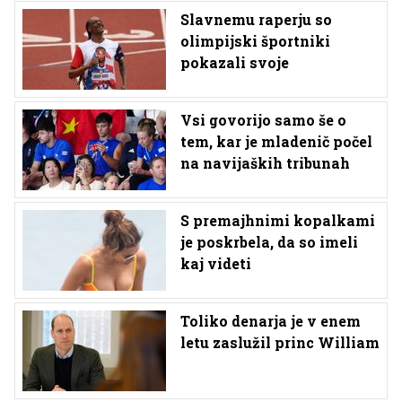
Slavnemu raperju so
olimpijski športniki
pokazali svoje
Vsi govorijo samo še o
tem, kar je mladenič počel
na navijaških tribunah
S premajhnimi kopalkami
je poskrbela, da so imeli
kaj videti
Toliko denarja je v enem
letu zaslužil princ William