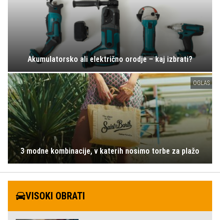
Akumulatorsko ali električno orodje – kaj izbrati?
OGLAS
3 modne kombinacije, v katerih nosimo torbe za plažo
VISOKI OBRATI