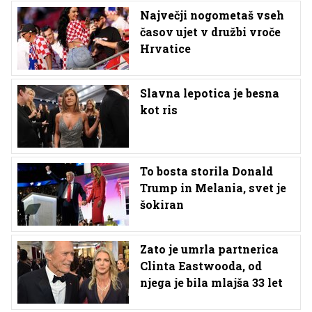
Največji nogometaš vseh
časov ujet v družbi vroče
Hrvatice
Slavna lepotica je besna
kot ris
To bosta storila Donald
Trump in Melania, svet je
šokiran
Zato je umrla partnerica
Clinta Eastwooda, od
njega je bila mlajša 33 let