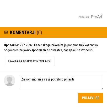
Priporoča
KOMENTARJI
(0)
Opozorilo:
297. členu Kazenskega zakonika je posameznik kazensko
odgovoren za javno spodbujanje sovraštva, nasilja ali nestrpnosti.
PRAVILA ZA OBJAVO KOMENTARJEV
PRIJAVI SE