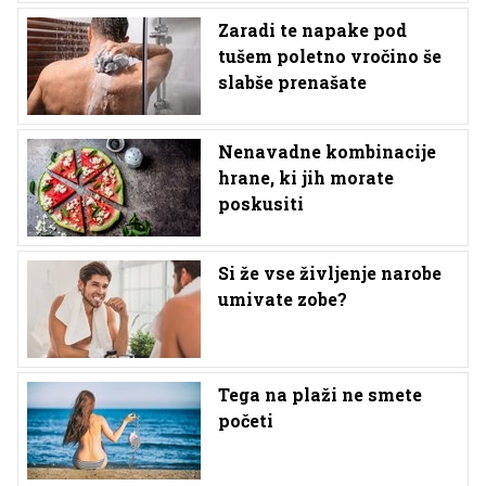
Zaradi te napake pod
tušem poletno vročino še
slabše prenašate
Nenavadne kombinacije
hrane, ki jih morate
poskusiti
Si že vse življenje narobe
umivate zobe?
Tega na plaži ne smete
početi