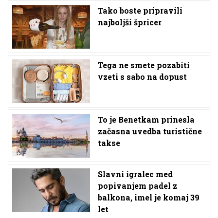
Tako boste pripravili
najboljši špricer
Tega ne smete pozabiti
vzeti s sabo na dopust
To je Benetkam prinesla
začasna uvedba turistične
takse
Slavni igralec med
popivanjem padel z
balkona, imel je komaj 39
let