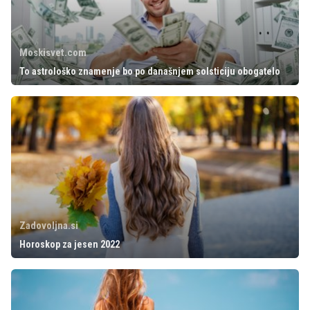
Moskisvet.com
To astrološko znamenje bo po današnjem solsticiju obogatelo
Zadovoljna.si
Horoskop za jesen 2022