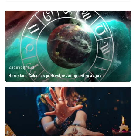
Zadovoljna.si
Horoskop: Čaka nas pretresljiv zadnji teden avgusta