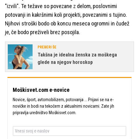
"izvili". Te težave so povezane z delom, poslovnimi
potovanji in kakršnimi koli projekti, povezanimi s tujino.
Njihovi stroški bodo ob koncu meseca ogromni in čudež
je, če bodo preživeli brez posojila.
PREBERI ŠE
Takšna je idealna ženska za moškega
glede na njegov horoskop
Moškisvet.com e-novice
Novice, šport, avtomobilizem, potovanja ... Prijavi se na e-
novičke in bodi na tekočem z aktualnimi novicami. Zate jih
pripravlja uredništvo Moškisvet.com.