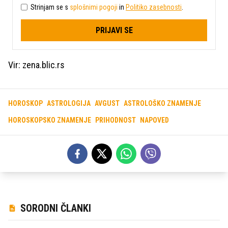
Strinjam se s
splošnimi pogoji
in
Politiko zasebnosti
.
PRIJAVI SE
Vir: zena.blic.rs
HOROSKOP
ASTROLOGIJA
AVGUST
ASTROLOŠKO ZNAMENJE
HOROSKOPSKO ZNAMENJE
PRIHODNOST
NAPOVED
SORODNI ČLANKI