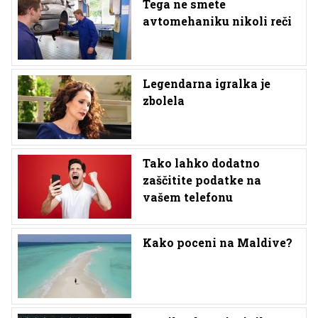
Tega ne smete
avtomehaniku nikoli reči
Legendarna igralka je
zbolela
Tako lahko dodatno
zaščitite podatke na
vašem telefonu
Kako poceni na Maldive?