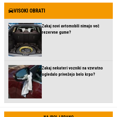
VISOKI OBRATI
Zakaj novi avtomobili nimajo več
rezervne gume?
Zakaj nekateri vozniki na vzvratno
ogledalo privežejo belo krpo?