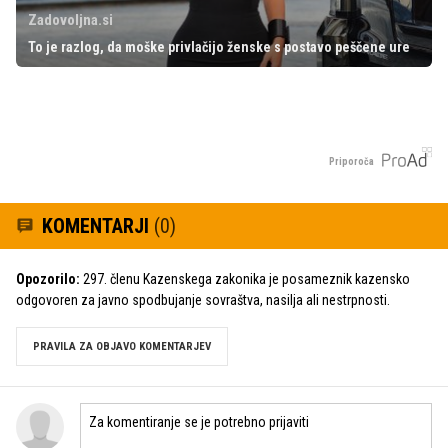
Zadovoljna.si
To je razlog, da moške privlačijo ženske s postavo peščene ure
Priporoča
KOMENTARJI
(0)
Opozorilo:
297. členu Kazenskega zakonika je posameznik kazensko
odgovoren za javno spodbujanje sovraštva, nasilja ali nestrpnosti.
PRAVILA ZA OBJAVO KOMENTARJEV