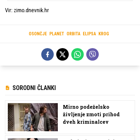
Vir: zimo.dnevnik.hr
OSONČJE
PLANET
ORBITA
ELIPSA
KROG
SORODNI ČLANKI
Mirno podeželsko
življenje zmoti prihod
dveh kriminalcev