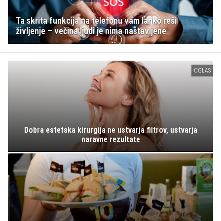
Ta skrita funkcija na telefonu vam lahko reši
življenje – večina ljudi je nima nastavljene
OGLAS
Dobra estetska kirurgija ne ustvarja filtrov, ustvarja
naravne rezultate