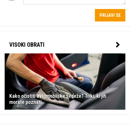
PRIJAVI SE
VISOKI OBRATI
Kako očistiti avtomobilske sedeže? Triki, ki jih
morate poznati