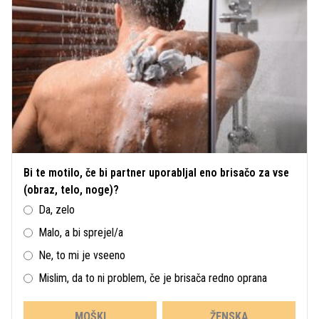
Bi te motilo, če bi partner uporabljal eno brisačo za vse
(obraz, telo, noge)?
Da, zelo
Malo, a bi sprejel/a
Ne, to mi je vseeno
Mislim, da to ni problem, če je brisača redno oprana
MOŠKI
ŽENSKA