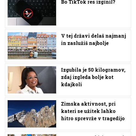
Bo TikTok res izginil?
V tej državi delaš najmanj
in zaslužiš najbolje
Izgubila je 50 kilogramov,
zdaj izgleda bolje kot
kdajkoli
Zimska aktivnost, pri
kateri se užitek lahko
hitro sprevrže v tragedijo