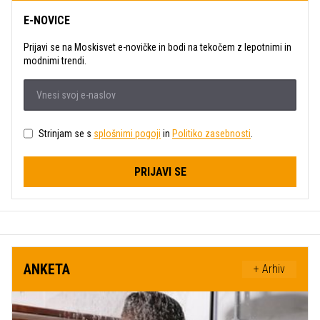
E-NOVICE
Prijavi se na Moskisvet e-novičke in bodi na tekočem z lepotnimi in
modnimi trendi.
Strinjam se s
splošnimi pogoji
in
Politiko zasebnosti
.
PRIJAVI SE
ANKETA
+ Arhiv