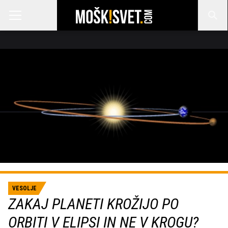
VESOLJE
ZAKAJ PLANETI KROŽIJO PO
ORBITI V ELIPSI IN NE V KROGU?