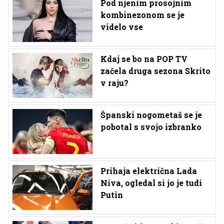
Pod njenim prosojnim
kombinezonom se je
videlo vse
Kdaj se bo na POP TV
začela druga sezona Skrito
v raju?
Španski nogometaš se je
pobotal s svojo izbranko
Prihaja električna Lada
Niva, ogledal si jo je tudi
Putin