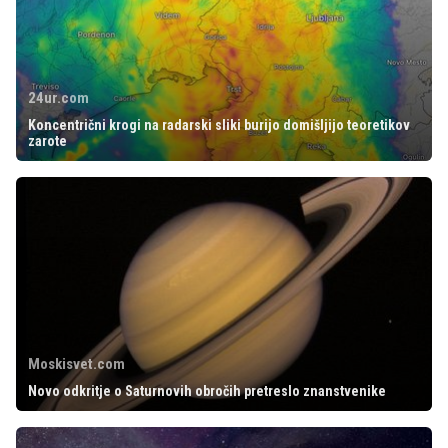
24ur.com
Koncentrični krogi na radarski sliki burijo domišljijo teoretikov
zarote
Moskisvet.com
Novo odkritje o Saturnovih obročih pretreslo znanstvenike