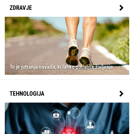
ZDRAVJE
To je jutranja navada, ki lahko podaljša življenje
TEHNOLOGIJA