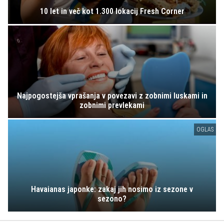
10 let in več kot 1.300 lokacij Fresh Corner
Najpogostejša vprašanja v povezavi z zobnimi luskami in
zobnimi prevlekami
OGLAS
Havaianas japonke: zakaj jih nosimo iz sezone v
sezono?