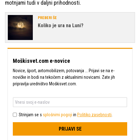
motnjami tudi v daljni prihodnosti.
PREBERI ŠE
Koliko je ura na Luni?
Moškisvet.com e-novice
Novice, šport, avtomobilizem, potovanja ... Prijavi se na e-
novičke in bodi na tekočem z aktualnimi novicami. Zate jih
pripravlja uredništvo Moškisvet.com.
Strinjam se s
splošnimi pogoji
in
Politiko zasebnosti
.
PRIJAVI SE