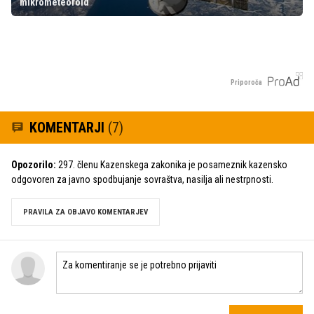
mikrometeoroid
Priporoča
KOMENTARJI
(7)
Opozorilo:
297. členu Kazenskega zakonika je posameznik kazensko
odgovoren za javno spodbujanje sovraštva, nasilja ali nestrpnosti.
PRAVILA ZA OBJAVO KOMENTARJEV