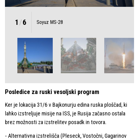
1
/
6
Soyuz MS-28
Posledice za ruski vesoljski program
Ker je lokacija 31/6 v Bajkonurju edina ruska ploščad, ki
lahko izstreljuje misije na ISS, je Rusija začasno ostala
brez možnosti za izstrelitev posadk in tovora.
- Alternativna izstrelišča (Pleseck, Vostočni, Gagarinov