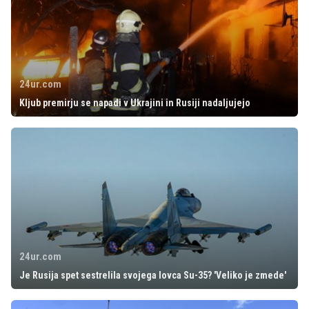
24ur.com
Kljub premirju se napadi v Ukrajini in Rusiji nadaljujejo
24ur.com
Je Rusija spet sestrelila svojega lovca Su-35? 'Veliko je zmede'