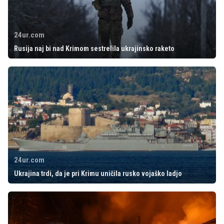
24ur.com
Rusija naj bi nad Krimom sestrelila ukrajinsko raketo
24ur.com
Ukrajina trdi, da je pri Krimu uničila rusko vojaško ladjo