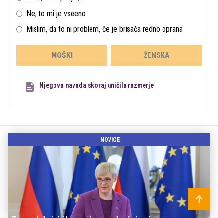
Ne, to mi je vseeno
Mislim, da to ni problem, če je brisača redno oprana
MOŠKI
ŽENSKA
Njegova navada skoraj uničila razmerje
NOVICE