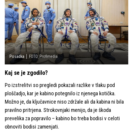
Posadka
FOTO: Profimedia
Kaj se je zgodilo?
Po izstrelitvi so pregledi pokazali razlike v tlaku pod
ploščadjo, kar je kabino potegnilo iz njenega kotička.
Možno je, da ključavnice niso zdržale ali da kabina ni bila
pravilno pritrjena. Strokovnjaki menijo, da je škoda
prevelika za popravilo – kabino bo treba bodisi v celoti
obnoviti bodisi zamenjati.