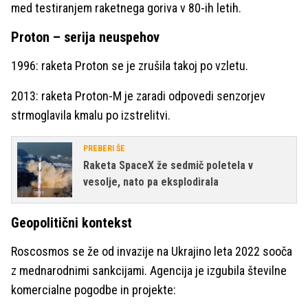
med testiranjem raketnega goriva v 80-ih letih.
Proton – serija neuspehov
1996: raketa Proton se je zrušila takoj po vzletu.
2013: raketa Proton-M je zaradi odpovedi senzorjev
strmoglavila kmalu po izstrelitvi.
PREBERI ŠE
Raketa SpaceX že sedmič poletela v
vesolje, nato pa eksplodirala
Geopolitični kontekst
Roscosmos se že od invazije na Ukrajino leta 2022 sooča
z mednarodnimi sankcijami. Agencija je izgubila številne
komercialne pogodbe in projekte: