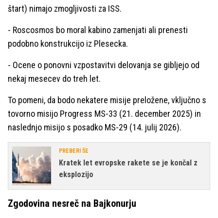
štart) nimajo zmogljivosti za ISS.
- Roscosmos bo moral kabino zamenjati ali prenesti
podobno konstrukcijo iz Plesecka.
- Ocene o ponovni vzpostavitvi delovanja se gibljejo od
nekaj mesecev do treh let.
To pomeni, da bodo nekatere misije preložene, vključno s
tovorno misijo Progress MS-33 (21. december 2025) in
naslednjo misijo s posadko MS-29 (14. julij 2026).
PREBERI ŠE
Kratek let evropske rakete se je končal z
eksplozijo
Zgodovina nesreč na Bajkonurju