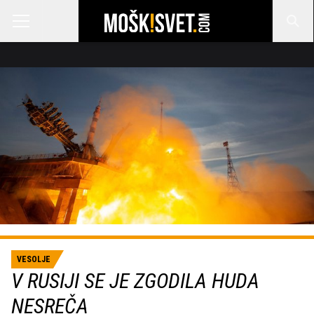
VESOLJE
V RUSIJI SE JE ZGODILA HUDA
NESREČA