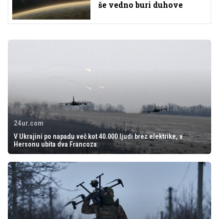
še vedno buri duhove
24ur.com
V Ukrajini po napadu več kot 40.000 ljudi brez elektrike, v
Hersonu ubita dva Francoza