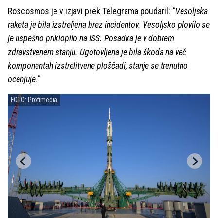
Roscosmos je v izjavi prek Telegrama poudaril:
"Vesoljska
raketa je bila izstreljena brez incidentov. Vesoljsko plovilo se
je uspešno priklopilo na ISS. Posadka je v dobrem
zdravstvenem stanju. Ugotovljena je bila škoda na več
komponentah izstrelitvene ploščadi, stanje se trenutno
ocenjuje."
FOTO: Profimedia