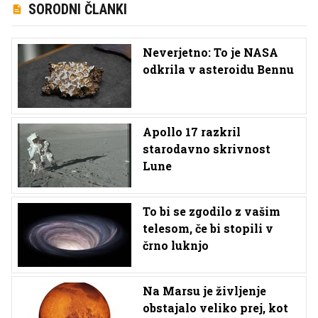
SORODNI ČLANKI
Neverjetno: To je NASA
odkrila v asteroidu Bennu
Apollo 17 razkril
starodavno skrivnost
Lune
To bi se zgodilo z vašim
telesom, če bi stopili v
črno luknjo
Na Marsu je življenje
obstajalo veliko prej, kot