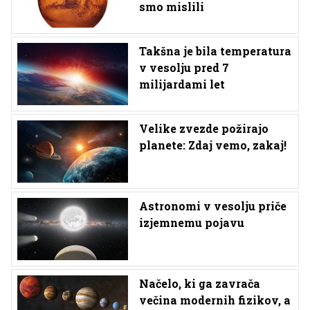
smo mislili
Takšna je bila temperatura
v vesolju pred 7
milijardami let
Velike zvezde požirajo
planete: Zdaj vemo, zakaj!
Astronomi v vesolju priče
izjemnemu pojavu
Načelo, ki ga zavrača
večina modernih fizikov, a