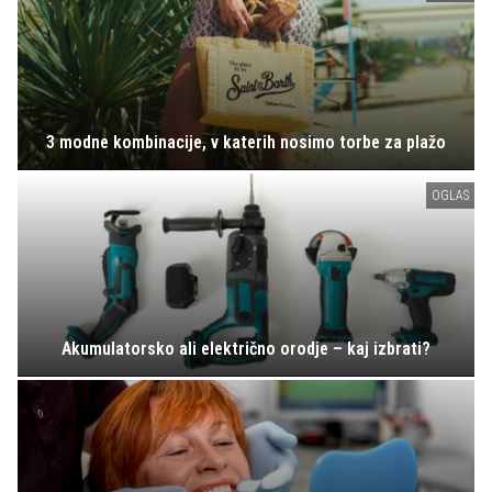
3 modne kombinacije, v katerih nosimo torbe za plažo
OGLAS
Akumulatorsko ali električno orodje – kaj izbrati?