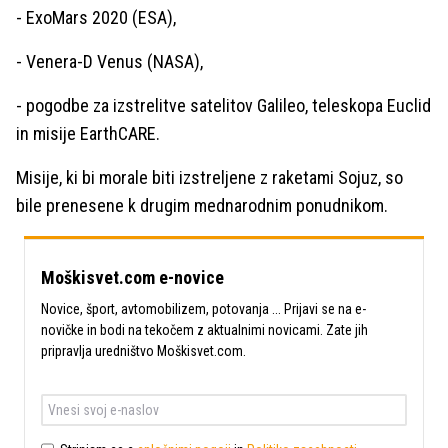
- ExoMars 2020 (ESA),
- Venera-D Venus (NASA),
- pogodbe za izstrelitve satelitov Galileo, teleskopa Euclid
in misije EarthCARE.
Misije, ki bi morale biti izstreljene z raketami Sojuz, so
bile prenesene k drugim mednarodnim ponudnikom.
Moškisvet.com e-novice
Novice, šport, avtomobilizem, potovanja ... Prijavi se na e-
novičke in bodi na tekočem z aktualnimi novicami. Zate jih
pripravlja uredništvo Moškisvet.com.