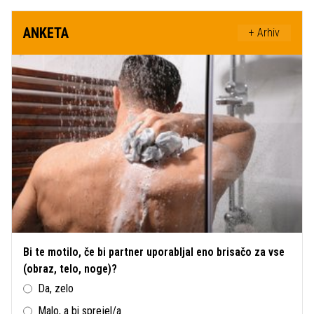
ANKETA
+ Arhiv
Bi te motilo, če bi partner uporabljal eno brisačo za vse
(obraz, telo, noge)?
Da, zelo
Malo, a bi sprejel/a