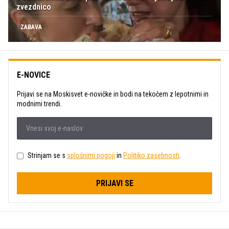
zvezdnico
ZABAVA
E-NOVICE
Prijavi se na Moskisvet e-novičke in bodi na tekočem z lepotnimi in
modnimi trendi.
Strinjam se s
splošnimi pogoji
in
Politiko zasebnosti
.
PRIJAVI SE