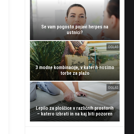
Se vam pogosto pojavi herpes na
ustnici?
OGLAS
3 modne kombinacije, v katerih nosimo
torbe za plažo
OGLAS
Lepilo za ploščice v različnih prostorih
– katero izbrati in na kaj biti pozoren