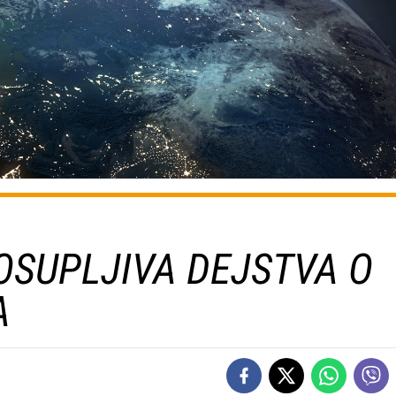
 OSUPLJIVA DEJSTVA O
A