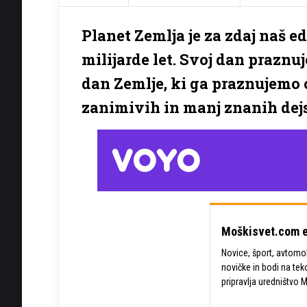
Planet Zemlja je za zdaj naš edi
milijarde let. Svoj dan praznu
dan Zemlje, ki ga praznujemo o
zanimivih in manj znanih dej
Moškisvet.com e
Novice, šport, avtomobi
novičke in bodi na tek
pripravlja uredništvo 