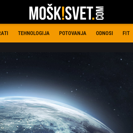
RATI
TEHNOLOGIJA
POTOVANJA
ODNOSI
FIT