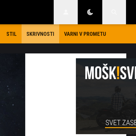
STIL
VARNI V PROMETU
SKRIVNOSTI