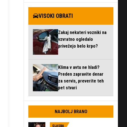
VISOKI OBRATI
Zakaj nekateri vozniki na
vzvratno ogledalo
privežejo belo krpo?
Klima v avtu ne hladi?
Preden zapravite denar
za servis, preverite teh
pet stvari
NAJBOLJ BRANO
GLASBA