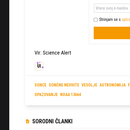
Strinjam se s
sploš
Vir: Science Alert
UI
SONCE
SONČNE NEVIHTE
VESOLJE
ASTRONOMIJA
F
OPAZOVANJE
NOAA 13664
SORODNI ČLANKI