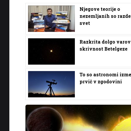
Njegove teorije o
nezemljanih so razde
svet
Razkrita dolgo varo
skrivnost Betelgeze
To so astronomi izme
prvič v zgodovini