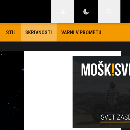
STIL
VARNI V PROMETU
SKRIVNOSTI