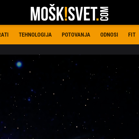
RATI
TEHNOLOGIJA
POTOVANJA
ODNOSI
FIT