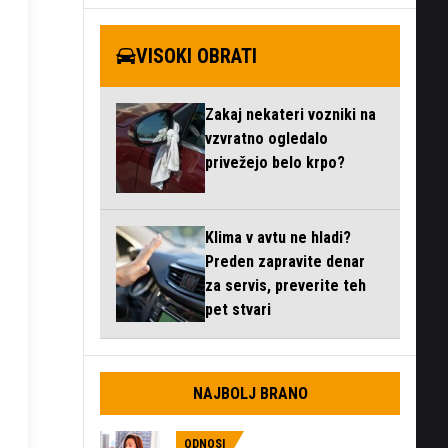
VISOKI OBRATI
Zakaj nekateri vozniki na
vzvratno ogledalo
privežejo belo krpo?
Klima v avtu ne hladi?
Preden zapravite denar
za servis, preverite teh
pet stvari
NAJBOLJ BRANO
ODNOSI