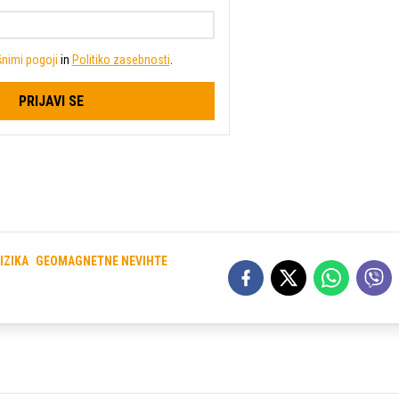
nimi pogoji
in
Politiko zasebnosti
.
PRIJAVI SE
IZIKA
GEOMAGNETNE NEVIHTE