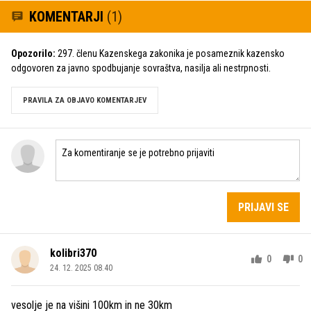
KOMENTARJI
(1)
Opozorilo:
297. členu Kazenskega zakonika je posameznik kazensko
odgovoren za javno spodbujanje sovraštva, nasilja ali nestrpnosti.
PRAVILA ZA OBJAVO KOMENTARJEV
PRIJAVI SE
kolibri370
0
0
24. 12. 2025 08.40
vesolje je na višini 100km in ne 30km