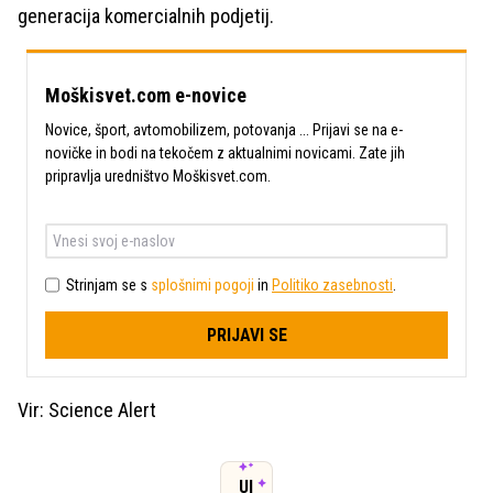
generacija komercialnih podjetij.
Moškisvet.com e-novice
Novice, šport, avtomobilizem, potovanja ... Prijavi se na e-
novičke in bodi na tekočem z aktualnimi novicami. Zate jih
pripravlja uredništvo Moškisvet.com.
Strinjam se s
splošnimi pogoji
in
Politiko zasebnosti
.
PRIJAVI SE
Vir: Science Alert
UI