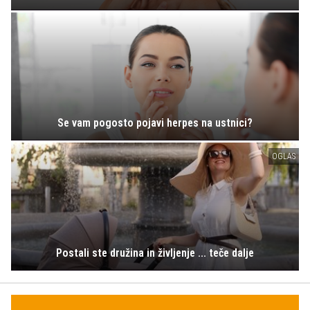
Se vam pogosto pojavi herpes na ustnici?
OGLAS
Postali ste družina in življenje ... teče dalje