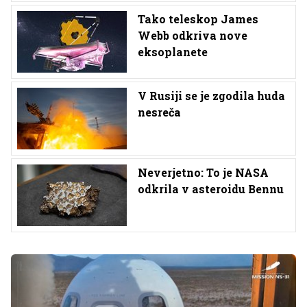
Tako teleskop James
Webb odkriva nove
eksoplanete
V Rusiji se je zgodila huda
nesreča
Neverjetno: To je NASA
odkrila v asteroidu Bennu