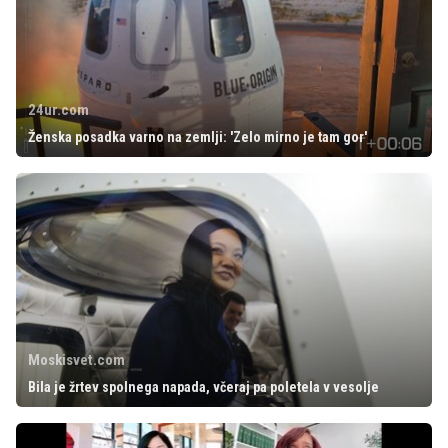
24ur.com
Ženska posadka varno na zemlji: 'Zelo mirno je tam gor'
Moskisvet.com
Bila je žrtev spolnega napada, včeraj pa poletela v vesolje