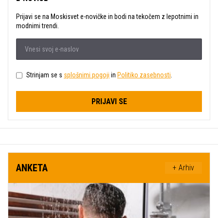
Prijavi se na Moskisvet e-novičke in bodi na tekočem z lepotnimi in
modnimi trendi.
Strinjam se s
splošnimi pogoji
in
Politiko zasebnosti
.
PRIJAVI SE
ANKETA
+ Arhiv