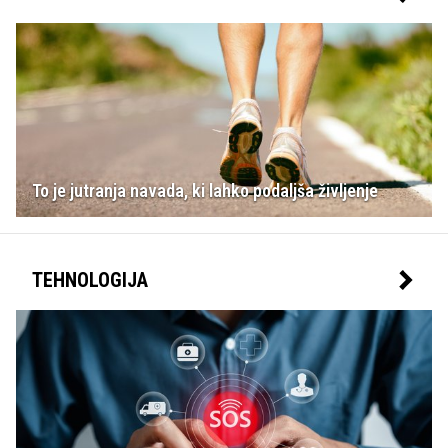
To je jutranja navada, ki lahko podaljša življenje
TEHNOLOGIJA