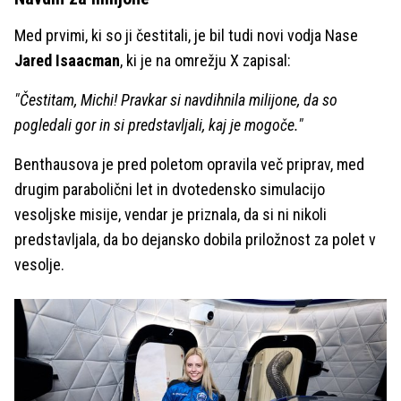
Med prvimi, ki so ji čestitali, je bil tudi novi vodja Nase
Jared Isaacman
, ki je na omrežju X zapisal:
"Čestitam, Michi! Pravkar si navdihnila milijone, da so
pogledali gor in si predstavljali, kaj je mogoče."
Benthausova je pred poletom opravila več priprav, med
drugim parabolični let in dvotedensko simulacijo
vesoljske misije, vendar je priznala, da si ni nikoli
predstavljala, da bo dejansko dobila priložnost za polet v
vesolje.