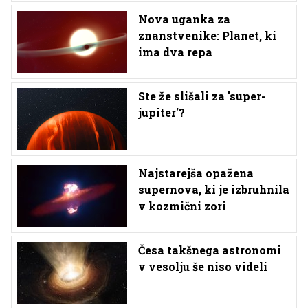
Nova uganka za
znanstvenike: Planet, ki
ima dva repa
Ste že slišali za 'super-
jupiter'?
Najstarejša opažena
supernova, ki je izbruhnila
v kozmični zori
Česa takšnega astronomi
v vesolju še niso videli