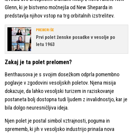
Glenn, ki je bistveno močnejša od New Sheparda in
predstavlja njihov vstop na trg orbitalnih izstrelitev.
PREBERI ŠE
Prvi polet ženske posadke v vesolje po
letu 1963
Zakaj je ta polet prelomen?
Benthausova je s svojim dosežkom odprla pomembno
poglavje v zgodovini vesoljskih poletov. Njena misija
dokazuje, da lahko vesoljski turizem in raziskovanje
postaneta bolj dostopna tudi ljudem z invalidnostjo, kar je
bila dolgo neuresničljiva ideja.
Njen polet je postal simbol vztrajnosti, poguma in
sprememb, ki jih v vesoljsko industrijo prinaša nova