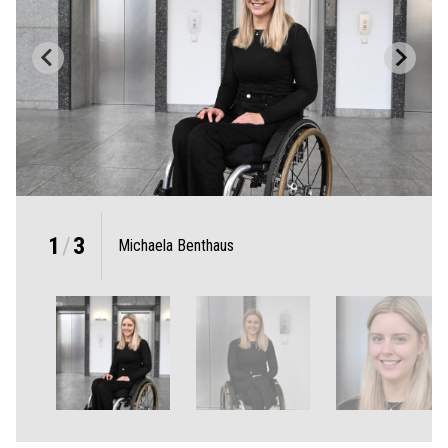
1
/
3
Michaela Benthaus