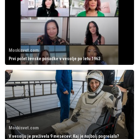
Moskisvet.com
Prvi polet ženske posadke v vesolje po letu 1963
Moskisvet.com
V vesolju je preživela 9 mesecev: Kaj je najbolj pogrešala?