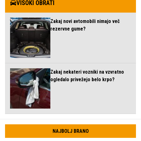
VISOKI OBRATI
Zakaj novi avtomobili nimajo več
rezervne gume?
Zakaj nekateri vozniki na vzvratno
ogledalo privežejo belo krpo?
NAJBOLJ BRANO