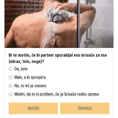
Bi te motilo, če bi partner uporabljal eno brisačo za vse
(obraz, telo, noge)?
Da, zelo
Malo, a bi sprejel/a
Ne, to mi je vseeno
Mislim, da to ni problem, če je brisača redno oprana
MOŠKI
ŽENSKA